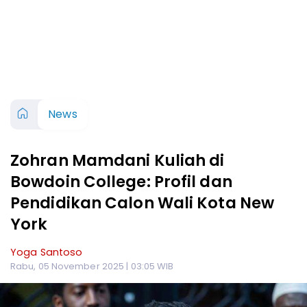
News
Zohran Mamdani Kuliah di
Bowdoin College: Profil dan
Pendidikan Calon Wali Kota New
York
Yoga Santoso
Rabu, 05 November 2025 | 03:05 WIB