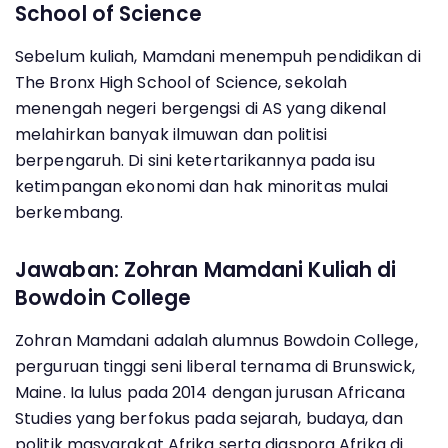
School of Science
Sebelum kuliah, Mamdani menempuh pendidikan di
The Bronx High School of Science, sekolah
menengah negeri bergengsi di AS yang dikenal
melahirkan banyak ilmuwan dan politisi
berpengaruh. Di sini ketertarikannya pada isu
ketimpangan ekonomi dan hak minoritas mulai
berkembang.
Jawaban: Zohran Mamdani Kuliah di
Bowdoin College
Zohran Mamdani adalah alumnus Bowdoin College,
perguruan tinggi seni liberal ternama di Brunswick,
Maine. Ia lulus pada 2014 dengan jurusan Africana
Studies yang berfokus pada sejarah, budaya, dan
politik masyarakat Afrika serta diaspora Afrika di