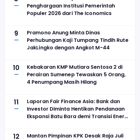
Penghargaan Institusi Pemerintah
Populer 2026 dari The Iconomics
9
Pramono Anung Minta Dinas
Perhubungan Kaji Tumpang Tindih Rute
JakLingko dengan Angkot M-44
10
Kebakaran KMP Mutiara Sentosa 2 di
Perairan Sumenep Tewaskan 5 Orang,
4 Penumpang Masih Hilang
11
Laporan Fair Finance Asia: Bank dan
Investor Diminta Hentikan Pendanaan
Ekspansi Batu Bara demi Transisi Energi
yang Adil
12
Mantan Pimpinan KPK Desak Raja Juli