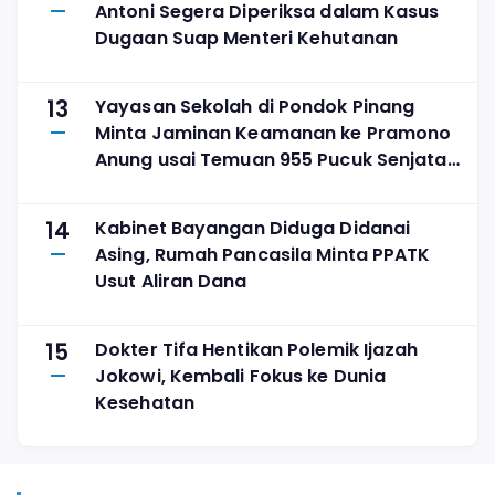
Antoni Segera Diperiksa dalam Kasus
Dugaan Suap Menteri Kehutanan
13
Yayasan Sekolah di Pondok Pinang
Minta Jaminan Keamanan ke Pramono
Anung usai Temuan 955 Pucuk Senjata
Api
14
Kabinet Bayangan Diduga Didanai
Asing, Rumah Pancasila Minta PPATK
Usut Aliran Dana
15
Dokter Tifa Hentikan Polemik Ijazah
Jokowi, Kembali Fokus ke Dunia
Kesehatan