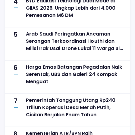
4
BYD Edukasi Teknologi Dual Mode di
GIIAS 2026, Ungkap Lebih dari 4.000
Pemesanan M6 DM
5
Arab Saudi Peringatkan Ancaman
Serangan Terkoordinasi Houthi dan
Milisi Irak Usai Drone Lukai 11 Warga Sipil
di Najran
6
Harga Emas Batangan Pegadaian Naik
Serentak, UBS dan Galeri 24 Kompak
Menguat
7
Pemerintah Tanggung Utang Rp240
Triliun Koperasi Desa Merah Putih,
Cicilan Berjalan Enam Tahun
8
Kementerian ATR/BPN Raih