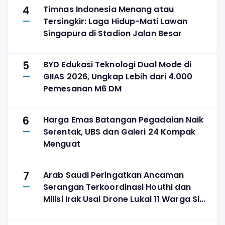
4
Timnas Indonesia Menang atau
Tersingkir: Laga Hidup-Mati Lawan
Singapura di Stadion Jalan Besar
5
BYD Edukasi Teknologi Dual Mode di
GIIAS 2026, Ungkap Lebih dari 4.000
Pemesanan M6 DM
6
Harga Emas Batangan Pegadaian Naik
Serentak, UBS dan Galeri 24 Kompak
Menguat
7
Arab Saudi Peringatkan Ancaman
Serangan Terkoordinasi Houthi dan
Milisi Irak Usai Drone Lukai 11 Warga Sipil
di Najran