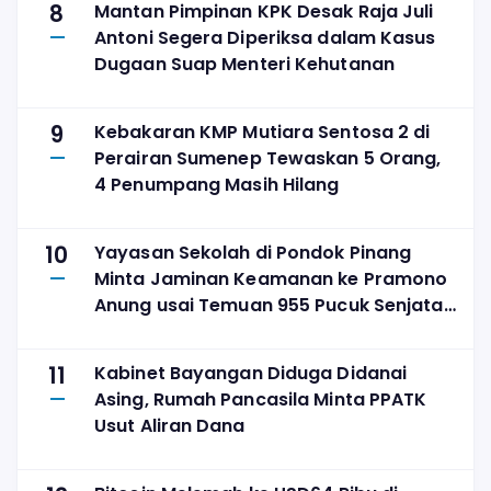
8
Mantan Pimpinan KPK Desak Raja Juli
Antoni Segera Diperiksa dalam Kasus
Dugaan Suap Menteri Kehutanan
9
Kebakaran KMP Mutiara Sentosa 2 di
Perairan Sumenep Tewaskan 5 Orang,
4 Penumpang Masih Hilang
10
Yayasan Sekolah di Pondok Pinang
Minta Jaminan Keamanan ke Pramono
Anung usai Temuan 955 Pucuk Senjata
Api
11
Kabinet Bayangan Diduga Didanai
Asing, Rumah Pancasila Minta PPATK
Usut Aliran Dana