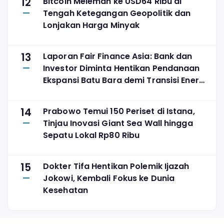
12
Bitcoin Melemah ke USD64 Ribu di
Tengah Ketegangan Geopolitik dan
Lonjakan Harga Minyak
13
Laporan Fair Finance Asia: Bank dan
Investor Diminta Hentikan Pendanaan
Ekspansi Batu Bara demi Transisi Energi
yang Adil
14
Prabowo Temui 150 Periset di Istana,
Tinjau Inovasi Giant Sea Wall hingga
Sepatu Lokal Rp80 Ribu
15
Dokter Tifa Hentikan Polemik Ijazah
Jokowi, Kembali Fokus ke Dunia
Kesehatan