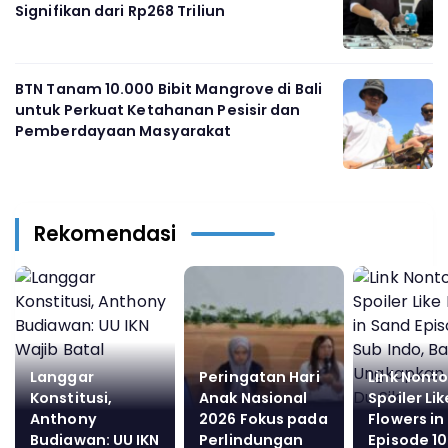
Signifikan dari Rp268 Triliun
BTN Tanam 10.000 Bibit Mangrove di Bali
untuk Perkuat Ketahanan Pesisir dan
Pemberdayaan Masyarakat
Rekomendasi
Langgar
Peringatan Hari
Link Nont
Konstitusi,
Anak Nasional
Spoiler Lik
Anthony
2026 Fokus pada
Flowers in
Budiawan: UU IKN
Perlindungan
Episode 10