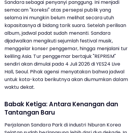
Sandara sebagai penyanyi panggung. Ini menjadi
semacam "koreksi" atas persepsi publik yang
selama ini mungkin belum melihat secara utuh
kapasitasnya di bidang tarik suara. Setelah perilisan
album, jadwal padat sudah menanti. Sandara
dijadwalkan mengikuti sejumlah festival musik,
menggelar konser penggemar, hingga menjalani tur
keliling Asia. Tur penggemar bertajuk "REPRISM"
sendiri akan dimulai pada 4 Juli 2026 di YES24 Live
Hall, Seoul. Pihak agensi menyatakan bahwa jadwal
untuk kota-kota berikutnya akan diumumkan dalam
waktu dekat.
Babak Ketiga: Antara Kenangan dan
Tantangan Baru
Perjalanan Sandara Park di industri hiburan Korea
Selatan sudah berlangsung lebih dari dua dekade. Ia