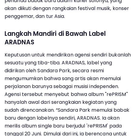
penanda babak baru dalam karier solonya, yang
akan diikuti dengan rangkaian festival musik, konser
penggemar, dan tur Asia.
Langkah Mandiri di Bawah Label
ARADNAS
Keputusan untuk mendirikan agensi sendiri bukanlah
sesuatu yang tiba-tiba. ARADNAS, label yang
didirikan oleh Sandara Park, secara resmi
mengumumkan bahwa sang artis akan memulai
perjalanan barunya sebagai musisi independen.
Agensi tersebut menyebut bahwa album "rePRISM"
hanyalah awal dari serangkaian kegiatan yang
sudah direncanakan. “Sandara Park memulai babak
baru dengan labelnya sendiri, ARADNAS. Ia akan
merilis album single baru berjudul 'rePRISM' pada
tanggal 20 Juni. Dimulai dari ini, ia berencana untuk