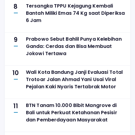
8
Tersangka TPPU Kejagung Kembali
Bantah Miliki Emas 74 Kg saat Diperiksa
6 Jam
9
Prabowo Sebut Bahlil Punya Kelebihan
Ganda: Cerdas dan Bisa Membuat
Jokowi Tertawa
10
Wali Kota Bandung Janji Evaluasi Total
Trotoar Jalan Ahmad Yani Usai Viral
Pejalan Kaki Nyaris Tertabrak Motor
11
BTN Tanam 10.000 Bibit Mangrove di
Bali untuk Perkuat Ketahanan Pesisir
dan Pemberdayaan Masyarakat