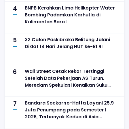
4
BNPB Kerahkan Lima Helikopter Water
Bombing Padamkan Karhutla di
Kalimantan Barat
5
32 Calon Paskibraka Belitung Jalani
Diklat 14 Hari Jelang HUT ke-81 RI
6
Wall Street Cetak Rekor Tertinggi
Setelah Data Pekerjaan AS Turun,
Meredam Spekulasi Kenaikan Suku
Bunga
7
Bandara Soekarno-Hatta Layani 25,9
Juta Penumpang pada Semester I
2026, Terbanyak Kedua di Asia
Tenggara