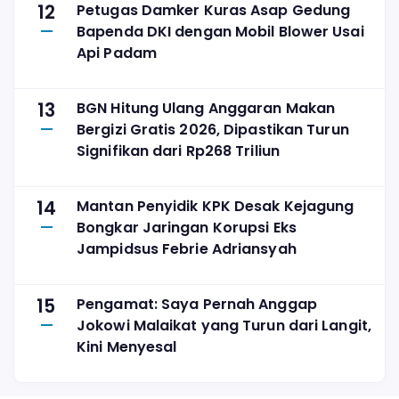
12
Petugas Damker Kuras Asap Gedung
Bapenda DKI dengan Mobil Blower Usai
Api Padam
13
BGN Hitung Ulang Anggaran Makan
Bergizi Gratis 2026, Dipastikan Turun
Signifikan dari Rp268 Triliun
14
Mantan Penyidik KPK Desak Kejagung
Bongkar Jaringan Korupsi Eks
Jampidsus Febrie Adriansyah
15
Pengamat: Saya Pernah Anggap
Jokowi Malaikat yang Turun dari Langit,
Kini Menyesal