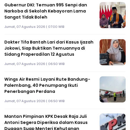
Gubernur DKI: Temuan 995 Senpi dan
Narkoba di Sekolah Kebayoran Lama
Sangat Tidak Boleh
Jumat, 07 Agustus 2026 | 07:00 WIB
Dokter Tifa Bantah Lari dari Kasus Ijazah
Jokowi, Siap Buktikan Temuannya di
Sidang Praperadilan 12 Agustus
Jumat, 07 Agustus 2026 | 06:50 WIB
Wings Air Resmi Layani Rute Bandung-
Palembang, 40 Penumpang Ikuti
Penerbangan Perdana
Jumat, 07 Agustus 2026 | 06:50 WIB
Mantan Pimpinan KPK Desak Raja Juli
Antoni Segera Diperiksa dalam Kasus
Dugaan Suap Menteri Kehutanan