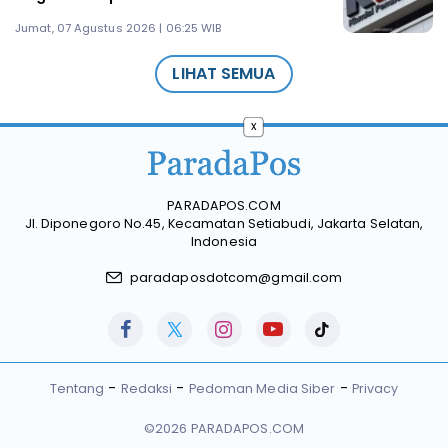
Jumat, 07 Agustus 2026 | 06:25 WIB
LIHAT SEMUA
x
PARADAPOS.COM
Jl. Diponegoro No.45, Kecamatan Setiabudi, Jakarta Selatan,
Indonesia
paradaposdotcom@gmail.com
Tentang
Redaksi
Pedoman Media Siber
Privacy
©2026 PARADAPOS.COM