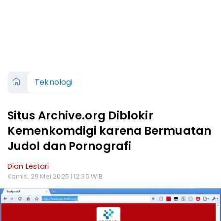
Teknologi
Situs Archive.org Diblokir
Kemenkomdigi karena Bermuatan
Judol dan Pornografi
Dian Lestari
Kamis, 29 Mei 2025 | 12:35 WIB