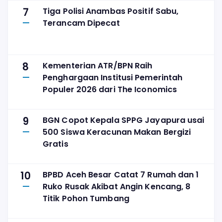
7
Tiga Polisi Anambas Positif Sabu,
Terancam Dipecat
8
Kementerian ATR/BPN Raih
Penghargaan Institusi Pemerintah
Populer 2026 dari The Iconomics
9
BGN Copot Kepala SPPG Jayapura usai
500 Siswa Keracunan Makan Bergizi
Gratis
10
BPBD Aceh Besar Catat 7 Rumah dan 1
Ruko Rusak Akibat Angin Kencang, 8
Titik Pohon Tumbang