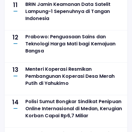
11
BRIN Jamin Keamanan Data Satelit
Lampung-1 Sepenuhnya di Tangan
Indonesia
12
Prabowo: Penguasaan Sains dan
Teknologi Harga Mati bagi Kemajuan
Bangsa
13
Menteri Koperasi Resmikan
Pembangunan Koperasi Desa Merah
Putih di Yahukimo
14
Polisi Sumut Bongkar Sindikat Penipuan
Online Internasional di Medan, Kerugian
Korban Capai Rp6,7 Miliar