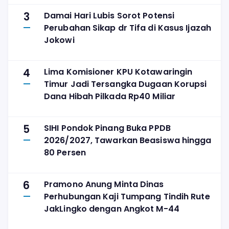
3
Damai Hari Lubis Sorot Potensi
Perubahan Sikap dr Tifa di Kasus Ijazah
Jokowi
4
Lima Komisioner KPU Kotawaringin
Timur Jadi Tersangka Dugaan Korupsi
Dana Hibah Pilkada Rp40 Miliar
5
SIHI Pondok Pinang Buka PPDB
2026/2027, Tawarkan Beasiswa hingga
80 Persen
6
Pramono Anung Minta Dinas
Perhubungan Kaji Tumpang Tindih Rute
JakLingko dengan Angkot M-44