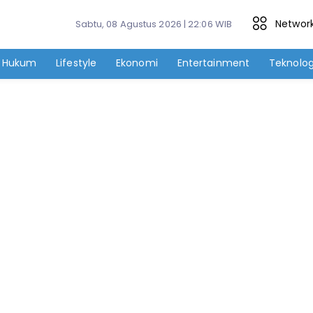
Networ
Sabtu, 08 Agustus 2026 | 22:06 WIB
Hukum
Lifestyle
Ekonomi
Entertainment
Teknolog