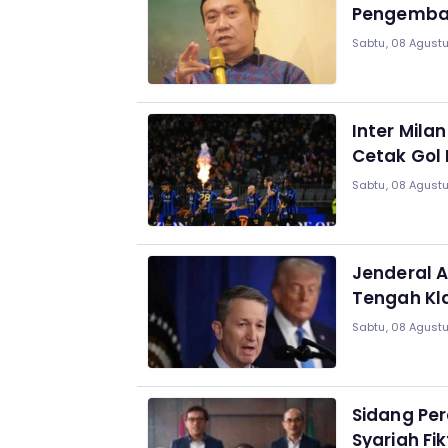
Pengemban
Sabtu, 08 Agustu
Inter Milan
Cetak Gol
Sabtu, 08 Agustu
Jenderal A
Tengah Kl
Sabtu, 08 Agustu
Sidang Per
Syariah Fik