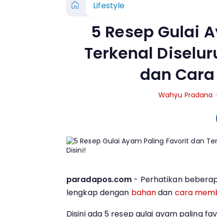
Lifestyle
5 Resep Gulai A
Terkenal Diselur
dan Cara
Wahyu Pradana
paradapos.com
- Perhatikan bebera
lengkap dengan
bahan
dan
cara mem
Disini ada 5 resep gulai ayam paling fa