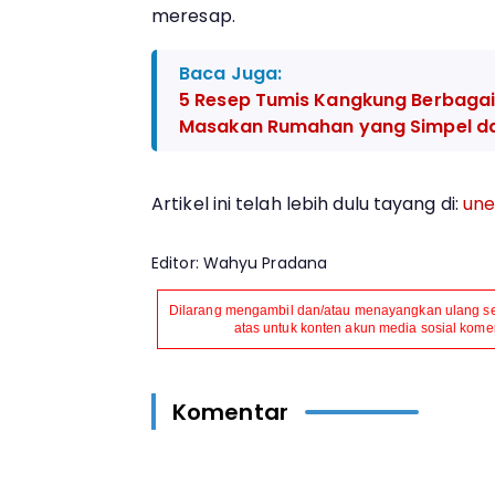
meresap.
Baca Juga:
5 Resep Tumis Kangkung Berbagai
Masakan Rumahan yang Simpel da
Artikel ini telah lebih dulu tayang di:
une
Editor: Wahyu Pradana
Dilarang mengambil dan/atau menayangkan ulang seb
atas untuk konten akun media sosial komers
Komentar