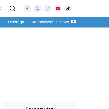
k
i
Olahraga
Internasional
Lainnya