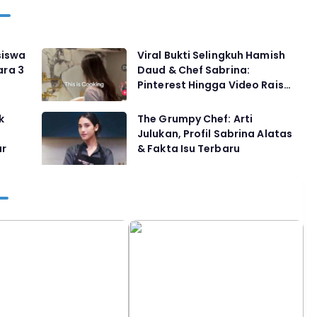
siswa
Viral Bukti Selingkuh Hamish
ara 3
Daud & Chef Sabrina:
Pinterest Hingga Video Raisa
Jadi Sorotan
k
The Grumpy Chef: Arti
Julukan, Profil Sabrina Alatas
ar
& Fakta Isu Terbaru