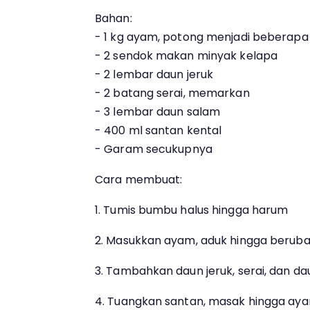
Bahan:
- 1 kg ayam, potong menjadi beberapa
- 2 sendok makan minyak kelapa
- 2 lembar daun jeruk
- 2 batang serai, memarkan
- 3 lembar daun salam
- 400 ml santan kental
- Garam secukupnya
Cara membuat:
1. Tumis bumbu halus hingga harum
2. Masukkan ayam, aduk hingga beruba
3. Tambahkan daun jeruk, serai, dan da
4. Tuangkan santan, masak hingga a