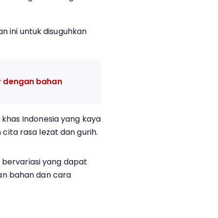
an ini untuk disuguhkan
ry dengan bahan
khas Indonesia yang kaya
ta rasa lezat dan gurih.
 bervariasi yang dapat
an bahan dan cara