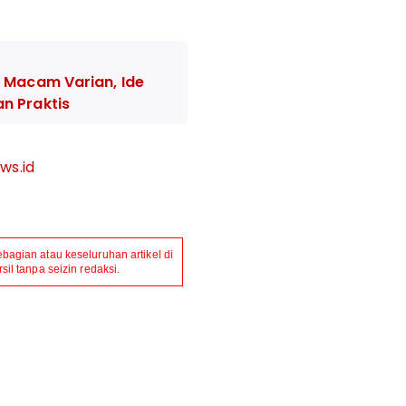
 Macam Varian, Ide
n Praktis
ws.id
agian atau keseluruhan artikel di
il tanpa seizin redaksi.