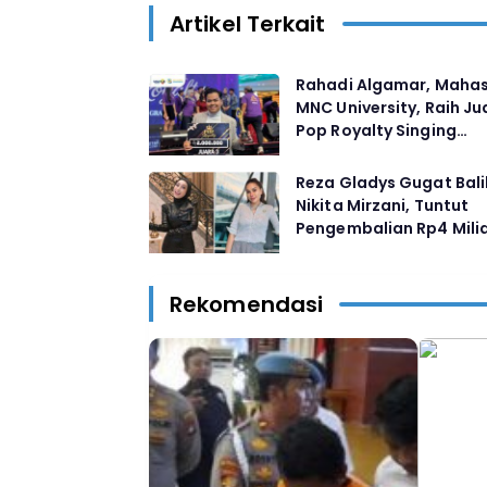
Artikel Terkait
Rahadi Algamar, Maha
MNC University, Raih Ju
Pop Royalty Singing
Competition 2025
Reza Gladys Gugat Bali
Nikita Mirzani, Tuntut
Pengembalian Rp4 Mili
Rekomendasi