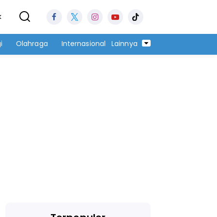
k
i
Olahraga
Internasional
Lainnya