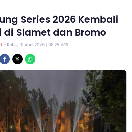
nung Series 2026 Kembali
i di Slamet dan Bromo
d
- Rabu, 01 April 2026 | 08:25 WIB