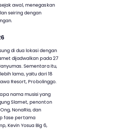
 sejak awal, menegaskan
lan seiring dengan
ungan.
26
sung di dua lokasi dengan
lamet dijadwalkan pada 27
Banyumas. Sementara itu,
bih lama, yaitu dari 18
Jawa Resort, Probolinggo.
apa nama musisi yang
gung Slamet, penonton
Ong, NonaRia, dan
p fase pertama
, Kevin Yosua Big 6,