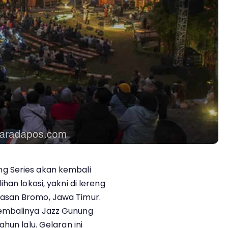
ng Series akan kembali
han lokasi, yakni di lereng
asan Bromo, Jawa Timur.
embalinya Jazz Gunung
hun lalu. Gelaran ini