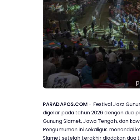
PARADAPOS.COM -
Festival Jazz Gunu
digelar pada tahun 2026 dengan dua pili
Gunung Slamet, Jawa Tengah, dan kaw
Pengumuman ini sekaligus menandai k
Slamet setelah terakhir diadakan dua ta