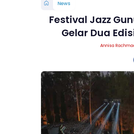
News
Festival Jazz Gu
Gelar Dua Edis
Annisa Rachma