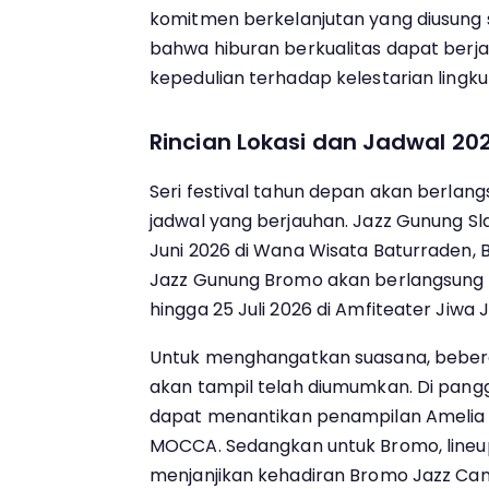
komitmen berkelanjutan yang diusung
bahwa hiburan berkualitas dapat berja
kepedulian terhadap kelestarian lingk
Rincian Lokasi dan Jadwal 20
Seri festival tahun depan akan berlang
jadwal yang berjauhan. Jazz Gunung S
Juni 2026 di Wana Wisata Baturraden, 
Jazz Gunung Bromo akan berlangsung le
hingga 25 Juli 2026 di Amfiteater Jiwa 
Untuk menghangatkan suasana, beber
akan tampil telah diumumkan. Di pang
dapat menantikan penampilan Amelia 
MOCCA. Sedangkan untuk Bromo, lineu
menjanjikan kehadiran Bromo Jazz Camp