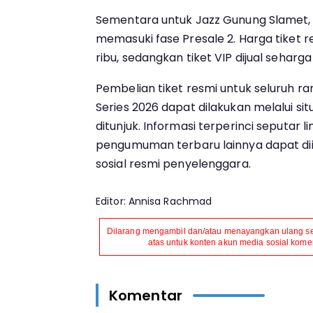
Sementara untuk Jazz Gunung Slamet, p
memasuki fase Presale 2. Harga tiket 
ribu, sedangkan tiket VIP dijual seharga
Pembelian tiket resmi untuk seluruh r
Series 2026 dapat dilakukan melalui sit
ditunjuk. Informasi terperinci seputar 
pengumuman terbaru lainnya dapat diik
sosial resmi penyelenggara.
Editor: Annisa Rachmad
Dilarang mengambil dan/atau menayangkan ulang seb
atas untuk konten akun media sosial komers
Komentar