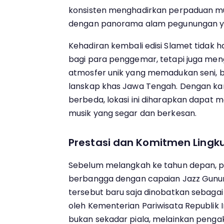
konsisten menghadirkan perpaduan mus
dengan panorama alam pegunungan 
Kehadiran kembali edisi Slamet tidak 
bagi para penggemar, tetapi juga me
atmosfer unik yang memadukan seni, 
lanskap khas Jawa Tengah. Dengan ka
berbeda, lokasi ini diharapkan dapat m
musik yang segar dan berkesan.
Prestasi dan Komitmen Ling
Sebelum melangkah ke tahun depan, 
berbangga dengan capaian Jazz Gunun
tersebut baru saja dinobatkan sebagai
oleh Kementerian Pariwisata Republik 
bukan sekadar piala, melainkan penga