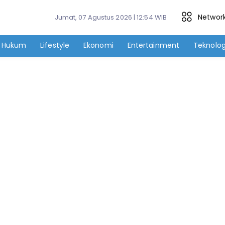
Networ
Jumat, 07 Agustus 2026 | 12:54 WIB
Hukum
Lifestyle
Ekonomi
Entertainment
Teknolog