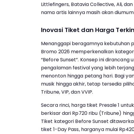
Littlefingers, Batavia Collective, Ali, da
nama artis lainnya masih akan diumum
Inovasi Tiket dan Harga Terkin
Menanggapi beragamnya kebutuhan p
Bromo 2026 memperkenalkan kategori
“Before Sunset”. Konsep ini dirancang
pengalaman festival yang lebih terjan
menonton hingga petang hari. Bagi yan
musik hingga akhir, tetap tersedia pilih
Tribune, VIP, dan VVIP.
Secara rinci, harga tiket Presale 1 unt
berkisar dari Rp720 ribu (Tribune) hing
Tiket kategori Before Sunset ditawarka
tiket 1-Day Pass, harganya mulai Rp420 