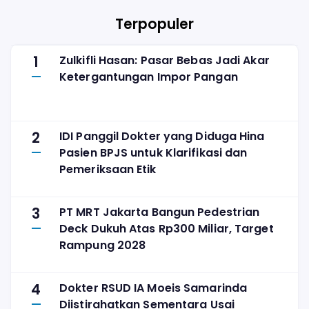
Link Live
Streamin
Terpopuler
1
Zulkifli Hasan: Pasar Bebas Jadi Akar
Ketergantungan Impor Pangan
2
IDI Panggil Dokter yang Diduga Hina
Pasien BPJS untuk Klarifikasi dan
Pemeriksaan Etik
3
PT MRT Jakarta Bangun Pedestrian
Deck Dukuh Atas Rp300 Miliar, Target
Rampung 2028
4
Dokter RSUD IA Moeis Samarinda
Diistirahatkan Sementara Usai