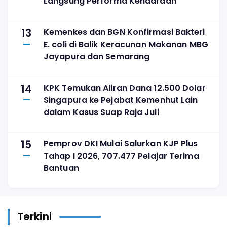
Langsung Performa Kendaraan
13
Kemenkes dan BGN Konfirmasi Bakteri
E. coli di Balik Keracunan Makanan MBG
Jayapura dan Semarang
14
KPK Temukan Aliran Dana 12.500 Dolar
Singapura ke Pejabat Kemenhut Lain
dalam Kasus Suap Raja Juli
15
Pemprov DKI Mulai Salurkan KJP Plus
Tahap I 2026, 707.477 Pelajar Terima
Bantuan
Terkini