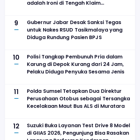
adalah Ironi di Tengah Klaim
Digitalisasi
9
Gubernur Jabar Desak Sanksi Tegas
untuk Nakes RSUD Tasikmalaya yang
Diduga Rundung Pasien BPJS
10
Polisi Tangkap Pembunuh Pria dalam
Karung di Depok Kurang dari 24 Jam,
Pelaku Diduga Penyuka Sesama Jenis
11
Polda Sumsel Tetapkan Dua Direktur
Perusahaan Otobus sebagai Tersangka
Kecelakaan Maut Bus ALS di Muratara
12
Suzuki Buka Layanan Test Drive 8 Model
di GIIAS 2026, Pengunjung Bisa Rasakan