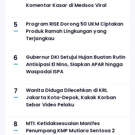
Komentar Kasar di Medsos Viral
5
Program RISE Dorong 50 UKM Ciptakan
Produk Ramah Lingkungan yang
Terjangkau
6
Gubernur DKI Setujui Hujan Buatan Rutin
Antisipasi El Nino, Siapkan APAR hingga
Waspadai ISPA
7
Wanita Diduga Dilecehkan di KRL
Jakarta Kota-Depok, Kakak Korban
Sebar Video Pelaku
8
MTI: Ketidaksesuaian Manifes
Penumpang KMP Mutiara Sentosa 2