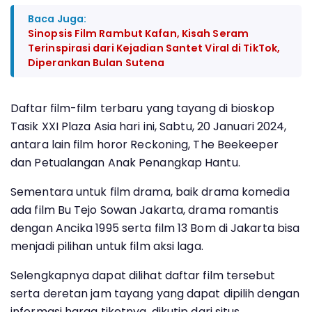
Baca Juga:
Sinopsis Film Rambut Kafan, Kisah Seram
Terinspirasi dari Kejadian Santet Viral di TikTok,
Diperankan Bulan Sutena
Daftar film-film terbaru yang tayang di bioskop
Tasik XXI Plaza Asia hari ini, Sabtu, 20 Januari 2024,
antara lain film horor Reckoning, The Beekeeper
dan Petualangan Anak Penangkap Hantu.
Sementara untuk film drama, baik drama komedia
ada film Bu Tejo Sowan Jakarta, drama romantis
dengan Ancika 1995 serta film 13 Bom di Jakarta bisa
menjadi pilihan untuk film aksi laga.
Selengkapnya dapat dilihat daftar film tersebut
serta deretan jam tayang yang dapat dipilih dengan
informasi harga tiketnya, dikutip dari situs