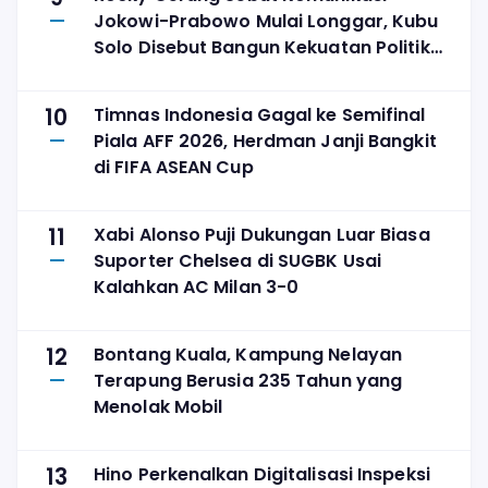
Jokowi-Prabowo Mulai Longgar, Kubu
Solo Disebut Bangun Kekuatan Politik
Sendiri
10
Timnas Indonesia Gagal ke Semifinal
Piala AFF 2026, Herdman Janji Bangkit
di FIFA ASEAN Cup
11
Xabi Alonso Puji Dukungan Luar Biasa
Suporter Chelsea di SUGBK Usai
Kalahkan AC Milan 3-0
12
Bontang Kuala, Kampung Nelayan
Terapung Berusia 235 Tahun yang
Menolak Mobil
13
Hino Perkenalkan Digitalisasi Inspeksi