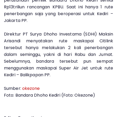
perusahaan pemilik Bandara Dhoho Kediri senilai
Rp13triliun rancangan KPBU. Saat ini hanya 1 rute
penerbangan saja yang beroperasi untuk Kediri –
Jakarta PP.
Direktur PT Surya Dhoho Investama (SDHI) Maksin
Arisandi menyatakan rute maskapai Citilink
tersebut hanya melakukan 2 kali penerbangan
dalam seminggu, yakni di hari Rabu dan Jumat.
Sebelumnya, bandara tersebut pun sempat
menggunakan maskapai Super Air Jet untuk rute
Kediri – Balikpapan PP.
Sumber:
okezone
Foto: Bandara Dhoho Kediri (Foto: Okezone)