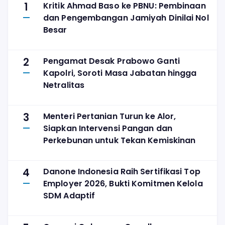
1
Kritik Ahmad Baso ke PBNU: Pembinaan
dan Pengembangan Jamiyah Dinilai Nol
Besar
2
Pengamat Desak Prabowo Ganti
Kapolri, Soroti Masa Jabatan hingga
Netralitas
3
Menteri Pertanian Turun ke Alor,
Siapkan Intervensi Pangan dan
Perkebunan untuk Tekan Kemiskinan
4
Danone Indonesia Raih Sertifikasi Top
Employer 2026, Bukti Komitmen Kelola
SDM Adaptif