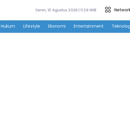
Networ
Senin, 10 Agustus 2026 | 11:29 WIB
Hukum
Lifestyle
Ekonomi
Entertainment
Teknolog