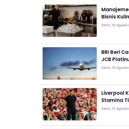
Manajemen
Bisnis Kuli
Senin, 10 Agustu
BRI Beri C
JCB Platin
Senin, 10 Agustu
Liverpool 
Stamina T
Senin, 10 Agustu