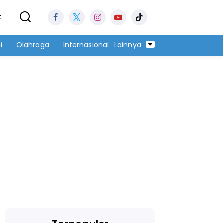
k
i
Olahraga
Internasional
Lainnya