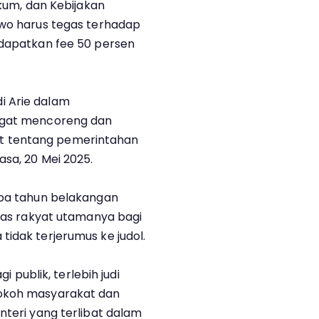
ukum, dan Kebijakan
owo harus tegas terhadap
ndapatkan fee 50 persen
i Arie dalam
angat mencoreng dan
t tentang pemerintahan
asa, 20 Mei 2025.
apa tahun belakangan
itas rakyat utamanya bagi
idak terjerumus ke judol.
gi publik, terlebih judi
tokoh masyarakat dan
nteri yang terlibat dalam