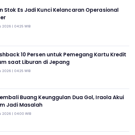
 Stok Es Jadi Kunci Kelancaran Operasional
ner
s 2026 | 04:25 WIB
ashback 10 Persen untuk Pemegang Kartu Kredit
um saat Liburan di Jepang
s 2026 | 04:25 WIB
Kembali Buang Keunggulan Dua Gol, Iraola Akui
im Jadi Masalah
s 2026 | 04:00 WIB