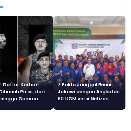
! Daftar Korban
7 Fakta Janggal Reuni
ibunuh Polisi, dari
Jokowi dengan Angkatan
 hingga Gamma
80 UGM versi Netizen,
Benarkah Settingan?