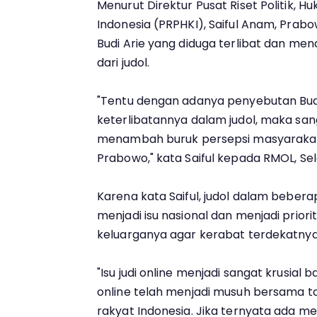
Menurut Direktur Pusat Riset Politik, H
Indonesia (PRPHKI), Saiful Anam, Prab
Budi Arie yang diduga terlibat dan me
dari judol.
"Tentu dengan adanya penyebutan Bud
keterlibatannya dalam judol, maka s
menambah buruk persepsi masyaraka
Prabowo," kata Saiful kepada RMOL, Sel
Karena kata Saiful, judol dalam beber
menjadi isu nasional dan menjadi prior
keluarganya agar kerabat terdekatnya t
"Isu judi online menjadi sangat krusial ba
online telah menjadi musuh bersama 
rakyat Indonesia. Jika ternyata ada me