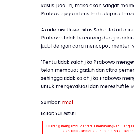
kasus judol ini, maka akan sangat mem
Prabowo juga intens terhadap isu terseb
Akademisi Universitas Sahid Jakarta i
Prabowo tidak tercoreng dengan adany
judol dengan cara mencopot menteri ya
"Tentu tidak salah jika Prabowo mengev
telah membuat gaduh dan citra pemer
sehingga tidak salah jika Prabowo me
untuk mengevaluasi dan mereshuffle Bud
Sumber:
rmol
Editor: Yuli Astuti
Dilarang mengambil dan/atau menayangkan ulang seb
atas untuk konten akun media sosial komers