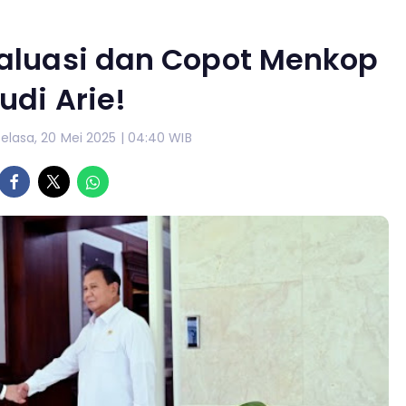
aluasi dan Copot Menkop
udi Arie!
Selasa, 20 Mei 2025 | 04:40 WIB