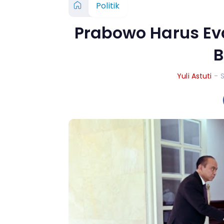
Politik
Prabowo Harus Ev
B
Yuli Astuti
- 