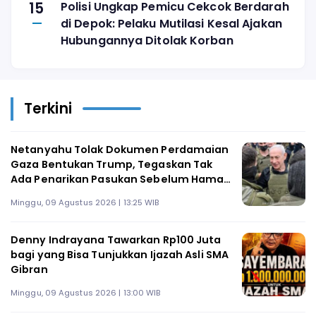
15
Polisi Ungkap Pemicu Cekcok Berdarah
di Depok: Pelaku Mutilasi Kesal Ajakan
Hubungannya Ditolak Korban
Terkini
Netanyahu Tolak Dokumen Perdamaian
Gaza Bentukan Trump, Tegaskan Tak
Ada Penarikan Pasukan Sebelum Hamas
Dilucuti
Minggu, 09 Agustus 2026 | 13:25 WIB
Denny Indrayana Tawarkan Rp100 Juta
bagi yang Bisa Tunjukkan Ijazah Asli SMA
Gibran
Minggu, 09 Agustus 2026 | 13:00 WIB