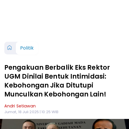
Politik
Pengakuan Berbalik Eks Rektor
UGM Dinilai Bentuk Intimidasi:
Kebohongan Jika Ditutupi
Munculkan Kebohongan Lain!
Andri Setiawan
Jumat, 18 Juli 2025 | 10:25 WIB