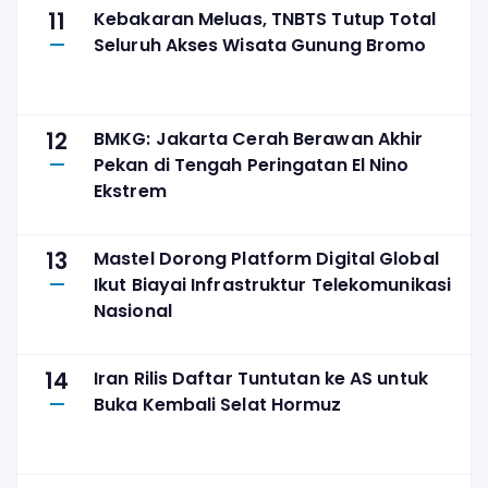
11
Kebakaran Meluas, TNBTS Tutup Total
Seluruh Akses Wisata Gunung Bromo
12
BMKG: Jakarta Cerah Berawan Akhir
Pekan di Tengah Peringatan El Nino
Ekstrem
13
Mastel Dorong Platform Digital Global
Ikut Biayai Infrastruktur Telekomunikasi
Nasional
14
Iran Rilis Daftar Tuntutan ke AS untuk
Buka Kembali Selat Hormuz