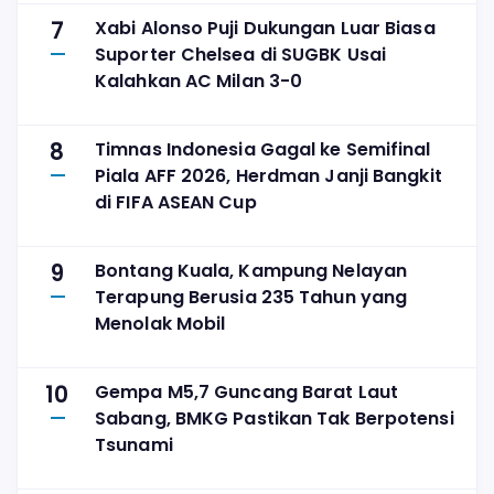
7
Xabi Alonso Puji Dukungan Luar Biasa
Suporter Chelsea di SUGBK Usai
Kalahkan AC Milan 3-0
8
Timnas Indonesia Gagal ke Semifinal
Piala AFF 2026, Herdman Janji Bangkit
di FIFA ASEAN Cup
9
Bontang Kuala, Kampung Nelayan
Terapung Berusia 235 Tahun yang
Menolak Mobil
10
Gempa M5,7 Guncang Barat Laut
Sabang, BMKG Pastikan Tak Berpotensi
Tsunami