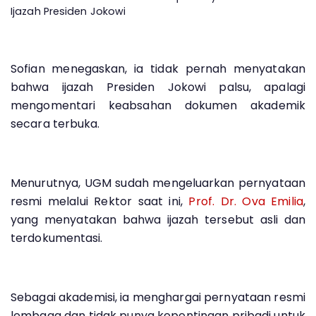
Ijazah Presiden Jokowi
Sofian menegaskan, ia tidak pernah menyatakan
bahwa ijazah Presiden Jokowi palsu, apalagi
mengomentari keabsahan dokumen akademik
secara terbuka.
Menurutnya, UGM sudah mengeluarkan pernyataan
resmi melalui Rektor saat ini,
Prof. Dr. Ova Emilia
,
yang menyatakan bahwa ijazah tersebut asli dan
terdokumentasi.
Sebagai akademisi, ia menghargai pernyataan resmi
lembaga dan tidak punya kepentingan pribadi untuk