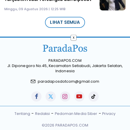
Minggu, 09 Agustus 2026 | 12:25 WIB
LIHAT SEMUA
x
PARADAPOS.COM
Jl. Diponegoro No.45, Kecamatan Setiabudi, Jakarta Selatan,
Indonesia
paradaposdotcom@gmail.com
Tentang
Redaksi
Pedoman Media Siber
Privacy
©2026 PARADAPOS.COM