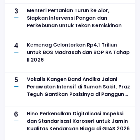
3
Menteri Pertanian Turun ke Alor,
Siapkan Intervensi Pangan dan
Perkebunan untuk Tekan Kemiskinan
4
Kemenag Gelontorkan Rp4,1 Triliun
untuk BOS Madrasah dan BOP RA Tahap
II 2026
5
Vokalis Kangen Band Andika Jalani
Perawatan Intensif di Rumah Sakit, Praz
Teguh Gantikan Posisinya di Panggung
The Sounds Project
6
Hino Perkenalkan Digitalisasi Inspeksi
dan Standarisasi Karoseri untuk Jamin
Kualitas Kendaraan Niaga di GIIAS 2026