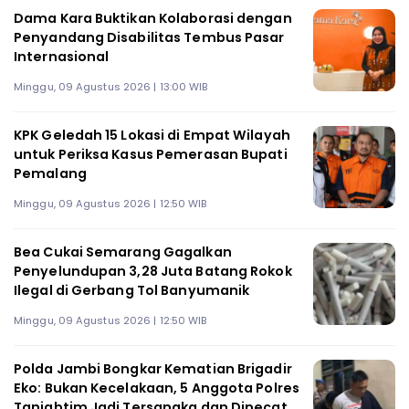
Dama Kara Buktikan Kolaborasi dengan
Penyandang Disabilitas Tembus Pasar
Internasional
Minggu, 09 Agustus 2026 | 13:00 WIB
KPK Geledah 15 Lokasi di Empat Wilayah
untuk Periksa Kasus Pemerasan Bupati
Pemalang
Minggu, 09 Agustus 2026 | 12:50 WIB
Bea Cukai Semarang Gagalkan
Penyelundupan 3,28 Juta Batang Rokok
Ilegal di Gerbang Tol Banyumanik
Minggu, 09 Agustus 2026 | 12:50 WIB
Polda Jambi Bongkar Kematian Brigadir
Eko: Bukan Kecelakaan, 5 Anggota Polres
Tanjabtim Jadi Tersangka dan Dipecat