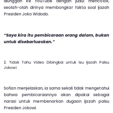
diunggah ke YouTube dengan judul mencolok,
seolah-olah dirinya membongkar fakta soal ijazah
Presiden Joko Widodo.
“Saya kira itu pembicaraan orang dalam, bukan
untuk disebarluaskan.”
2. Tidak Tahu Video Dibingkai untuk Isu Ijazah Palsu
Jokowi
Sofian menjelaskan, ia sama sekali tidak mengetahui
bahwa pembicaraannya akan dipakai sebagai
narasi untuk membenarkan dugaan ijazah palsu
Presiden Jokowi.