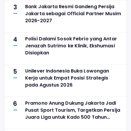
3
Bank Jakarta Resmi Gandeng Persija
Jakarta sebagai Official Partner Musim
2026-2027
4
Polisi Dalami Sosok Febrio yang Antar
Jenazah Sutrimo ke Klinik, Ekshumasi
Disiapkan
5
Unilever Indonesia Buka Lowongan
Kerja untuk Empat Posisi Strategis
pada Agustus 2026
6
Pramono Anung Dukung Jakarta Jadi
Pusat Sport Tourism, Targetkan Persija
Juara Liga untuk Kado 500 Tahun
Jakarta