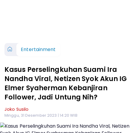
Entertainment
Kasus Perselingkuhan Suami Ira
Nandha Viral, Netizen Syok Akun IG
Elmer Syaherman Kebanjiran
Follower, Jadi Untung Nih?
Joko Susilo
Minggu, 31 Desember 2023 | 14:20 WIB