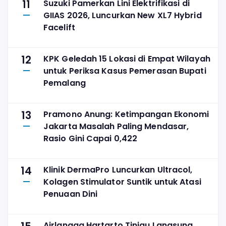
11
Suzuki Pamerkan Lini Elektrifikasi di
GIIAS 2026, Luncurkan New XL7 Hybrid
Facelift
12
KPK Geledah 15 Lokasi di Empat Wilayah
untuk Periksa Kasus Pemerasan Bupati
Pemalang
13
Pramono Anung: Ketimpangan Ekonomi
Jakarta Masalah Paling Mendasar,
Rasio Gini Capai 0,422
14
Klinik DermaPro Luncurkan Ultracol,
Kolagen Stimulator Suntik untuk Atasi
Penuaan Dini
Airlangga Hartarto Tinjau Langsung