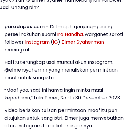
paradapos.com
- Di tengah gonjang-ganjing
perselingkuhan suami
Ira Nandha
, warganet soroti
follower
Instagram
(
IG
)
Elmer Syaherman
meningkat.
Hal itu terungkap usai muncul akun Instagram,
@elmersyahermn yang menuliskan permintaan
maaf untuk sang istri.
“Maaf yaa, saat ini hanya ingin minta maaf
kepadamu,” tulis Elmer, Sabtu 30 Desember 2023.
Video berisikan tulisan permintaan maaf itu pun
ditujukan untuk sang istri. Elmer juga menyebutkan
akun Instagram Ira di keterangannya.