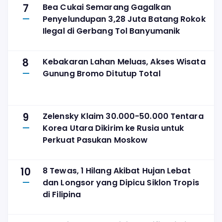
7
Bea Cukai Semarang Gagalkan
Penyelundupan 3,28 Juta Batang Rokok
Ilegal di Gerbang Tol Banyumanik
8
Kebakaran Lahan Meluas, Akses Wisata
Gunung Bromo Ditutup Total
9
Zelensky Klaim 30.000-50.000 Tentara
Korea Utara Dikirim ke Rusia untuk
Perkuat Pasukan Moskow
10
8 Tewas, 1 Hilang Akibat Hujan Lebat
dan Longsor yang Dipicu Siklon Tropis
di Filipina