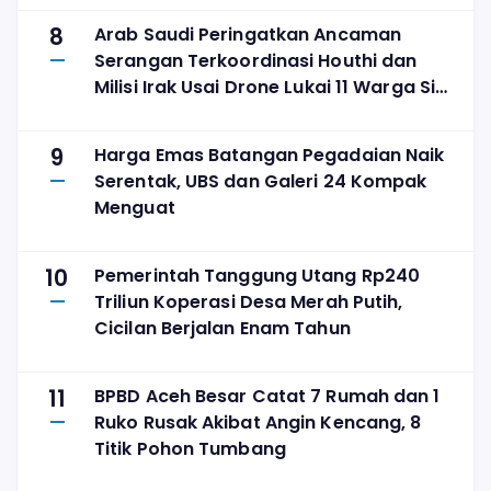
8
Arab Saudi Peringatkan Ancaman
Serangan Terkoordinasi Houthi dan
Milisi Irak Usai Drone Lukai 11 Warga Sipil
di Najran
9
Harga Emas Batangan Pegadaian Naik
Serentak, UBS dan Galeri 24 Kompak
Menguat
10
Pemerintah Tanggung Utang Rp240
Triliun Koperasi Desa Merah Putih,
Cicilan Berjalan Enam Tahun
11
BPBD Aceh Besar Catat 7 Rumah dan 1
Ruko Rusak Akibat Angin Kencang, 8
Titik Pohon Tumbang