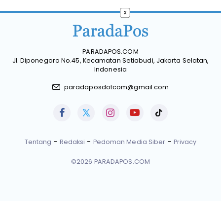
x
PARADAPOS.COM
Jl. Diponegoro No.45, Kecamatan Setiabudi, Jakarta Selatan,
Indonesia
paradaposdotcom@gmail.com
Tentang
Redaksi
Pedoman Media Siber
Privacy
©2026 PARADAPOS.COM