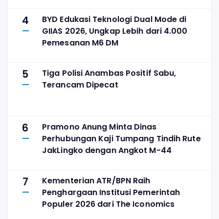
4
BYD Edukasi Teknologi Dual Mode di
GIIAS 2026, Ungkap Lebih dari 4.000
Pemesanan M6 DM
5
Tiga Polisi Anambas Positif Sabu,
Terancam Dipecat
6
Pramono Anung Minta Dinas
Perhubungan Kaji Tumpang Tindih Rute
JakLingko dengan Angkot M-44
7
Kementerian ATR/BPN Raih
Penghargaan Institusi Pemerintah
Populer 2026 dari The Iconomics