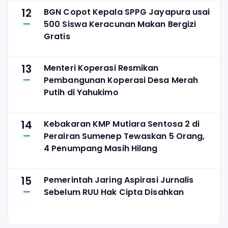
12
BGN Copot Kepala SPPG Jayapura usai
500 Siswa Keracunan Makan Bergizi
Gratis
13
Menteri Koperasi Resmikan
Pembangunan Koperasi Desa Merah
Putih di Yahukimo
14
Kebakaran KMP Mutiara Sentosa 2 di
Perairan Sumenep Tewaskan 5 Orang,
4 Penumpang Masih Hilang
15
Pemerintah Jaring Aspirasi Jurnalis
Sebelum RUU Hak Cipta Disahkan