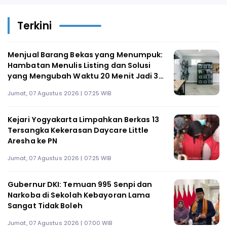
Terkini
Menjual Barang Bekas yang Menumpuk:
Hambatan Menulis Listing dan Solusi
yang Mengubah Waktu 20 Menit Jadi 3
Menit
Jumat, 07 Agustus 2026 | 07:25 WIB
Kejari Yogyakarta Limpahkan Berkas 13
Tersangka Kekerasan Daycare Little
Aresha ke PN
Jumat, 07 Agustus 2026 | 07:25 WIB
Gubernur DKI: Temuan 995 Senpi dan
Narkoba di Sekolah Kebayoran Lama
Sangat Tidak Boleh
Jumat, 07 Agustus 2026 | 07:00 WIB