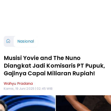
Nasional
Musisi Yovie and The Nuno
Diangkat Jadi Komisaris PT Pupuk,
Gajinya Capai Miliaran Rupiah!
Wahyu Pradana
Kamis, 19 Juni 2025 | 02:45 WIB