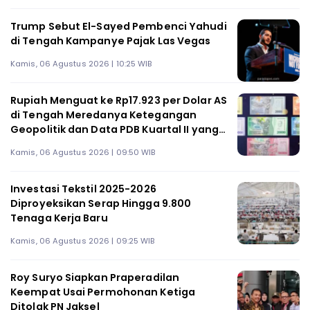
Trump Sebut El-Sayed Pembenci Yahudi
di Tengah Kampanye Pajak Las Vegas
Kamis, 06 Agustus 2026 | 10:25 WIB
Rupiah Menguat ke Rp17.923 per Dolar AS
di Tengah Meredanya Ketegangan
Geopolitik dan Data PDB Kuartal II yang
Solid
Kamis, 06 Agustus 2026 | 09:50 WIB
Investasi Tekstil 2025-2026
Diproyeksikan Serap Hingga 9.800
Tenaga Kerja Baru
Kamis, 06 Agustus 2026 | 09:25 WIB
Roy Suryo Siapkan Praperadilan
Keempat Usai Permohonan Ketiga
Ditolak PN Jaksel