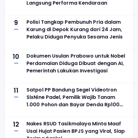
Langsung Performa Kendaraan
9
Polisi Tangkap Pembunuh Pria dalam
Karung di Depok Kurang dari 24 Jam,
Pelaku Diduga Penyuka Sesama Jenis
10
Dokumen Usulan Prabowo untuk Nobel
Perdamaian Diduga Dibuat dengan AI,
Pemerintah Lakukan Investigasi
11
Satpol PP Bandung Segel Videotron
SixNine Padel, Pemilik Wajib Tanam
1.000 Pohon dan Bayar Denda Rp100
Juta
12
Nakes RSUD Tasikmalaya Minta Maaf
Usai Hujat Pasien BPJS yang Viral, Siap