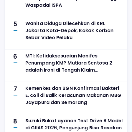
Waspadai ISPA
5
Wanita Diduga Dilecehkan di KRL
Jakarta Kota-Depok, Kakak Korban
Sebar Video Pelaku
6
MTI: Ketidaksesuaian Manifes
Penumpang KMP Mutiara Sentosa 2
adalah Ironi di Tengah Klaim
Digitalisasi
7
Kemenkes dan BGN Konfirmasi Bakteri
E. coli di Balik Keracunan Makanan MBG
Jayapura dan Semarang
8
Suzuki Buka Layanan Test Drive 8 Model
di GIIAS 2026, Pengunjung Bisa Rasakan