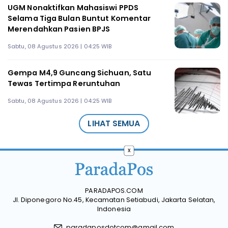
UGM Nonaktifkan Mahasiswi PPDS
Selama Tiga Bulan Buntut Komentar
Merendahkan Pasien BPJS
Sabtu, 08 Agustus 2026 | 04:25 WIB
Gempa M4,9 Guncang Sichuan, Satu
Tewas Tertimpa Reruntuhan
Sabtu, 08 Agustus 2026 | 04:25 WIB
LIHAT SEMUA
x
PARADAPOS.COM
Jl. Diponegoro No.45, Kecamatan Setiabudi, Jakarta Selatan,
Indonesia
paradaposdotcom@gmail.com