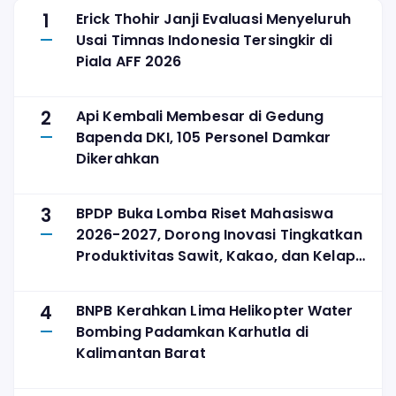
1
Erick Thohir Janji Evaluasi Menyeluruh
Usai Timnas Indonesia Tersingkir di
Piala AFF 2026
2
Api Kembali Membesar di Gedung
Bapenda DKI, 105 Personel Damkar
Dikerahkan
3
BPDP Buka Lomba Riset Mahasiswa
2026-2027, Dorong Inovasi Tingkatkan
Produktivitas Sawit, Kakao, dan Kelapa
Tanpa Perluas Lahan
4
BNPB Kerahkan Lima Helikopter Water
Bombing Padamkan Karhutla di
Kalimantan Barat