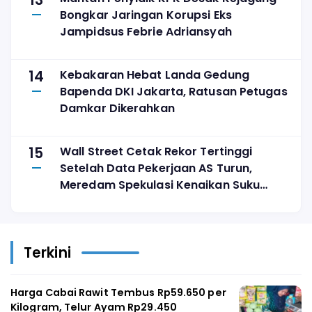
13
Bongkar Jaringan Korupsi Eks
Jampidsus Febrie Adriansyah
14
Kebakaran Hebat Landa Gedung
Bapenda DKI Jakarta, Ratusan Petugas
Damkar Dikerahkan
15
Wall Street Cetak Rekor Tertinggi
Setelah Data Pekerjaan AS Turun,
Meredam Spekulasi Kenaikan Suku
Bunga
Terkini
Harga Cabai Rawit Tembus Rp59.650 per
Kilogram, Telur Ayam Rp29.450