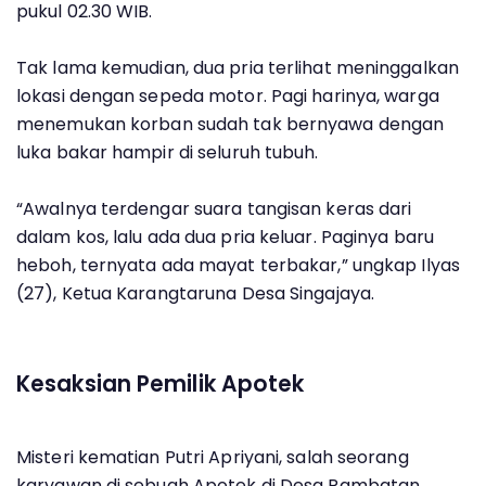
pukul 02.30 WIB.
Tak lama kemudian, dua pria terlihat meninggalkan
lokasi dengan sepeda motor. Pagi harinya, warga
menemukan korban sudah tak bernyawa dengan
luka bakar hampir di seluruh tubuh.
“Awalnya terdengar suara tangisan keras dari
dalam kos, lalu ada dua pria keluar. Paginya baru
heboh, ternyata ada mayat terbakar,” ungkap Ilyas
(27), Ketua Karangtaruna Desa Singajaya.
Kesaksian Pemilik Apotek
Misteri kematian Putri Apriyani, salah seorang
karyawan di sebuah Apotek di Desa Rambatan