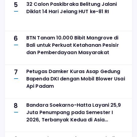
5
32 Calon Paskibraka Belitung Jalani
Diklat 14 Hari Jelang HUT ke-81 RI
6
BTN Tanam 10.000 Bibit Mangrove di
Bali untuk Perkuat Ketahanan Pesisir
dan Pemberdayaan Masyarakat
7
Petugas Damker Kuras Asap Gedung
Bapenda DKI dengan Mobil Blower Usai
Api Padam
8
Bandara Soekarno-Hatta Layani 25,9
Juta Penumpang pada Semester I
2026, Terbanyak Kedua di Asia
Tenggara