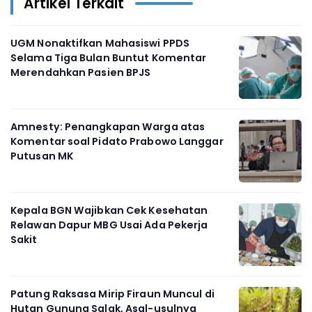
Artikel Terkait
UGM Nonaktifkan Mahasiswi PPDS
Selama Tiga Bulan Buntut Komentar
Merendahkan Pasien BPJS
Amnesty: Penangkapan Warga atas
Komentar soal Pidato Prabowo Langgar
Putusan MK
Kepala BGN Wajibkan Cek Kesehatan
Relawan Dapur MBG Usai Ada Pekerja
Sakit
Patung Raksasa Mirip Firaun Muncul di
Hutan Gunung Salak, Asal-usulnya