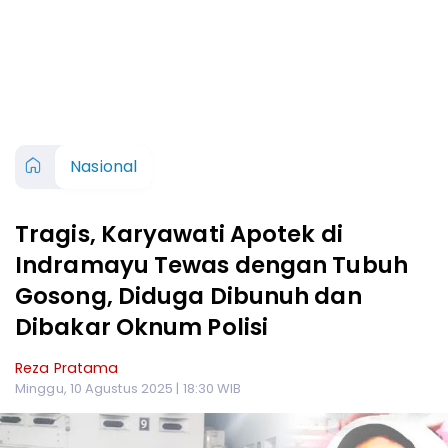
Nasional
Tragis, Karyawati Apotek di
Indramayu Tewas dengan Tubuh
Gosong, Diduga Dibunuh dan
Dibakar Oknum Polisi
Reza Pratama
Minggu, 10 Agustus 2025 | 18:30 WIB