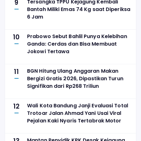
9
Tersangka TPPU Kejagung Kembali
Bantah Miliki Emas 74 Kg saat Diperiksa
6 Jam
10
Prabowo Sebut Bahlil Punya Kelebihan
Ganda: Cerdas dan Bisa Membuat
Jokowi Tertawa
11
BGN Hitung Ulang Anggaran Makan
Bergizi Gratis 2026, Dipastikan Turun
Signifikan dari Rp268 Triliun
12
Wali Kota Bandung Janji Evaluasi Total
Trotoar Jalan Ahmad Yani Usai Viral
Pejalan Kaki Nyaris Tertabrak Motor
Mantan Penyidik KPK Desak Kejagung