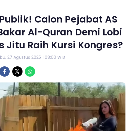
ublik! Calon Pejabat AS
Bakar Al-Quran Demi Lobi
us Jitu Raih Kursi Kongres?
bu, 27 Agustus 2025 | 08:00 WIB