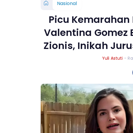
Nasional
Picu Kemarahan P
Valentina Gomez 
Zionis, Inikah Jur
Yuli Astuti
- Ra