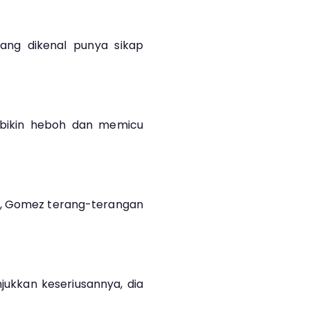
ang dikenal punya sikap
r bikin heboh dan memicu
s, Gomez terang-terangan
ukkan keseriusannya, dia