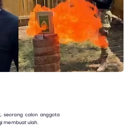
, seorang calon anggota
lagi membuat ulah.