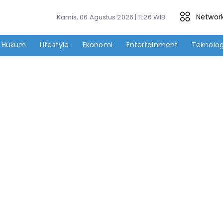
Networ
Kamis, 06 Agustus 2026 | 11:26 WIB
Hukum
Lifestyle
Ekonomi
Entertainment
Teknolog