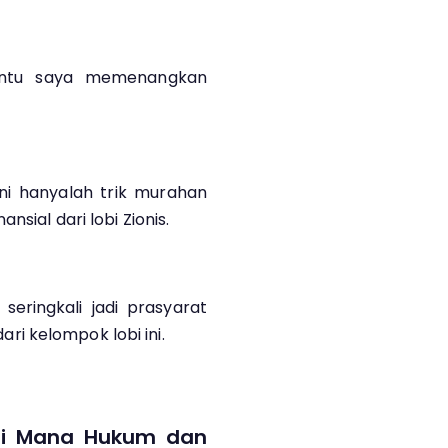
antu saya memenangkan
ni hanyalah trik murahan
nsial dari lobi Zionis.
seringkali jadi prasyarat
i kelompok lobi ini.
Di Mana Hukum dan