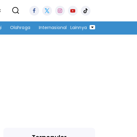
k
i
Olahraga
Internasional
Lainnya