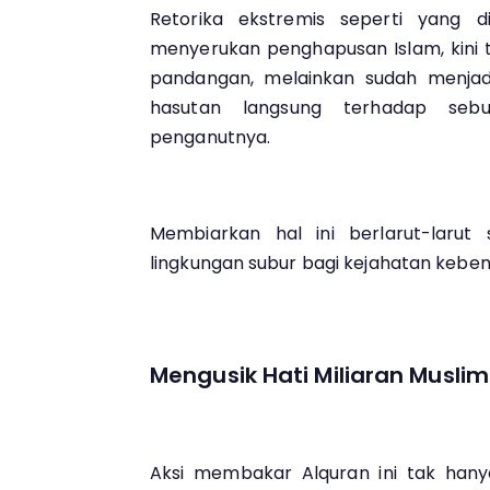
Retorika ekstremis seperti yang d
menyerukan penghapusan Islam, kini t
pandangan, melainkan sudah menjadi
hasutan langsung terhadap se
penganutnya.
Membiarkan hal ini berlarut-larut
lingkungan subur bagi kejahatan keben
Mengusik Hati Miliaran Muslim
Aksi membakar Alquran ini tak hanya