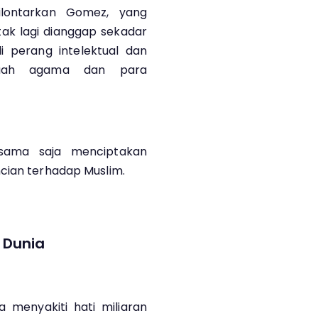
ilontarkan Gomez, yang
ak lagi dianggap sekadar
 perang intelektual dan
buah agama dan para
 sama saja menciptakan
cian terhadap Muslim.
 Dunia
 menyakiti hati miliaran