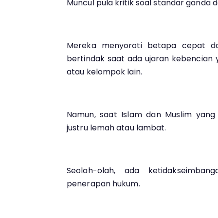
Muncul pula kritik soal standar gand
Mereka menyoroti betapa cepat da
bertindak saat ada ujaran kebencian
atau kelompok lain.
Namun, saat Islam dan Muslim yang 
justru lemah atau lambat.
Seolah-olah, ada ketidakseimba
penerapan hukum.