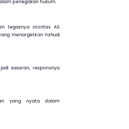
a dalam penegakan hukum.
n tegasnya otoritas AS
 yang menargetkan Yahudi
jadi sasaran, responsnya
ngan yang nyata dalam