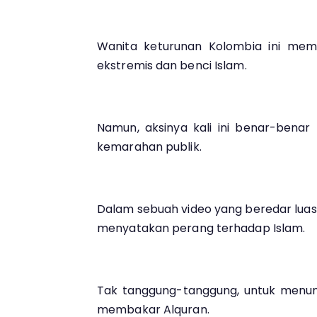
Wanita keturunan Kolombia ini mem
ekstremis dan benci Islam.
Namun, aksinya kali ini benar-bena
kemarahan publik.
Dalam sebuah video yang beredar lua
menyatakan perang terhadap Islam.
Tak tanggung-tanggung, untuk menunj
membakar Alquran.