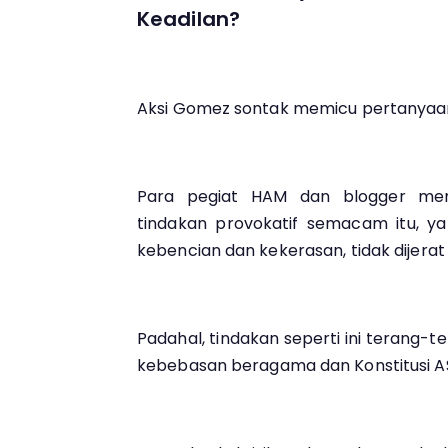
Keadilan?
Aksi Gomez sontak memicu pertanyaa
Para pegiat HAM dan blogger me
tindakan provokatif semacam itu, ya
kebencian dan kekerasan, tidak dijera
Padahal, tindakan seperti ini terang-
kebebasan beragama dan Konstitusi A