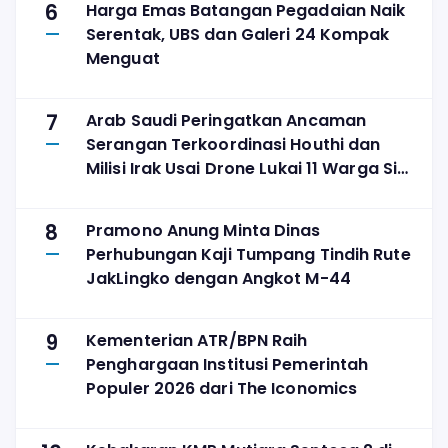
6
Harga Emas Batangan Pegadaian Naik
Serentak, UBS dan Galeri 24 Kompak
Menguat
7
Arab Saudi Peringatkan Ancaman
Serangan Terkoordinasi Houthi dan
Milisi Irak Usai Drone Lukai 11 Warga Sipil
di Najran
8
Pramono Anung Minta Dinas
Perhubungan Kaji Tumpang Tindih Rute
JakLingko dengan Angkot M-44
9
Kementerian ATR/BPN Raih
Penghargaan Institusi Pemerintah
Populer 2026 dari The Iconomics