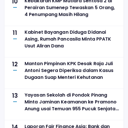
10
Kebakaran KMP Mutiara Sentosa 2 di
Perairan Sumenep Tewaskan 5 Orang,
4 Penumpang Masih Hilang
11
Kabinet Bayangan Diduga Didanai
Asing, Rumah Pancasila Minta PPATK
Usut Aliran Dana
12
Mantan Pimpinan KPK Desak Raja Juli
Antoni Segera Diperiksa dalam Kasus
Dugaan Suap Menteri Kehutanan
13
Yayasan Sekolah di Pondok Pinang
Minta Jaminan Keamanan ke Pramono
Anung usai Temuan 955 Pucuk Senjata
Api
14
Laporan Fair Finance Asia: Bank dan