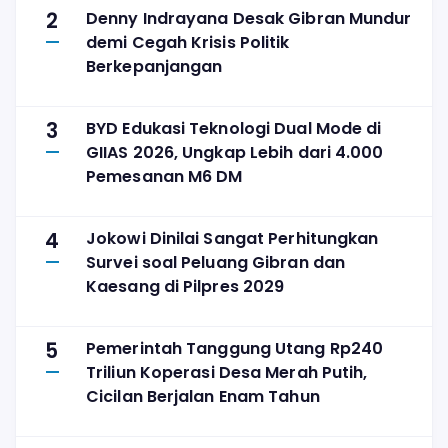
2
Denny Indrayana Desak Gibran Mundur
demi Cegah Krisis Politik
Berkepanjangan
3
BYD Edukasi Teknologi Dual Mode di
GIIAS 2026, Ungkap Lebih dari 4.000
Pemesanan M6 DM
4
Jokowi Dinilai Sangat Perhitungkan
Survei soal Peluang Gibran dan
Kaesang di Pilpres 2029
5
Pemerintah Tanggung Utang Rp240
Triliun Koperasi Desa Merah Putih,
Cicilan Berjalan Enam Tahun