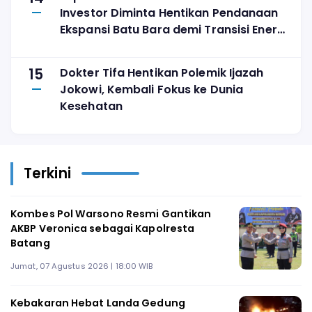
Investor Diminta Hentikan Pendanaan
Ekspansi Batu Bara demi Transisi Energi
yang Adil
15
Dokter Tifa Hentikan Polemik Ijazah
Jokowi, Kembali Fokus ke Dunia
Kesehatan
Terkini
Kombes Pol Warsono Resmi Gantikan
AKBP Veronica sebagai Kapolresta
Batang
Jumat, 07 Agustus 2026 | 18:00 WIB
Kebakaran Hebat Landa Gedung