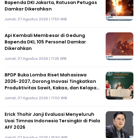
Bapenda DKI Jakarta, Ratusan Petugas
Damkar Dikerahkan
Jumat, 07 Agustus 2026 | 17:50 WIB
Api Kembali Membesar di Gedung
Bapenda DKI, 105 Personel Damkar
Dikerahkan
Jumat, 07 Agustus 2026 | 17:25 WIB
BPDP Buka Lomba Riset Mahasiswa
2026-2027, Dorong Inovasi Tingkatkan
Produktivitas Sawit, Kakao, dan Kelapa
Tanpa Perluas Lahan
Jumat, 07 Agustus 2026 | 17:00 WIB
Erick Thohir Janji Evaluasi Menyeluruh
Usai Timnas Indonesia Tersingkir di Piala
AFF 2026
Jumat, 07 Agustus 2026 | 16:50 WIB