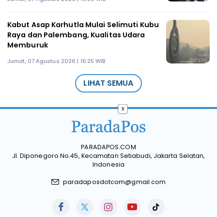
Kabut Asap Karhutla Mulai Selimuti Kubu
Raya dan Palembang, Kualitas Udara
Memburuk
Jumat, 07 Agustus 2026 | 16:25 WIB
LIHAT SEMUA
x
PARADAPOS.COM
Jl. Diponegoro No.45, Kecamatan Setiabudi, Jakarta Selatan,
Indonesia
paradaposdotcom@gmail.com