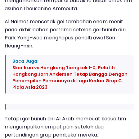
mengamankan tempat di babak 16 besar untuk tim
asuhan Lhousanine Ammouta.
Al Naimat mencetak gol tambahan enam menit
pada akhir babak pertama setelah gol bunuh diri
Park Yong-woo menghapus penalti awal Son
Heung-min.
Baca Juga:
Skor Iran vs Hongkong Tiongkok 1-0, Pelatih
Hongkong Jorn Andersen Tetap Bangga Dengan
Penampilan Pemainnya di Laga Kedua Grup C
Piala Asia 2023
Tetapi gol bunuh diri Al Arab membuat kedua tim
mengumpulkan empat poin setelah dua
pertandingan grup pembuka mereka.