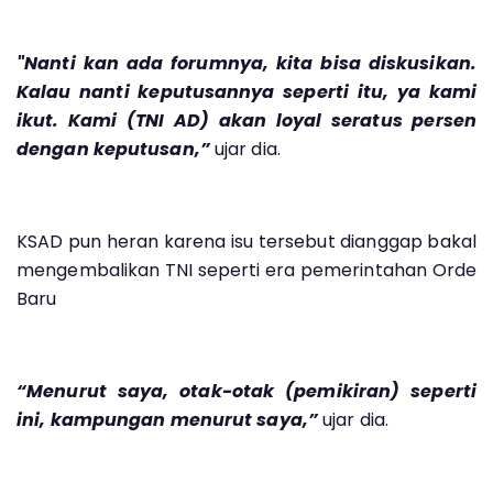
"Nanti kan ada forumnya, kita bisa diskusikan.
Kalau nanti keputusannya seperti itu, ya kami
ikut. Kami (TNI AD) akan loyal seratus persen
dengan keputusan,”
ujar dia.
KSAD pun heran karena isu tersebut dianggap bakal
mengembalikan TNI seperti era pemerintahan Orde
Baru
“Menurut saya, otak-otak (pemikiran) seperti
ini, kampungan menurut saya,”
ujar dia.