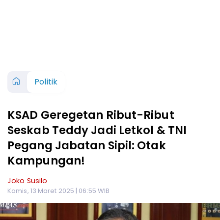
Politik
KSAD Geregetan Ribut-Ribut
Seskab Teddy Jadi Letkol & TNI
Pegang Jabatan Sipil: Otak
Kampungan!
Joko Susilo
Kamis, 13 Maret 2025 | 06:55 WIB