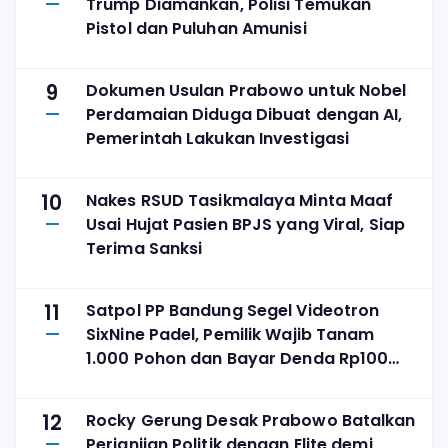
Trump Diamankan, Polisi Temukan
Pistol dan Puluhan Amunisi
9
Dokumen Usulan Prabowo untuk Nobel
Perdamaian Diduga Dibuat dengan AI,
Pemerintah Lakukan Investigasi
10
Nakes RSUD Tasikmalaya Minta Maaf
Usai Hujat Pasien BPJS yang Viral, Siap
Terima Sanksi
11
Satpol PP Bandung Segel Videotron
SixNine Padel, Pemilik Wajib Tanam
1.000 Pohon dan Bayar Denda Rp100
Juta
12
Rocky Gerung Desak Prabowo Batalkan
Perjanjian Politik dengan Elite demi