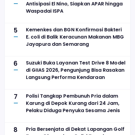
Antisipasi El Nino, Siapkan APAR hingga
Waspadai ISPA
5
Kemenkes dan BGN Konfirmasi Bakteri
E. coli di Balik Keracunan Makanan MBG
Jayapura dan Semarang
6
Suzuki Buka Layanan Test Drive 8 Model
di GIIAS 2026, Pengunjung Bisa Rasakan
Langsung Performa Kendaraan
7
Polisi Tangkap Pembunuh Pria dalam
Karung di Depok Kurang dari 24 Jam,
Pelaku Diduga Penyuka Sesama Jenis
8
Pria Bersenjata di Dekat Lapangan Golf