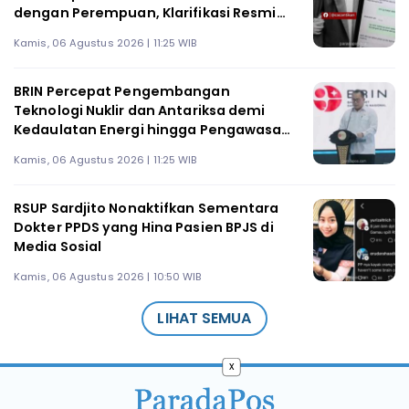
dengan Perempuan, Klarifikasi Resmi
Belum Ada
Kamis, 06 Agustus 2026 | 11:25 WIB
BRIN Percepat Pengembangan
Teknologi Nuklir dan Antariksa demi
Kedaulatan Energi hingga Pengawasan
Wilayah
Kamis, 06 Agustus 2026 | 11:25 WIB
RSUP Sardjito Nonaktifkan Sementara
Dokter PPDS yang Hina Pasien BPJS di
Media Sosial
Kamis, 06 Agustus 2026 | 10:50 WIB
LIHAT SEMUA
x