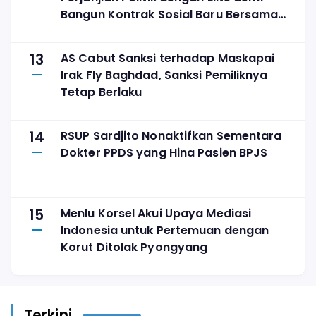
Bangun Kontrak Sosial Baru Bersama
Rakyat
13
AS Cabut Sanksi terhadap Maskapai
Irak Fly Baghdad, Sanksi Pemiliknya
Tetap Berlaku
14
RSUP Sardjito Nonaktifkan Sementara
Dokter PPDS yang Hina Pasien BPJS
15
Menlu Korsel Akui Upaya Mediasi
Indonesia untuk Pertemuan dengan
Korut Ditolak Pyongyang
Terkini