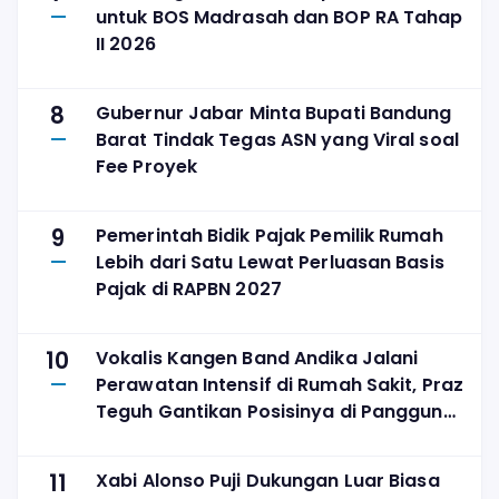
untuk BOS Madrasah dan BOP RA Tahap
II 2026
8
Gubernur Jabar Minta Bupati Bandung
Barat Tindak Tegas ASN yang Viral soal
Fee Proyek
9
Pemerintah Bidik Pajak Pemilik Rumah
Lebih dari Satu Lewat Perluasan Basis
Pajak di RAPBN 2027
10
Vokalis Kangen Band Andika Jalani
Perawatan Intensif di Rumah Sakit, Praz
Teguh Gantikan Posisinya di Panggung
The Sounds Project
11
Xabi Alonso Puji Dukungan Luar Biasa