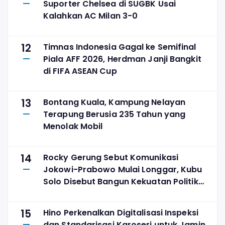
Suporter Chelsea di SUGBK Usai
Kalahkan AC Milan 3-0
12
Timnas Indonesia Gagal ke Semifinal
Piala AFF 2026, Herdman Janji Bangkit
di FIFA ASEAN Cup
13
Bontang Kuala, Kampung Nelayan
Terapung Berusia 235 Tahun yang
Menolak Mobil
14
Rocky Gerung Sebut Komunikasi
Jokowi-Prabowo Mulai Longgar, Kubu
Solo Disebut Bangun Kekuatan Politik
Sendiri
15
Hino Perkenalkan Digitalisasi Inspeksi
dan Standarisasi Karoseri untuk Jamin