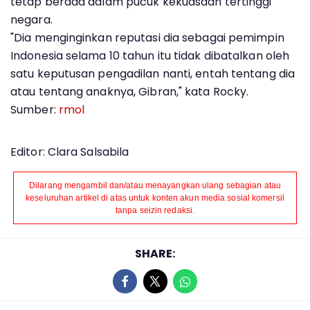
tetap berada dalam pucuk kekuasaan tertinggi
negara.
"Dia menginginkan reputasi dia sebagai pemimpin
Indonesia selama 10 tahun itu tidak dibatalkan oleh
satu keputusan pengadilan nanti, entah tentang dia
atau tentang anaknya, Gibran," kata Rocky.
Sumber:
rmol
Editor: Clara Salsabila
Dilarang mengambil dan/atau menayangkan ulang sebagian atau
keseluruhan artikel di atas untuk konten akun media sosial komersil
tanpa seizin redaksi.
SHARE: