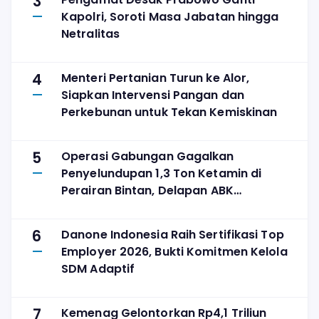
3
Kapolri, Soroti Masa Jabatan hingga
Netralitas
4
Menteri Pertanian Turun ke Alor,
Siapkan Intervensi Pangan dan
Perkebunan untuk Tekan Kemiskinan
5
Operasi Gabungan Gagalkan
Penyelundupan 1,3 Ton Ketamin di
Perairan Bintan, Delapan ABK
Diamankan
6
Danone Indonesia Raih Sertifikasi Top
Employer 2026, Bukti Komitmen Kelola
SDM Adaptif
7
Kemenag Gelontorkan Rp4,1 Triliun