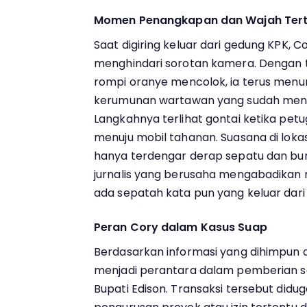
Momen Penangkapan dan Wajah Ter
Saat digiring keluar dari gedung KPK,
menghindari sorotan kamera. Dengan 
rompi oranye mencolok, ia terus menu
kerumunan wartawan yang sudah menun
Langkahnya terlihat gontai ketika p
menuju mobil tahanan. Suasana di loka
hanya terdengar derap sepatu dan buny
jurnalis yang berusaha mengabadikan
ada sepatah kata pun yang keluar dari 
Peran Cory dalam Kasus Suap
Berdasarkan informasi yang dihimpun da
menjadi perantara dalam pemberian 
Bupati Edison. Transaksi tersebut didu