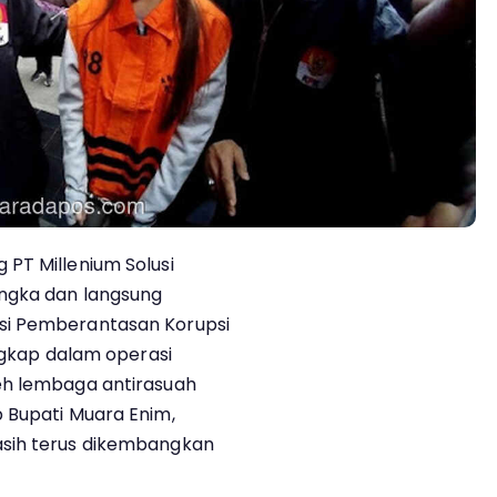
PT Millenium Solusi
ngka dan langsung
si Pemberantasan Korupsi
angkap dalam operasi
eh lembaga antirasuah
 Bupati Muara Enim,
asih terus dikembangkan