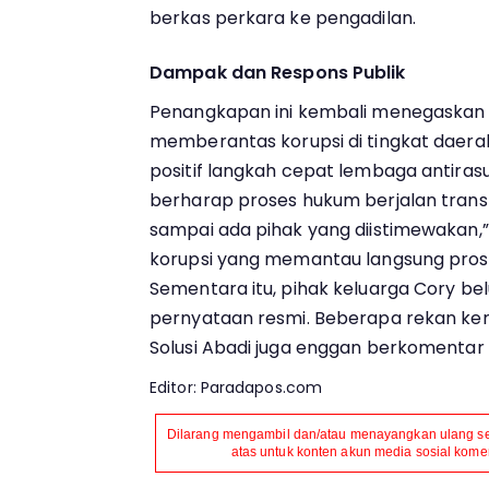
berkas perkara ke pengadilan.
Dampak dan Respons Publik
Penangkapan ini kembali menegaskan
memberantas korupsi di tingkat daera
positif langkah cepat lembaga antiras
berharap proses hukum berjalan trans
sampai ada pihak yang diistimewakan,” 
korupsi yang memantau langsung pro
Sementara itu, pihak keluarga Cory 
pernyataan resmi. Beberapa rekan kerj
Solusi Abadi juga enggan berkomentar 
Editor: Paradapos.com
Dilarang mengambil dan/atau menayangkan ulang seb
atas untuk konten akun media sosial komers