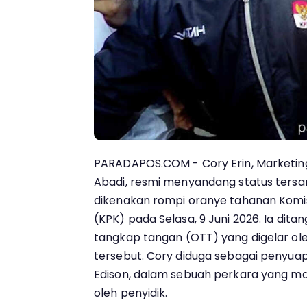
PARADAPOS.COM - Cory Erin, Marketing 
Abadi, resmi menyandang status tersa
dikenakan rompi oranye tahanan Komi
(KPK) pada Selasa, 9 Juni 2026. Ia dit
tangkap tangan (OTT) yang digelar ol
tersebut. Cory diduga sebagai penyuap
Edison, dalam sebuah perkara yang m
oleh penyidik.