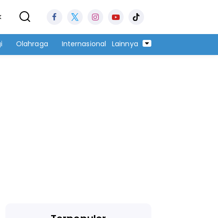
k
i
Olahraga
Internasional
Lainnya