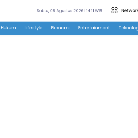
Networ
Sabtu, 08 Agustus 2026 | 14:11 WIB
Hukum
Lifestyle
Ekonomi
Entertainment
Teknolog