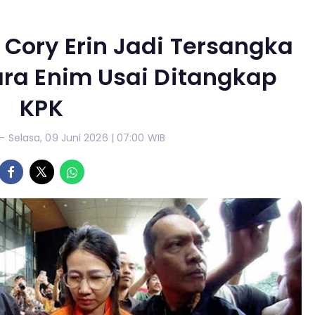
Cory Erin Jadi Tersangka
ra Enim Usai Ditangkap
KPK
- Selasa, 09 Juni 2026 | 07:00 WIB