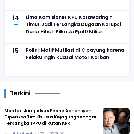
14
Lima Komisioner KPU Kotawaringin
Timur Jadi Tersangka Dugaan Korupsi
Dana Hibah Pilkada Rp40 Miliar
15
Polisi: Motif Mutilasi di Cipayung karena
Pelaku Ingin Kuasai Motor Korban
Terkini
Mantan Jampidsus Febrie Adriansyah
Diperiksa Tim Khusus Kejagung sebagai
Tersangka TPPU di Rutan KPK
Jumat, 07 Agustus 2026 | 02:00 WIB