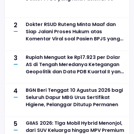
2
Dokter RSUD Ruteng Minta Maaf dan
Siap Jalani Proses Hukum atas
Komentar Viral soal Pasien BPJS yang
Meninggal
3
Rupiah Menguat ke Rp17.923 per Dolar
AS di Tengah Meredanya Ketegangan
Geopolitik dan Data PDB Kuartal II yang
Solid
4
BGN Beri Tenggat 10 Agustus 2026 bagi
Seluruh Dapur MBG Urus Sertifikat
Higiene, Pelanggar Ditutup Permanen
5
GIIAS 2026: Tiga Mobil Hybrid Menonjol,
dari SUV Keluarga hingga MPV Premium