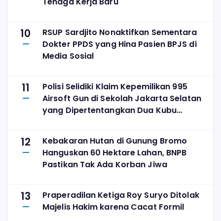
Tenaga Kerja Baru
10
RSUP Sardjito Nonaktifkan Sementara
Dokter PPDS yang Hina Pasien BPJS di
Media Sosial
11
Polisi Selidiki Klaim Kepemilikan 995
Airsoft Gun di Sekolah Jakarta Selatan
yang Dipertentangkan Dua Kubu
Yayasan
12
Kebakaran Hutan di Gunung Bromo
Hanguskan 60 Hektare Lahan, BNPB
Pastikan Tak Ada Korban Jiwa
13
Praperadilan Ketiga Roy Suryo Ditolak
Majelis Hakim karena Cacat Formil