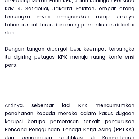
di Gedung Merah Putih KPK, Jalan Kuningan Persada
Kav 4, Setiabudi, Jakarta Selatan, empat orang
tersangka resmi mengenakan rompi oranye
tahanan saat turun dari ruang pemeriksaan di lantai
dua.
Dengan tangan diborgol besi, keempat tersangka
itu digiring petugas KPK menuju ruang konferensi
pers.
Artinya, sebentar lagi KPK mengumumkan
penahanan kepada mereka dalam kasus dugaan
korupsi berupa pemerasan terkait pengurusan
Rencana Penggunaan Tenaga Kerja Asing (RPTKA)
dan penerimaan gratifikasi di Kementerian