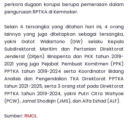
perkara dugaan korupsi berupa pemerasan dalam
pengurusan RPTKA di Kemnaker.
Selain 4 tersangka yang ditahan hari ini, 4 orang
lainnya yang juga ditetapkan sebagai tersangka,
yakni Gatot Widiartono (GW) selaku Kepala
Subdirektorat Maritim dan Pertanian Direktorat
Jenderal (Ditjen) Binapenta dan PKK tahun 2019-
2021 yang juga Pejabat Pembuat Komitmen (PPK)
PPTKA tahun 2019-2024 serta Koordinator Bidang
Analisis dan Pengendalian TKA Direktorat PPTKA
tahun 2021-2025, serta 3 orang staf pada Direktorat
PPTKA tahun 2019-2024, yakni Putri Citra Wahyoe
(PCW), Jamal Shodiqin (JMS), dan Alfa Eshad (ALF).
Sumber:
RMOL