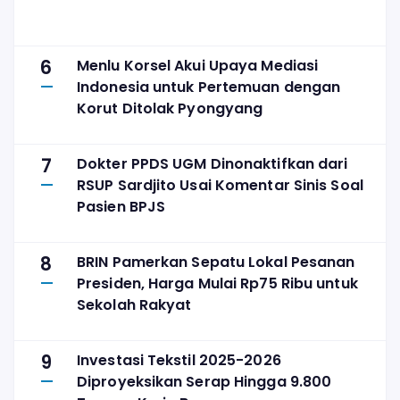
6
Menlu Korsel Akui Upaya Mediasi
Indonesia untuk Pertemuan dengan
Korut Ditolak Pyongyang
7
Dokter PPDS UGM Dinonaktifkan dari
RSUP Sardjito Usai Komentar Sinis Soal
Pasien BPJS
8
BRIN Pamerkan Sepatu Lokal Pesanan
Presiden, Harga Mulai Rp75 Ribu untuk
Sekolah Rakyat
9
Investasi Tekstil 2025-2026
Diproyeksikan Serap Hingga 9.800