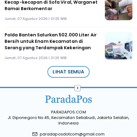
Kecap-kecapan di Sofa Viral, Warganet
Ramai Berkomentar
Jumat, 07 Agustus 2026 | 01:25 WIB
Polda Banten Salurkan 502.000 Liter Air
Bersih untuk Enam Kecamatan di
Serang yang Terdampak Kekeringan
Jumat, 07 Agustus 2026 | 01:25 WIB
LIHAT SEMUA
x
PARADAPOS.COM
Jl. Diponegoro No.45, Kecamatan Setiabudi, Jakarta Selatan,
Indonesia
paradaposdotcom@gmail.com