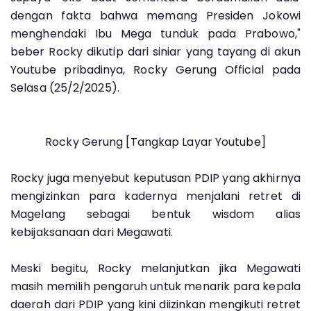
dengan fakta bahwa memang Presiden Jokowi
menghendaki Ibu Mega tunduk pada Prabowo,"
beber Rocky dikutip dari siniar yang tayang di akun
Youtube pribadinya, Rocky Gerung Official pada
Selasa (25/2/2025).
Rocky Gerung [Tangkap Layar Youtube]
Rocky juga menyebut keputusan PDIP yang akhirnya
mengizinkan para kadernya menjalani retret di
Magelang sebagai bentuk wisdom alias
kebijaksanaan dari Megawati.
Meski begitu, Rocky melanjutkan jika Megawati
masih memilih pengaruh untuk menarik para kepala
daerah dari PDIP yang kini diizinkan mengikuti retret