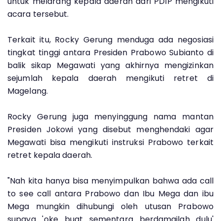
untuk melarang kepala daerah dari PDIP mengikuti
acara tersebut.
Terkait itu, Rocky Gerung menduga ada negosiasi
tingkat tinggi antara Presiden Prabowo Subianto di
balik sikap Megawati yang akhirnya mengizinkan
sejumlah kepala daerah mengikuti retret di
Magelang.
Rocky Gerung juga menyinggung nama mantan
Presiden Jokowi yang disebut menghendaki agar
Megawati bisa mengikuti instruksi Prabowo terkait
retret kepala daerah.
"Nah kita hanya bisa menyimpulkan bahwa ada call
to see call antara Prabowo dan Ibu Mega dan ibu
Mega mungkin dihubungi oleh utusan Prabowo
supaya 'oke buat sementara berdamailah dulu'