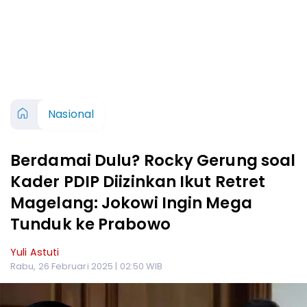
Nasional
Berdamai Dulu? Rocky Gerung soal
Kader PDIP Diizinkan Ikut Retret
Magelang: Jokowi Ingin Mega
Tunduk ke Prabowo
Yuli Astuti
Rabu, 26 Februari 2025 | 02:50 WIB