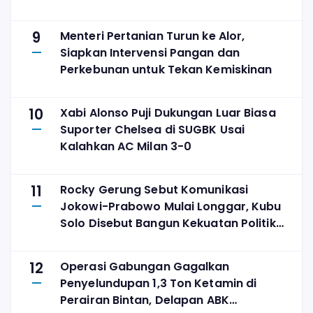
9
Menteri Pertanian Turun ke Alor,
Siapkan Intervensi Pangan dan
Perkebunan untuk Tekan Kemiskinan
10
Xabi Alonso Puji Dukungan Luar Biasa
Suporter Chelsea di SUGBK Usai
Kalahkan AC Milan 3-0
11
Rocky Gerung Sebut Komunikasi
Jokowi-Prabowo Mulai Longgar, Kubu
Solo Disebut Bangun Kekuatan Politik
Sendiri
12
Operasi Gabungan Gagalkan
Penyelundupan 1,3 Ton Ketamin di
Perairan Bintan, Delapan ABK