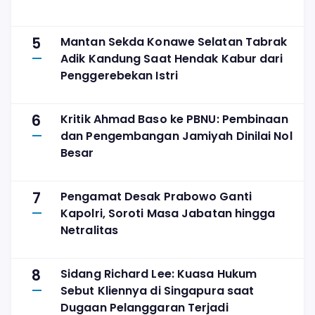
5
Mantan Sekda Konawe Selatan Tabrak
Adik Kandung Saat Hendak Kabur dari
Penggerebekan Istri
6
Kritik Ahmad Baso ke PBNU: Pembinaan
dan Pengembangan Jamiyah Dinilai Nol
Besar
7
Pengamat Desak Prabowo Ganti
Kapolri, Soroti Masa Jabatan hingga
Netralitas
8
Sidang Richard Lee: Kuasa Hukum
Sebut Kliennya di Singapura saat
Dugaan Pelanggaran Terjadi