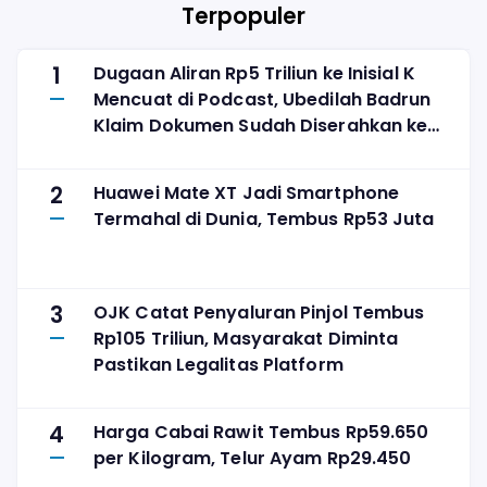
Ribu!
Terpopuler
1
Dugaan Aliran Rp5 Triliun ke Inisial K
Mencuat di Podcast, Ubedilah Badrun
Klaim Dokumen Sudah Diserahkan ke
KPK
2
Huawei Mate XT Jadi Smartphone
Termahal di Dunia, Tembus Rp53 Juta
3
OJK Catat Penyaluran Pinjol Tembus
Rp105 Triliun, Masyarakat Diminta
Pastikan Legalitas Platform
4
Harga Cabai Rawit Tembus Rp59.650
per Kilogram, Telur Ayam Rp29.450