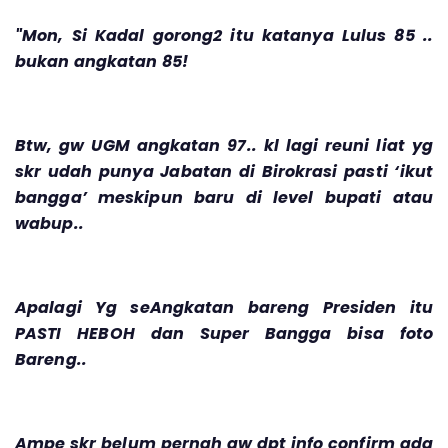
"Mon, Si Kadal gorong2 itu katanya Lulus 85 ..
bukan angkatan 85!
Btw, gw UGM angkatan 97.. kl lagi reuni liat yg
skr udah punya Jabatan di Birokrasi pasti ‘ikut
bangga’ meskipun baru di level bupati atau
wabup..
Apalagi Yg seAngkatan bareng Presiden itu
PASTI HEBOH dan Super Bangga bisa foto
Bareng..
Ampe skr belum pernah gw dpt info confirm ada