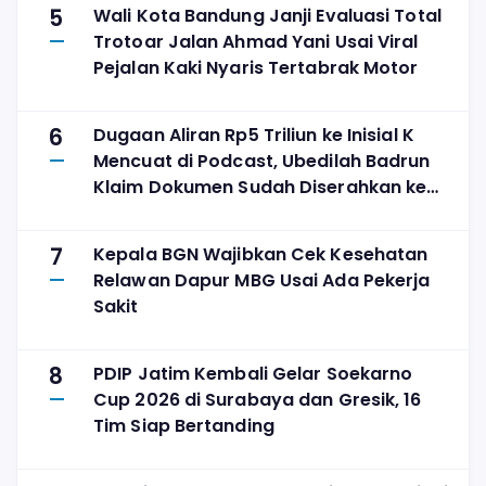
5
Wali Kota Bandung Janji Evaluasi Total
Trotoar Jalan Ahmad Yani Usai Viral
Pejalan Kaki Nyaris Tertabrak Motor
6
Dugaan Aliran Rp5 Triliun ke Inisial K
Mencuat di Podcast, Ubedilah Badrun
Klaim Dokumen Sudah Diserahkan ke
KPK
7
Kepala BGN Wajibkan Cek Kesehatan
Relawan Dapur MBG Usai Ada Pekerja
Sakit
8
PDIP Jatim Kembali Gelar Soekarno
Cup 2026 di Surabaya dan Gresik, 16
Tim Siap Bertanding