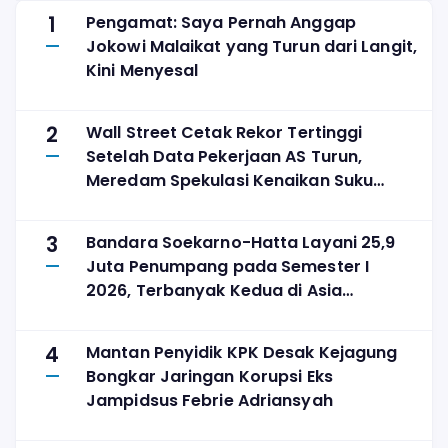
1
Pengamat: Saya Pernah Anggap
Jokowi Malaikat yang Turun dari Langit,
Kini Menyesal
2
Wall Street Cetak Rekor Tertinggi
Setelah Data Pekerjaan AS Turun,
Meredam Spekulasi Kenaikan Suku
Bunga
3
Bandara Soekarno-Hatta Layani 25,9
Juta Penumpang pada Semester I
2026, Terbanyak Kedua di Asia
Tenggara
4
Mantan Penyidik KPK Desak Kejagung
Bongkar Jaringan Korupsi Eks
Jampidsus Febrie Adriansyah