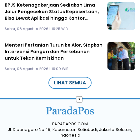
BPJS Ketenagakerjaan Sediakan Lima
Jalur Pengecekan Status Kepesertaan,
Bisa Lewat Aplikasi hingga Kantor
Cabang
Sabtu, 08 Agustus 2026 | 19:25 WIB
Menteri Pertanian Turun ke Alor, Siapkan
Intervensi Pangan dan Perkebunan
untuk Tekan Kemiskinan
Sabtu, 08 Agustus 2026 | 19:00 WIB
LIHAT SEMUA
x
PARADAPOS.COM
Jl. Diponegoro No.45, Kecamatan Setiabudi, Jakarta Selatan,
Indonesia