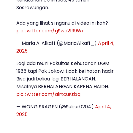
Sesrawungan.
Ada yang lihat si nganu di video ini kah?
pic.twitter.com/gSwc2199Wr
— Maria A. Alkaff (@MariaAlkaff_)
April 4,
2025
Lagi ada reuni Fakultas Kehutanan UGM
1985 tapi Pak Jokowi tidak kelihatan hadir.
Bisa jadi beliau lagi BERHALANGAN.
Misalnya BERHALANGAN KARENA HAIDH.
pic.twitter.com/alrtcuKtbq
— WONG SRAGEN (@Subur0204)
April 4,
2025