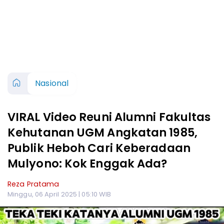
Nasional
VIRAL Video Reuni Alumni Fakultas
Kehutanan UGM Angkatan 1985,
Publik Heboh Cari Keberadaan
Mulyono: Kok Enggak Ada?
Reza Pratama
Minggu, 06 April 2025 | 05:10 WIB