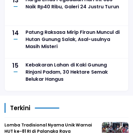
13
Naik Rp40 Ribu, Galeri 24 Justru Turun
14
Patung Raksasa Mirip Firaun Muncul di
Hutan Gunung Salak, Asal-usulnya
Masih Misteri
15
Kebakaran Lahan di Kaki Gunung
Rinjani Padam, 30 Hektare Semak
Belukar Hangus
Terkini
Lomba Tradisional Nyama Unik Warnai
HUT ke-81 RI di Palangka Raya