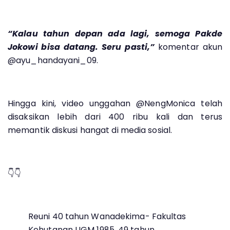
“Kalau tahun depan ada lagi, semoga Pakde
Jokowi bisa datang. Seru pasti,”
komentar akun
@ayu_handayani_09.
Hingga kini, video unggahan @NengMonica telah
disaksikan lebih dari 400 ribu kali dan terus
memantik diskusi hangat di media sosial.
👇👇
Reuni 40 tahun Wanadekima- Fakultas
Kehutanan UGM 1985, 49 tahun