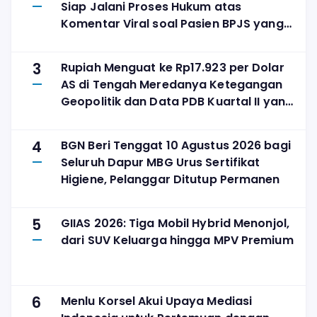
Siap Jalani Proses Hukum atas
Komentar Viral soal Pasien BPJS yang
Meninggal
3
Rupiah Menguat ke Rp17.923 per Dolar
AS di Tengah Meredanya Ketegangan
Geopolitik dan Data PDB Kuartal II yang
Solid
4
BGN Beri Tenggat 10 Agustus 2026 bagi
Seluruh Dapur MBG Urus Sertifikat
Higiene, Pelanggar Ditutup Permanen
5
GIIAS 2026: Tiga Mobil Hybrid Menonjol,
dari SUV Keluarga hingga MPV Premium
6
Menlu Korsel Akui Upaya Mediasi