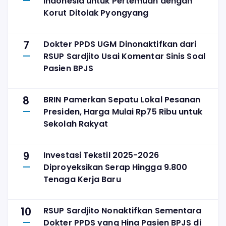
Indonesia untuk Pertemuan dengan
Korut Ditolak Pyongyang
7
Dokter PPDS UGM Dinonaktifkan dari
RSUP Sardjito Usai Komentar Sinis Soal
Pasien BPJS
8
BRIN Pamerkan Sepatu Lokal Pesanan
Presiden, Harga Mulai Rp75 Ribu untuk
Sekolah Rakyat
9
Investasi Tekstil 2025-2026
Diproyeksikan Serap Hingga 9.800
Tenaga Kerja Baru
10
RSUP Sardjito Nonaktifkan Sementara
Dokter PPDS yang Hina Pasien BPJS di