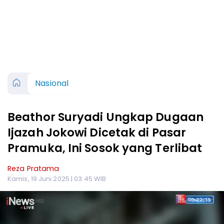
Nasional
Beathor Suryadi Ungkap Dugaan
Ijazah Jokowi Dicetak di Pasar
Pramuka, Ini Sosok yang Terlibat
Reza Pratama
Kamis, 19 Juni 2025 | 03:45 WIB