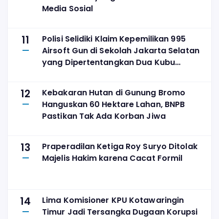
Media Sosial
11
Polisi Selidiki Klaim Kepemilikan 995
Airsoft Gun di Sekolah Jakarta Selatan
yang Dipertentangkan Dua Kubu
Yayasan
12
Kebakaran Hutan di Gunung Bromo
Hanguskan 60 Hektare Lahan, BNPB
Pastikan Tak Ada Korban Jiwa
13
Praperadilan Ketiga Roy Suryo Ditolak
Majelis Hakim karena Cacat Formil
14
Lima Komisioner KPU Kotawaringin
Timur Jadi Tersangka Dugaan Korupsi