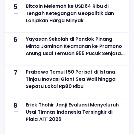
5
Bitcoin Melemah ke USD64 Ribu di
Tengah Ketegangan Geopolitik dan
Lonjakan Harga Minyak
6
Yayasan Sekolah di Pondok Pinang
Minta Jaminan Keamanan ke Pramono
Anung usai Temuan 955 Pucuk Senjata
Api
7
Prabowo Temui 150 Periset di Istana,
Tinjau Inovasi Giant Sea Wall hingga
Sepatu Lokal Rp80 Ribu
8
Erick Thohir Janji Evaluasi Menyeluruh
Usai Timnas Indonesia Tersingkir di
Piala AFF 2026