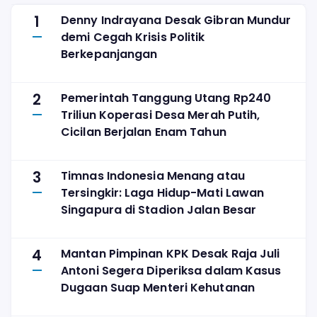
1
Denny Indrayana Desak Gibran Mundur
demi Cegah Krisis Politik
Berkepanjangan
2
Pemerintah Tanggung Utang Rp240
Triliun Koperasi Desa Merah Putih,
Cicilan Berjalan Enam Tahun
3
Timnas Indonesia Menang atau
Tersingkir: Laga Hidup-Mati Lawan
Singapura di Stadion Jalan Besar
4
Mantan Pimpinan KPK Desak Raja Juli
Antoni Segera Diperiksa dalam Kasus
Dugaan Suap Menteri Kehutanan