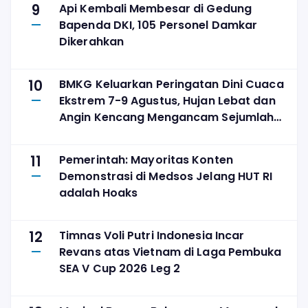
9
Api Kembali Membesar di Gedung
Bapenda DKI, 105 Personel Damkar
Dikerahkan
10
BMKG Keluarkan Peringatan Dini Cuaca
Ekstrem 7-9 Agustus, Hujan Lebat dan
Angin Kencang Mengancam Sejumlah
Wilayah
11
Pemerintah: Mayoritas Konten
Demonstrasi di Medsos Jelang HUT RI
adalah Hoaks
12
Timnas Voli Putri Indonesia Incar
Revans atas Vietnam di Laga Pembuka
SEA V Cup 2026 Leg 2