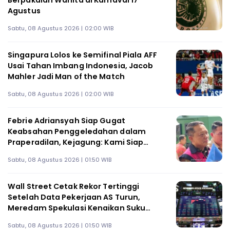
Berpakaian Wanita di Karnaval 17
Agustus
Sabtu, 08 Agustus 2026 | 02:00 WIB
Singapura Lolos ke Semifinal Piala AFF
Usai Tahan Imbang Indonesia, Jacob
Mahler Jadi Man of the Match
Sabtu, 08 Agustus 2026 | 02:00 WIB
Febrie Adriansyah Siap Gugat
Keabsahan Penggeledahan dalam
Praperadilan, Kejagung: Kami Siap
Hadapi
Sabtu, 08 Agustus 2026 | 01:50 WIB
Wall Street Cetak Rekor Tertinggi
Setelah Data Pekerjaan AS Turun,
Meredam Spekulasi Kenaikan Suku
Bunga
Sabtu, 08 Agustus 2026 | 01:50 WIB