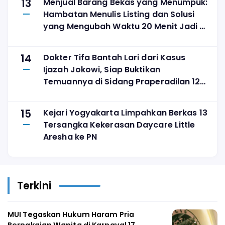
13
Menjual Barang Bekas yang Menumpuk:
Hambatan Menulis Listing dan Solusi
yang Mengubah Waktu 20 Menit Jadi 3
Menit
14
Dokter Tifa Bantah Lari dari Kasus
Ijazah Jokowi, Siap Buktikan
Temuannya di Sidang Praperadilan 12
Agustus
15
Kejari Yogyakarta Limpahkan Berkas 13
Tersangka Kekerasan Daycare Little
Aresha ke PN
Terkini
MUI Tegaskan Hukum Haram Pria