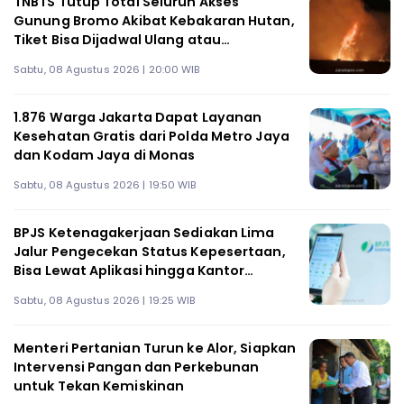
TNBTS Tutup Total Seluruh Akses
Gunung Bromo Akibat Kebakaran Hutan,
Tiket Bisa Dijadwal Ulang atau
Dikembalikan
Sabtu, 08 Agustus 2026 | 20:00 WIB
1.876 Warga Jakarta Dapat Layanan
Kesehatan Gratis dari Polda Metro Jaya
dan Kodam Jaya di Monas
Sabtu, 08 Agustus 2026 | 19:50 WIB
BPJS Ketenagakerjaan Sediakan Lima
Jalur Pengecekan Status Kepesertaan,
Bisa Lewat Aplikasi hingga Kantor
Cabang
Sabtu, 08 Agustus 2026 | 19:25 WIB
Menteri Pertanian Turun ke Alor, Siapkan
Intervensi Pangan dan Perkebunan
untuk Tekan Kemiskinan