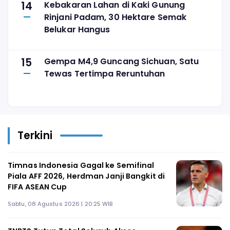
14
Kebakaran Lahan di Kaki Gunung
Rinjani Padam, 30 Hektare Semak
Belukar Hangus
15
Gempa M4,9 Guncang Sichuan, Satu
Tewas Tertimpa Reruntuhan
Terkini
Timnas Indonesia Gagal ke Semifinal
Piala AFF 2026, Herdman Janji Bangkit di
FIFA ASEAN Cup
Sabtu, 08 Agustus 2026 | 20:25 WIB