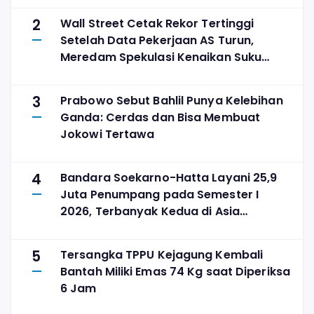
2
Wall Street Cetak Rekor Tertinggi
Setelah Data Pekerjaan AS Turun,
Meredam Spekulasi Kenaikan Suku
Bunga
3
Prabowo Sebut Bahlil Punya Kelebihan
Ganda: Cerdas dan Bisa Membuat
Jokowi Tertawa
4
Bandara Soekarno-Hatta Layani 25,9
Juta Penumpang pada Semester I
2026, Terbanyak Kedua di Asia
Tenggara
5
Tersangka TPPU Kejagung Kembali
Bantah Miliki Emas 74 Kg saat Diperiksa
6 Jam