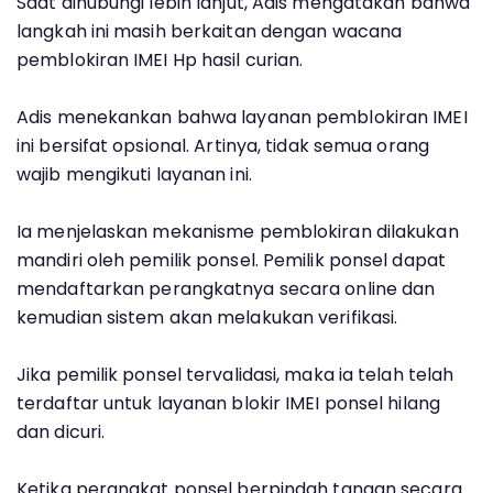
Saat dihubungi lebih lanjut, Adis mengatakan bahwa
langkah ini masih berkaitan dengan wacana
pemblokiran IMEI Hp hasil curian.
Adis menekankan bahwa layanan pemblokiran IMEI
ini bersifat opsional. Artinya, tidak semua orang
wajib mengikuti layanan ini.
Ia menjelaskan mekanisme pemblokiran dilakukan
mandiri oleh pemilik ponsel. Pemilik ponsel dapat
mendaftarkan perangkatnya secara online dan
kemudian sistem akan melakukan verifikasi.
Jika pemilik ponsel tervalidasi, maka ia telah telah
terdaftar untuk layanan blokir IMEI ponsel hilang
dan dicuri.
Ketika perangkat ponsel berpindah tangan secara