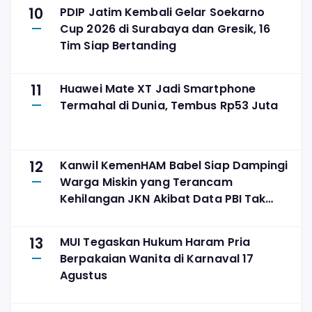
10
PDIP Jatim Kembali Gelar Soekarno
Cup 2026 di Surabaya dan Gresik, 16
Tim Siap Bertanding
11
Huawei Mate XT Jadi Smartphone
Termahal di Dunia, Tembus Rp53 Juta
12
Kanwil KemenHAM Babel Siap Dampingi
Warga Miskin yang Terancam
Kehilangan JKN Akibat Data PBI Tak
Tepat Sasaran
13
MUI Tegaskan Hukum Haram Pria
Berpakaian Wanita di Karnaval 17
Agustus