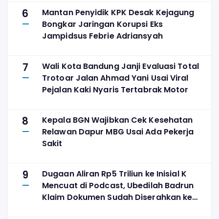
6
Mantan Penyidik KPK Desak Kejagung
Bongkar Jaringan Korupsi Eks
Jampidsus Febrie Adriansyah
7
Wali Kota Bandung Janji Evaluasi Total
Trotoar Jalan Ahmad Yani Usai Viral
Pejalan Kaki Nyaris Tertabrak Motor
8
Kepala BGN Wajibkan Cek Kesehatan
Relawan Dapur MBG Usai Ada Pekerja
Sakit
9
Dugaan Aliran Rp5 Triliun ke Inisial K
Mencuat di Podcast, Ubedilah Badrun
Klaim Dokumen Sudah Diserahkan ke
KPK