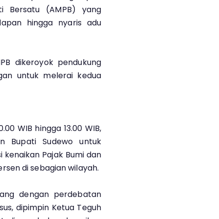
ti Bersatu (AMPB) yang
apan hingga nyaris adu
PB dikeroyok pendukung
ngan untuk melerai kedua
0.00 WIB hingga 13.00 WIB,
an Bupati Sudewo untuk
si kenaikan Pajak Bumi dan
sen di sebagian wilayah.
gang dengan perdebatan
sus, dipimpin Ketua Teguh