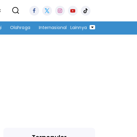
k
i
Olahraga
Internasional
Lainnya