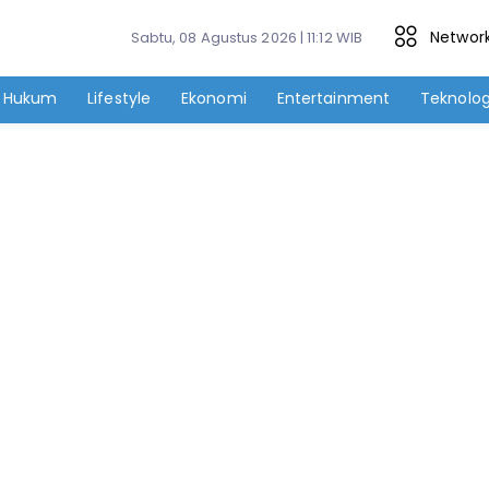
Networ
Sabtu, 08 Agustus 2026 | 11:12 WIB
Hukum
Lifestyle
Ekonomi
Entertainment
Teknolog