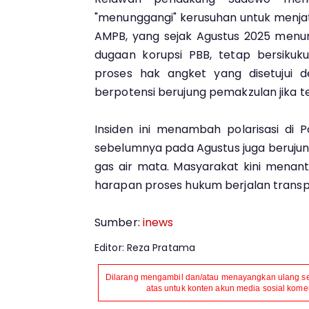
"menunggangi" kerusuhan untuk menja
AMPB, yang sejak Agustus 2025 menu
dugaan korupsi PBB, tetap bersikukuh
proses hak angket yang disetujui d
berpotensi berujung pemakzulan jika t
Insiden ini menambah polarisasi di P
sebelumnya pada Agustus juga beruju
gas air mata. Masyarakat kini menant
harapan proses hukum berjalan trans
Sumber:
inews
Editor: Reza Pratama
Dilarang mengambil dan/atau menayangkan ulang seb
atas untuk konten akun media sosial komers