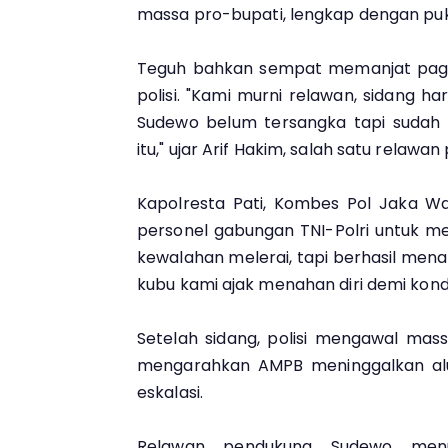
massa pro-bupati, lengkap dengan pu
Teguh bahkan sempat memanjat paga
polisi. "Kami murni relawan, sidang har
Sudewo belum tersangka tapi sudah 
itu," ujar Arif Hakim, salah satu relawa
Kapolresta Pati, Kombes Pol Jaka W
personel gabungan TNI-Polri untuk me
kewalahan melerai, tapi berhasil men
kubu kami ajak menahan diri demi kondus
Setelah sidang, polisi mengawal mas
mengarahkan AMPB meninggalkan al
eskalasi.
Relawan pendukung Sudewo men