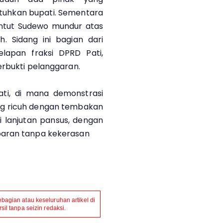
tuhkan bupati. Sementara
ntut Sudewo mundur atas
. Sidang ini bagian dari
elapan fraksi DPRD Pati,
erbukti pelanggaran.
ati, di mana demonstrasi
ng ricuh dengan tembakan
i lanjutan pansus, dengan
paran tanpa kekerasan
agian atau keseluruhan artikel di
il tanpa seizin redaksi.