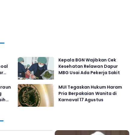
n
Kepala BGN Wajibkan Cek
soal
Kesehatan Relawan Dapur
ar
MBG Usai Ada Pekerja Sakit
iraun
MUI Tegaskan Hukum Haram
g
Pria Berpakaian Wanita di
sih
Karnaval 17 Agustus