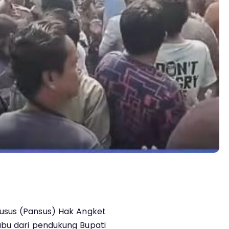
husus (Pansus) Hak Angket
ubu dari pendukung Bupati