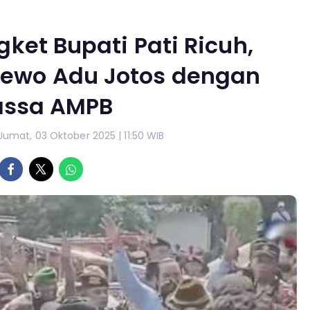
ket Bupati Pati Ricuh,
ewo Adu Jotos dengan
ssa AMPB
Jumat, 03 Oktober 2025 | 11:50 WIB