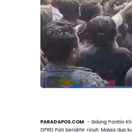
PARADAPOS.COM
- Sidang Panitia K
DPRD Pati berakhir ricuh. Massa dua k