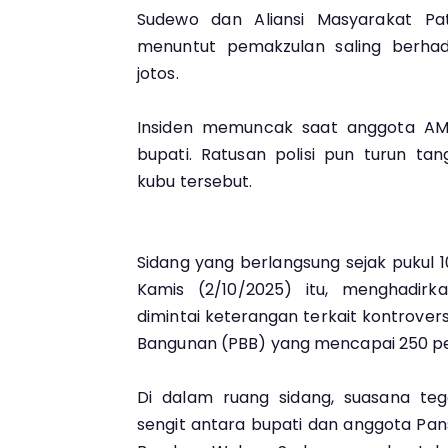
Sudewo dan Aliansi Masyarakat Pa
menuntut pemakzulan saling berhad
jotos.
Insiden memuncak saat anggota AM
bupati. Ratusan polisi pun turun ta
kubu tersebut.
Sidang yang berlangsung sejak pukul 1
Kamis (2/10/2025) itu, menghadirk
dimintai keterangan terkait kontrover
Bangunan (PBB) yang mencapai 250 per
Di dalam ruang sidang, suasana te
sengit antara bupati dan anggota Pan