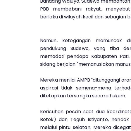
Bandang Waluyo. Sudewo membantah 
PBB membebani rakyat, menyebut
berlaku di wilayah kecil dan sebagian 
Namun, ketegangan memuncak di 
pendukung Sudewo, yang tiba de
memadati pendopo Kabupaten Pati,
sidang berjalan "memanusiakan manusi
Mereka menilai AMPB "ditunggangi ora
aspirasi tidak semena-mena terha
ditetapkan tersangka secara hukum.
Kericuhan pecah saat dua koordinato
Botok) dan Teguh Istiyanto, henda
melalui pintu selatan. Mereka dicegat