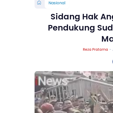
Nasional
Sidang Hak Ang
Pendukung Sud
Ma
Reza Pratama
- 