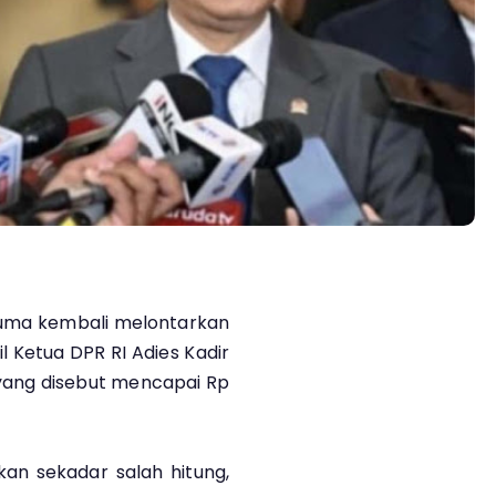
esuma kembali melontarkan
l Ketua DPR RI Adies Kadir
yang disebut mencapai Rp
kan sekadar salah hitung,