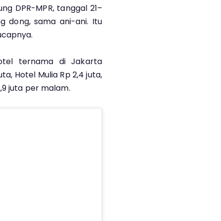
ung DPR-MPR, tanggal 21–
 dong, sama ani-ani. Itu
ucapnya.
tel ternama di Jakarta
ta, Hotel Mulia Rp 2,4 juta,
,9 juta per malam.