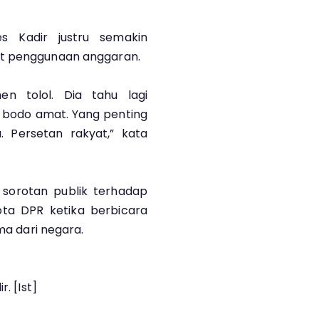
s Kadir justru semakin
it penggunaan anggaran.
en tolol. Dia tahu lagi
pi bodo amat. Yang penting
. Persetan rakyat,” kata
 sorotan publik terhadap
ota DPR ketika berbicara
ima dari negara.
. [Ist]