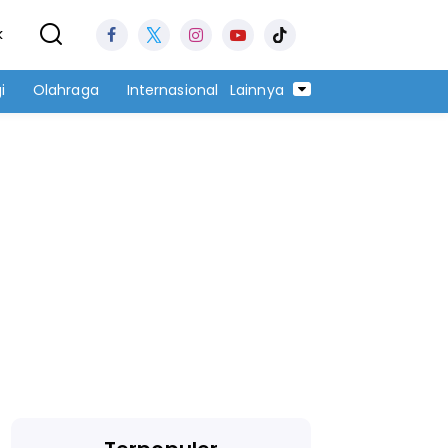
k
i
Olahraga
Internasional
Lainnya