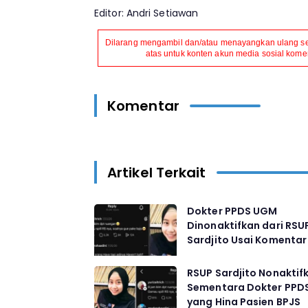
Editor: Andri Setiawan
Dilarang mengambil dan/atau menayangkan ulang seb
atas untuk konten akun media sosial komers
Komentar
Artikel Terkait
Dokter PPDS UGM
Dinonaktifkan dari RSU
Sardjito Usai Komentar 
Soal Pasien BPJS
RSUP Sardjito Nonaktif
Sementara Dokter PPD
yang Hina Pasien BPJS