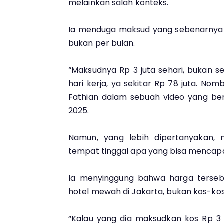
melainkan salah konteks.
Ia menduga maksud yang sebenarnya ad
bukan per bulan.
“Maksudnya Rp 3 juta sehari, bukan seb
hari kerja, ya sekitar Rp 78 juta. No
Fathian dalam sebuah video yang ber
2025.
Namun, yang lebih dipertanyakan, m
tempat tinggal apa yang bisa mencapai 
Ia menyinggung bahwa harga terseb
hotel mewah di Jakarta, bukan kos-ko
“Kalau yang dia maksudkan kos Rp 3 j