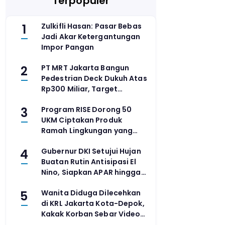
Terpopuler
1
Zulkifli Hasan: Pasar Bebas
Jadi Akar Ketergantungan
Impor Pangan
2
PT MRT Jakarta Bangun
Pedestrian Deck Dukuh Atas
Rp300 Miliar, Target
Rampung 2028
3
Program RISE Dorong 50
UKM Ciptakan Produk
Ramah Lingkungan yang
Terjangkau
4
Gubernur DKI Setujui Hujan
Buatan Rutin Antisipasi El
Nino, Siapkan APAR hingga
Waspadai ISPA
5
Wanita Diduga Dilecehkan
di KRL Jakarta Kota-Depok,
Kakak Korban Sebar Video
Pelaku