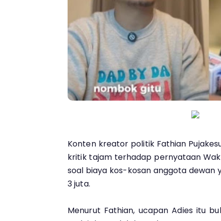
Konten kreator politik Fathian Pujak
kritik tajam terhadap pernyataan Waki
soal biaya kos-kosan anggota dewan 
3 juta.
Menurut Fathian, ucapan Adies itu bu