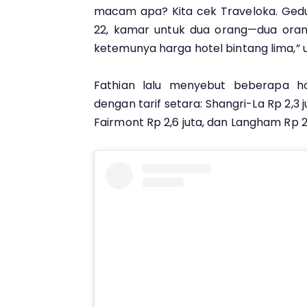
macam apa? Kita cek Traveloka. Ged
22, kamar untuk dua orang—dua orang
ketemunya harga hotel bintang lima,” 
Fathian lalu menyebut beberapa ho
dengan tarif setara: Shangri-La Rp 2,3 ju
Fairmont Rp 2,6 juta, dan Langham Rp 2