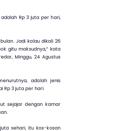
alah Rp 3 juta per hari,
ulan. Jadi kalau dikali 26
mbok gitu maksudnya,” kata
edar, Minggu, 24 Agustus
enurutnya, adalah jenis
Rp 3 juta per hari.
ut sejajar dengan kamar
san.
uta sehari, itu kos-kosan