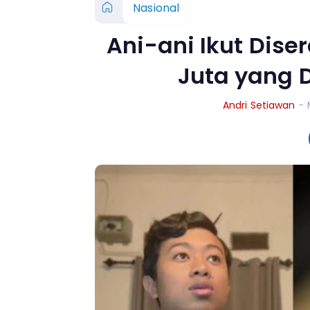
Nasional
Ani-ani Ikut Diser
Juta yang D
Andri Setiawan
- 