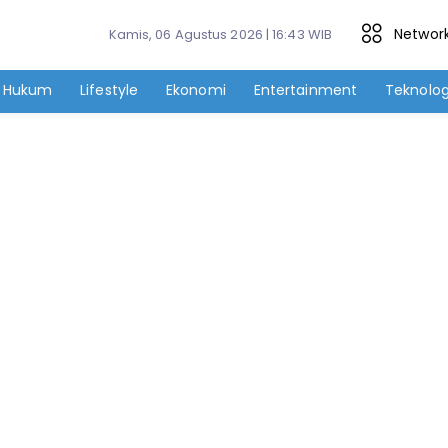
Networ
Kamis, 06 Agustus 2026 | 16:43 WIB
Hukum
Lifestyle
Ekonomi
Entertainment
Teknolog