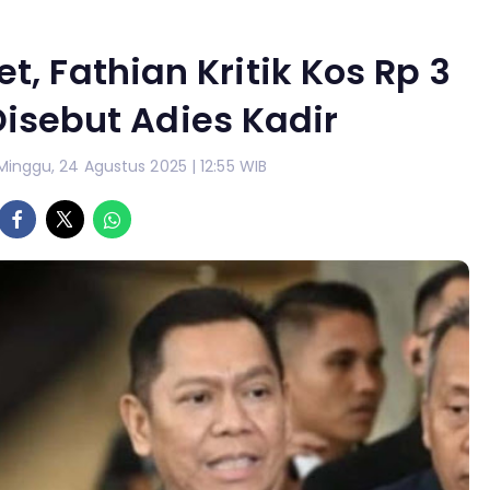
et, Fathian Kritik Kos Rp 3
isebut Adies Kadir
Minggu, 24 Agustus 2025 | 12:55 WIB