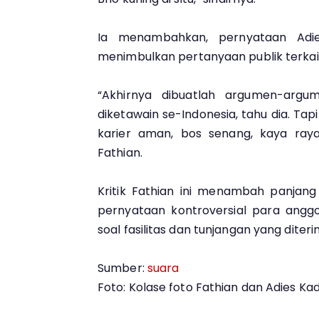
Ia menambahkan, pernyataan Adie
menimbulkan pertanyaan publik terka
“Akhirnya dibuatlah argumen-argum
diketawain se-Indonesia, tahu dia. Ta
karier aman, bos senang, kaya raya
Fathian.
Kritik Fathian ini menambah panjang
pernyataan kontroversial para angg
soal fasilitas dan tunjangan yang diter
Sumber:
suara
Foto: Kolase foto Fathian dan Adies Kadir