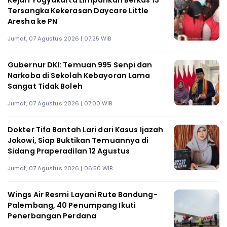
Kejari Yogyakarta Limpahkan Berkas 13
Tersangka Kekerasan Daycare Little
Aresha ke PN
Jumat, 07 Agustus 2026 | 07:25 WIB
Gubernur DKI: Temuan 995 Senpi dan
Narkoba di Sekolah Kebayoran Lama
Sangat Tidak Boleh
Jumat, 07 Agustus 2026 | 07:00 WIB
Dokter Tifa Bantah Lari dari Kasus Ijazah
Jokowi, Siap Buktikan Temuannya di
Sidang Praperadilan 12 Agustus
Jumat, 07 Agustus 2026 | 06:50 WIB
Wings Air Resmi Layani Rute Bandung-
Palembang, 40 Penumpang Ikuti
Penerbangan Perdana