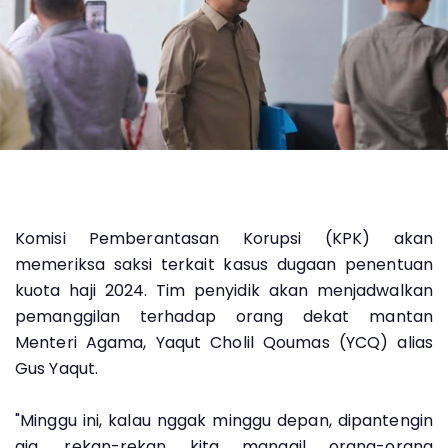
Komisi Pemberantasan Korupsi (KPK) akan
memeriksa saksi terkait kasus dugaan penentuan
kuota haji 2024. Tim penyidik akan menjadwalkan
pemanggilan terhadap orang dekat mantan
Menteri Agama, Yaqut Cholil Qoumas (YCQ) alias
Gus Yaqut.
"Minggu ini, kalau nggak minggu depan, dipantengin
aja, rekan-rekan kita manggil orang-orang