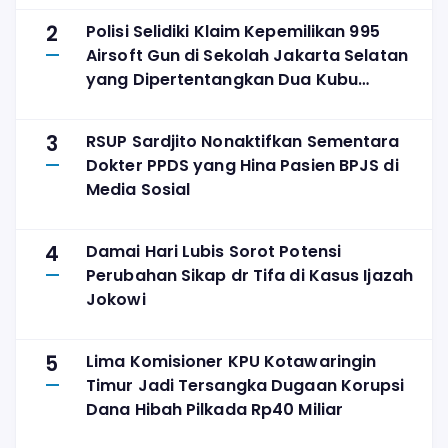
2
Polisi Selidiki Klaim Kepemilikan 995
Airsoft Gun di Sekolah Jakarta Selatan
yang Dipertentangkan Dua Kubu
Yayasan
3
RSUP Sardjito Nonaktifkan Sementara
Dokter PPDS yang Hina Pasien BPJS di
Media Sosial
4
Damai Hari Lubis Sorot Potensi
Perubahan Sikap dr Tifa di Kasus Ijazah
Jokowi
5
Lima Komisioner KPU Kotawaringin
Timur Jadi Tersangka Dugaan Korupsi
Dana Hibah Pilkada Rp40 Miliar