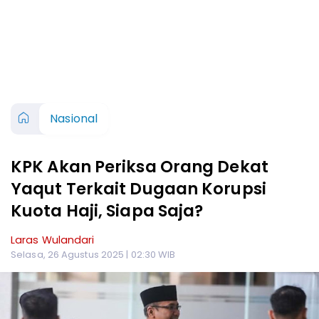
Nasional
KPK Akan Periksa Orang Dekat
Yaqut Terkait Dugaan Korupsi
Kuota Haji, Siapa Saja?
Laras Wulandari
Selasa, 26 Agustus 2025 | 02:30 WIB