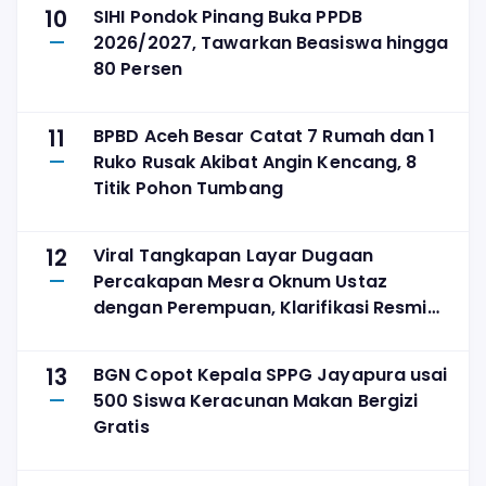
10
SIHI Pondok Pinang Buka PPDB
2026/2027, Tawarkan Beasiswa hingga
80 Persen
11
BPBD Aceh Besar Catat 7 Rumah dan 1
Ruko Rusak Akibat Angin Kencang, 8
Titik Pohon Tumbang
12
Viral Tangkapan Layar Dugaan
Percakapan Mesra Oknum Ustaz
dengan Perempuan, Klarifikasi Resmi
Belum Ada
13
BGN Copot Kepala SPPG Jayapura usai
500 Siswa Keracunan Makan Bergizi
Gratis