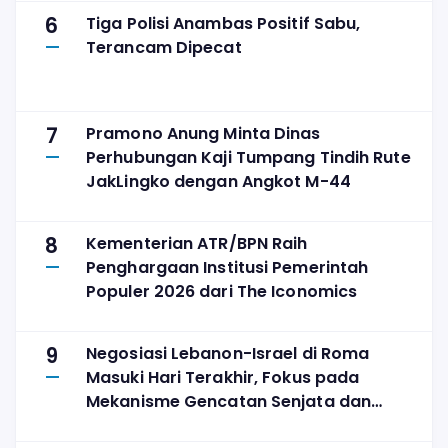
6
Tiga Polisi Anambas Positif Sabu,
Terancam Dipecat
7
Pramono Anung Minta Dinas
Perhubungan Kaji Tumpang Tindih Rute
JakLingko dengan Angkot M-44
8
Kementerian ATR/BPN Raih
Penghargaan Institusi Pemerintah
Populer 2026 dari The Iconomics
9
Negosiasi Lebanon-Israel di Roma
Masuki Hari Terakhir, Fokus pada
Mekanisme Gencatan Senjata dan
Penarikan Pasukan