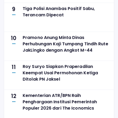
9
Tiga Polisi Anambas Positif Sabu,
Terancam Dipecat
10
Pramono Anung Minta Dinas
Perhubungan Kaji Tumpang Tindih Rute
JakLingko dengan Angkot M-44
11
Roy Suryo Siapkan Praperadilan
Keempat Usai Permohonan Ketiga
Ditolak PN Jaksel
12
Kementerian ATR/BPN Raih
Penghargaan Institusi Pemerintah
Populer 2026 dari The Iconomics