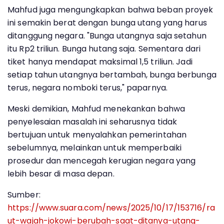
Mahfud juga mengungkapkan bahwa beban proyek
ini semakin berat dengan bunga utang yang harus
ditanggung negara. "Bunga utangnya saja setahun
itu Rp2 triliun. Bunga hutang saja. Sementara dari
tiket hanya mendapat maksimal 1,5 triliun. Jadi
setiap tahun utangnya bertambah, bunga berbunga
terus, negara nomboki terus," paparnya.
Meski demikian, Mahfud menekankan bahwa
penyelesaian masalah ini seharusnya tidak
bertujuan untuk menyalahkan pemerintahan
sebelumnya, melainkan untuk memperbaiki
prosedur dan mencegah kerugian negara yang
lebih besar di masa depan.
Sumber:
https://www.suara.com/news/2025/10/17/153716/ra
ut-wajah-jokowi-berubah-saat-ditanya-utang-