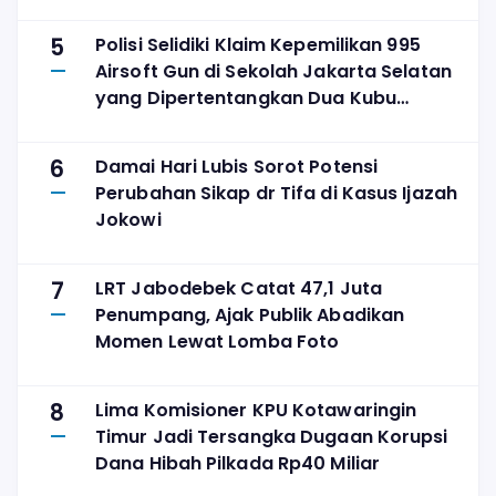
5
Polisi Selidiki Klaim Kepemilikan 995
Airsoft Gun di Sekolah Jakarta Selatan
yang Dipertentangkan Dua Kubu
Yayasan
6
Damai Hari Lubis Sorot Potensi
Perubahan Sikap dr Tifa di Kasus Ijazah
Jokowi
7
LRT Jabodebek Catat 47,1 Juta
Penumpang, Ajak Publik Abadikan
Momen Lewat Lomba Foto
8
Lima Komisioner KPU Kotawaringin
Timur Jadi Tersangka Dugaan Korupsi
Dana Hibah Pilkada Rp40 Miliar