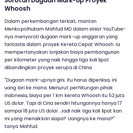
Sorotan Dugaan Mark-Up Proyek
Whoosh
Dalam perkembangan terkait, mantan
Menkopolhukam Mahfud MD dalam siniar YouTube-
nya menyoroti dugaan mark-up anggaran yang
fantastis dalam proyek Kereta Cepat Whoosh. Ia
mempertanyakan lonjakan biaya pembangunan
per kilometer yang naik hingga tiga kali lipat
dibandingkan proyek serupa di China.
"Dugaan mark-upnya gini. Itu harus diperiksa, ini
uang lari ke mana. Menurut perhitungan pihak
Indonesia, biaya per 1 km kereta Whoosh itu 52 juta
US dolar. Tapi di Cina sendiri hitungannya hanya 17
sampai 18 juta US dolar. Jadi naik tiga kali lipat kan.
Ini yang menaikkan siapa? Uangnya ke mana?"
tanya Mahfud.