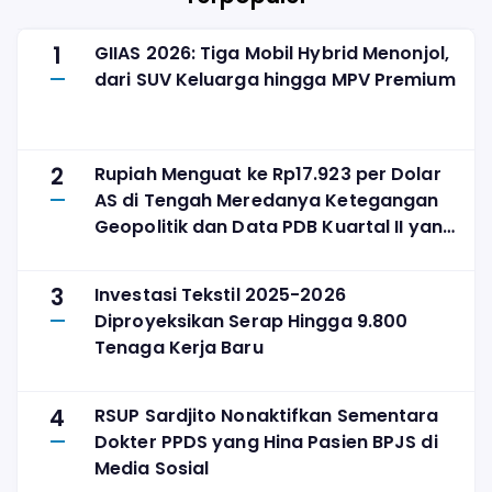
1
GIIAS 2026: Tiga Mobil Hybrid Menonjol,
dari SUV Keluarga hingga MPV Premium
2
Rupiah Menguat ke Rp17.923 per Dolar
AS di Tengah Meredanya Ketegangan
Geopolitik dan Data PDB Kuartal II yang
Solid
3
Investasi Tekstil 2025-2026
Diproyeksikan Serap Hingga 9.800
Tenaga Kerja Baru
4
RSUP Sardjito Nonaktifkan Sementara
Dokter PPDS yang Hina Pasien BPJS di
Media Sosial