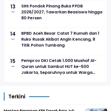
13
SIHI Pondok Pinang Buka PPDB
2026/2027, Tawarkan Beasiswa hingga
80 Persen
14
BPBD Aceh Besar Catat 7 Rumah dan 1
Ruko Rusak Akibat Angin Kencang, 8
Titik Pohon Tumbang
15
Pemprov DKI Cetak 1.000 Mushaf Al-
Quran untuk Sambut HUT ke-500
Jakarta, Separuhnya untuk Warga
Marginal
Terkini
Mantan Pimpinan KPK Desak Raja Juli