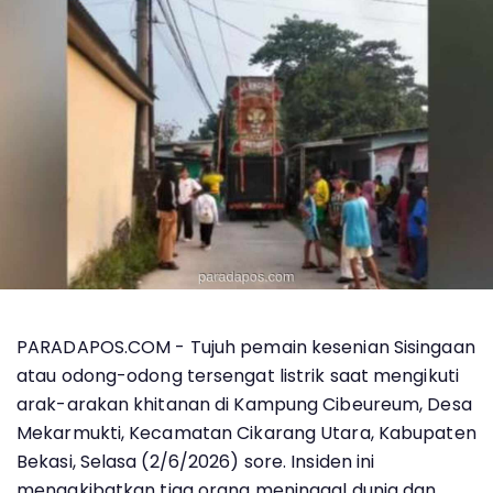
PARADAPOS.COM - Tujuh pemain kesenian Sisingaan
atau odong-odong tersengat listrik saat mengikuti
arak-arakan khitanan di Kampung Cibeureum, Desa
Mekarmukti, Kecamatan Cikarang Utara, Kabupaten
Bekasi, Selasa (2/6/2026) sore. Insiden ini
mengakibatkan tiga orang meninggal dunia dan