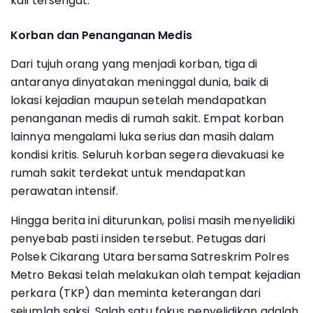
kali tersengat.
Korban dan Penanganan Medis
Dari tujuh orang yang menjadi korban, tiga di
antaranya dinyatakan meninggal dunia, baik di
lokasi kejadian maupun setelah mendapatkan
penanganan medis di rumah sakit. Empat korban
lainnya mengalami luka serius dan masih dalam
kondisi kritis. Seluruh korban segera dievakuasi ke
rumah sakit terdekat untuk mendapatkan
perawatan intensif.
Hingga berita ini diturunkan, polisi masih menyelidiki
penyebab pasti insiden tersebut. Petugas dari
Polsek Cikarang Utara bersama Satreskrim Polres
Metro Bekasi telah melakukan olah tempat kejadian
perkara (TKP) dan meminta keterangan dari
sejumlah saksi. Salah satu fokus penyelidikan adalah