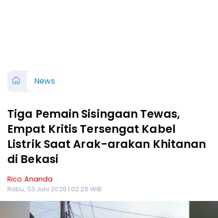
News
Tiga Pemain Sisingaan Tewas,
Empat Kritis Tersengat Kabel
Listrik Saat Arak-arakan Khitanan
di Bekasi
Rico Ananda
Rabu, 03 Juni 2026 | 02:25 WIB