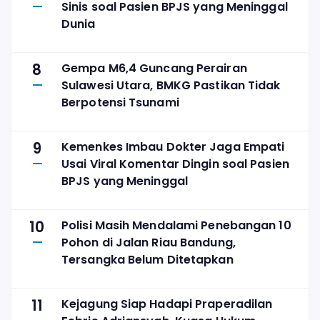
Sinis soal Pasien BPJS yang Meninggal
Dunia
8
Gempa M6,4 Guncang Perairan
Sulawesi Utara, BMKG Pastikan Tidak
Berpotensi Tsunami
9
Kemenkes Imbau Dokter Jaga Empati
Usai Viral Komentar Dingin soal Pasien
BPJS yang Meninggal
10
Polisi Masih Mendalami Penebangan 10
Pohon di Jalan Riau Bandung,
Tersangka Belum Ditetapkan
11
Kejagung Siap Hadapi Praperadilan