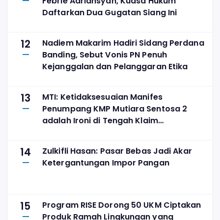
Febrie Adriansyah, Kuasa Hukum
Daftarkan Dua Gugatan Siang Ini
12
Nadiem Makarim Hadiri Sidang Perdana
Banding, Sebut Vonis PN Penuh
Kejanggalan dan Pelanggaran Etika
13
MTI: Ketidaksesuaian Manifes
Penumpang KMP Mutiara Sentosa 2
adalah Ironi di Tengah Klaim
Digitalisasi
14
Zulkifli Hasan: Pasar Bebas Jadi Akar
Ketergantungan Impor Pangan
15
Program RISE Dorong 50 UKM Ciptakan
Produk Ramah Lingkungan yang