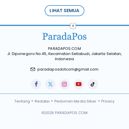
LIHAT SEMUA
x
PARADAPOS.COM
Jl. Diponegoro No.45, Kecamatan Setiabudi, Jakarta Selatan,
Indonesia
paradaposdotcom@gmail.com
Tentang
Redaksi
Pedoman Media Siber
Privacy
©2026 PARADAPOS.COM