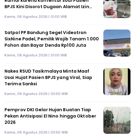
Ramai karena Komentar soal Pasien
BPJS Kini Disorot Dugaan Alamat Izin
Praktik di Sleman Tak Sesuai
Kamis, 06 Agustus 2026 | 01:00 WIB
Satpol PP Bandung Segel Videotron
SixNine Padel, Pemilik Wajib Tanam 1.000
Pohon dan Bayar Denda Rp100 Juta
Kamis, 06 Agustus 2026 | 01:00 WIB
Nakes RSUD Tasikmalaya Minta Maaf
Usai Hujat Pasien BPJS yang Viral, Siap
Terima Sanksi
Kamis, 06 Agustus 2026 | 00:50 WIB
Pemprov DKI Gelar Hujan Buatan Tiap
Pekan Antisipasi El Nino hingga Oktober
2026
Kamis, 06 Agustus 2026 | 00:50 WIB