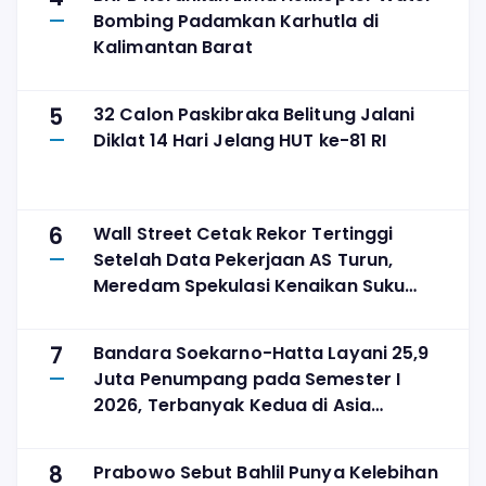
Bombing Padamkan Karhutla di
Kalimantan Barat
5
32 Calon Paskibraka Belitung Jalani
Diklat 14 Hari Jelang HUT ke-81 RI
6
Wall Street Cetak Rekor Tertinggi
Setelah Data Pekerjaan AS Turun,
Meredam Spekulasi Kenaikan Suku
Bunga
7
Bandara Soekarno-Hatta Layani 25,9
Juta Penumpang pada Semester I
2026, Terbanyak Kedua di Asia
Tenggara
8
Prabowo Sebut Bahlil Punya Kelebihan