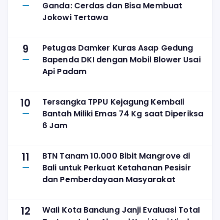
Ganda: Cerdas dan Bisa Membuat
Jokowi Tertawa
9
Petugas Damker Kuras Asap Gedung
Bapenda DKI dengan Mobil Blower Usai
Api Padam
10
Tersangka TPPU Kejagung Kembali
Bantah Miliki Emas 74 Kg saat Diperiksa
6 Jam
11
BTN Tanam 10.000 Bibit Mangrove di
Bali untuk Perkuat Ketahanan Pesisir
dan Pemberdayaan Masyarakat
12
Wali Kota Bandung Janji Evaluasi Total