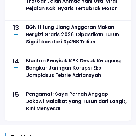
Trotoar Jalan Ahmad Yani Usai Viral
Pejalan Kaki Nyaris Tertabrak Motor
13
BGN Hitung Ulang Anggaran Makan
Bergizi Gratis 2026, Dipastikan Turun
Signifikan dari Rp268 Triliun
14
Mantan Penyidik KPK Desak Kejagung
Bongkar Jaringan Korupsi Eks
Jampidsus Febrie Adriansyah
15
Pengamat: Saya Pernah Anggap
Jokowi Malaikat yang Turun dari Langit,
Kini Menyesal