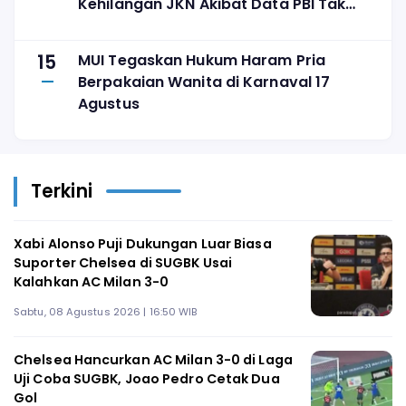
Kehilangan JKN Akibat Data PBI Tak
Tepat Sasaran
15
MUI Tegaskan Hukum Haram Pria
Berpakaian Wanita di Karnaval 17
Agustus
Terkini
Xabi Alonso Puji Dukungan Luar Biasa
Suporter Chelsea di SUGBK Usai
Kalahkan AC Milan 3-0
Sabtu, 08 Agustus 2026 | 16:50 WIB
Chelsea Hancurkan AC Milan 3-0 di Laga
Uji Coba SUGBK, Joao Pedro Cetak Dua
Gol