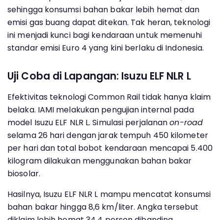
sehingga konsumsi bahan bakar lebih hemat dan
emisi gas buang dapat ditekan. Tak heran, teknologi
ini menjadi kunci bagi kendaraan untuk memenuhi
standar emisi Euro 4 yang kini berlaku di Indonesia.
Uji Coba di Lapangan: Isuzu ELF NLR L
Efektivitas teknologi Common Rail tidak hanya klaim
belaka. IAMI melakukan pengujian internal pada
model Isuzu ELF NLR L. Simulasi perjalanan
on-road
selama 26 hari dengan jarak tempuh 450 kilometer
per hari dan total bobot kendaraan mencapai 5.400
kilogram dilakukan menggunakan bahan bakar
biosolar.
Hasilnya, Isuzu ELF NLR L mampu mencatat konsumsi
bahan bakar hingga 8,6 km/liter. Angka tersebut
diklaim lebih hemat 34,4 persen dibanding