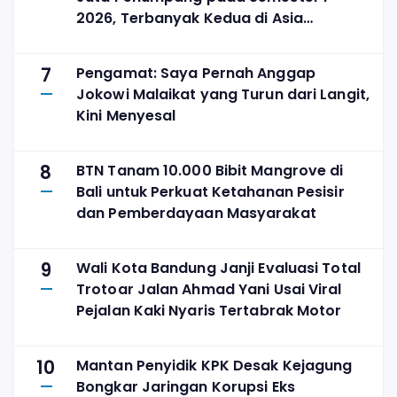
2026, Terbanyak Kedua di Asia
Tenggara
7
Pengamat: Saya Pernah Anggap
Jokowi Malaikat yang Turun dari Langit,
Kini Menyesal
8
BTN Tanam 10.000 Bibit Mangrove di
Bali untuk Perkuat Ketahanan Pesisir
dan Pemberdayaan Masyarakat
9
Wali Kota Bandung Janji Evaluasi Total
Trotoar Jalan Ahmad Yani Usai Viral
Pejalan Kaki Nyaris Tertabrak Motor
10
Mantan Penyidik KPK Desak Kejagung
Bongkar Jaringan Korupsi Eks