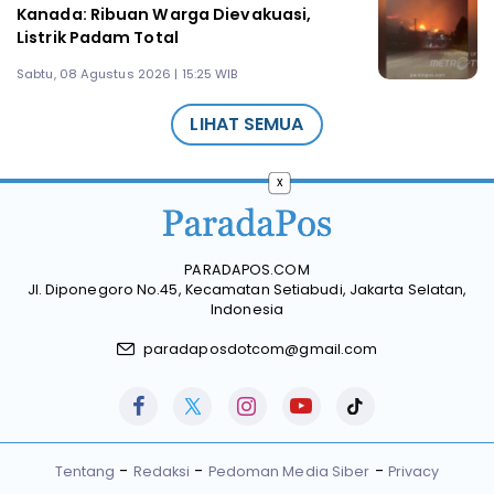
Kanada: Ribuan Warga Dievakuasi,
Listrik Padam Total
Sabtu, 08 Agustus 2026 | 15:25 WIB
LIHAT SEMUA
x
PARADAPOS.COM
Jl. Diponegoro No.45, Kecamatan Setiabudi, Jakarta Selatan,
Indonesia
paradaposdotcom@gmail.com
Tentang
Redaksi
Pedoman Media Siber
Privacy