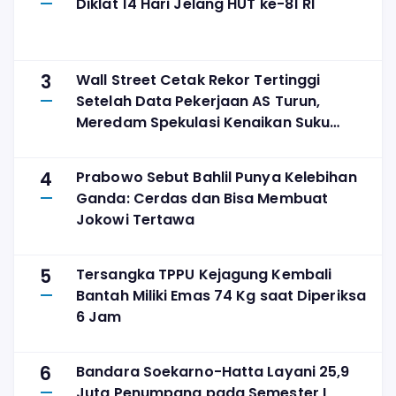
Diklat 14 Hari Jelang HUT ke-81 RI
3
Wall Street Cetak Rekor Tertinggi
Setelah Data Pekerjaan AS Turun,
Meredam Spekulasi Kenaikan Suku
Bunga
4
Prabowo Sebut Bahlil Punya Kelebihan
Ganda: Cerdas dan Bisa Membuat
Jokowi Tertawa
5
Tersangka TPPU Kejagung Kembali
Bantah Miliki Emas 74 Kg saat Diperiksa
6 Jam
6
Bandara Soekarno-Hatta Layani 25,9
Juta Penumpang pada Semester I