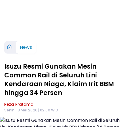
News
Isuzu Resmi Gunakan Mesin
Common Rail di Seluruh Lini
Kendaraan Niaga, Klaim Irit BBM
hingga 34 Persen
Reza Pratama
Senin, 18 Mei 2026 | 02:00 WIB