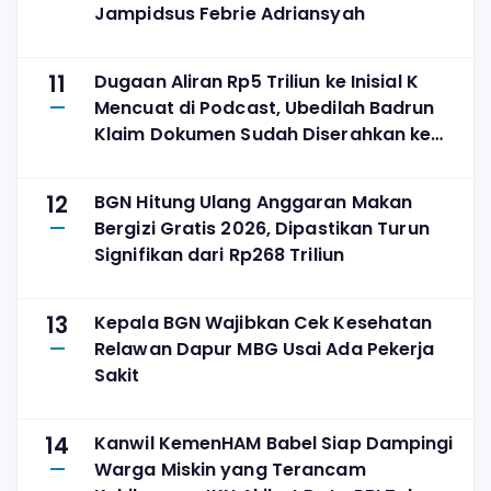
Jampidsus Febrie Adriansyah
11
Dugaan Aliran Rp5 Triliun ke Inisial K
Mencuat di Podcast, Ubedilah Badrun
Klaim Dokumen Sudah Diserahkan ke
KPK
12
BGN Hitung Ulang Anggaran Makan
Bergizi Gratis 2026, Dipastikan Turun
Signifikan dari Rp268 Triliun
13
Kepala BGN Wajibkan Cek Kesehatan
Relawan Dapur MBG Usai Ada Pekerja
Sakit
14
Kanwil KemenHAM Babel Siap Dampingi
Warga Miskin yang Terancam