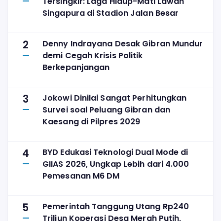
Tersingkir: Laga Hidup-Mati Lawan
Singapura di Stadion Jalan Besar
2
Denny Indrayana Desak Gibran Mundur
demi Cegah Krisis Politik
Berkepanjangan
3
Jokowi Dinilai Sangat Perhitungkan
Survei soal Peluang Gibran dan
Kaesang di Pilpres 2029
4
BYD Edukasi Teknologi Dual Mode di
GIIAS 2026, Ungkap Lebih dari 4.000
Pemesanan M6 DM
5
Pemerintah Tanggung Utang Rp240
Triliun Koperasi Desa Merah Putih,