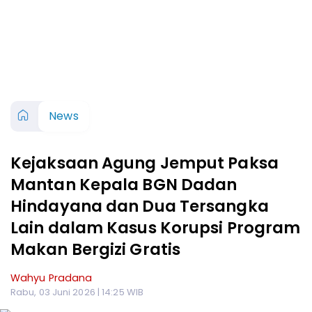
News
Kejaksaan Agung Jemput Paksa
Mantan Kepala BGN Dadan
Hindayana dan Dua Tersangka
Lain dalam Kasus Korupsi Program
Makan Bergizi Gratis
Wahyu Pradana
Rabu, 03 Juni 2026 | 14:25 WIB