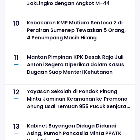
JakLingko dengan Angkot M-44
10
Kebakaran KMP Mutiara Sentosa 2 di
Perairan Sumenep Tewaskan 5 Orang,
4 Penumpang Masih Hilang
11
Mantan Pimpinan KPK Desak Raja Juli
Antoni Segera Diperiksa dalam Kasus
Dugaan Suap Menteri Kehutanan
12
Yayasan Sekolah di Pondok Pinang
Minta Jaminan Keamanan ke Pramono
Anung usai Temuan 955 Pucuk Senjata
Api
13
Kabinet Bayangan Diduga Didanai
Asing, Rumah Pancasila Minta PPATK