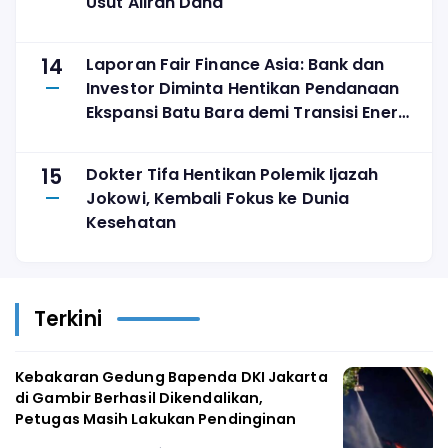
Usut Aliran Dana
14
Laporan Fair Finance Asia: Bank dan
Investor Diminta Hentikan Pendanaan
Ekspansi Batu Bara demi Transisi Energi
yang Adil
15
Dokter Tifa Hentikan Polemik Ijazah
Jokowi, Kembali Fokus ke Dunia
Kesehatan
Terkini
Kebakaran Gedung Bapenda DKI Jakarta
di Gambir Berhasil Dikendalikan,
Petugas Masih Lakukan Pendinginan