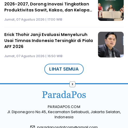
2026-2027, Dorong Inovasi Tingkatkan
Produktivitas Sawit, Kakao, dan Kelapa
Tanpa Perluas Lahan
Jumat, 07 Agustus 2026 | 17:00 WIB
Erick Thohir Janji Evaluasi Menyeluruh
Usai Timnas Indonesia Tersingkir di Piala
AFF 2026
Jumat, 07 Agustus 2026 | 16:50 WIB
LIHAT SEMUA
x
PARADAPOS.COM
Jl. Diponegoro No.45, Kecamatan Setiabudi, Jakarta Selatan,
Indonesia
paradaposdotcom@gmail.com