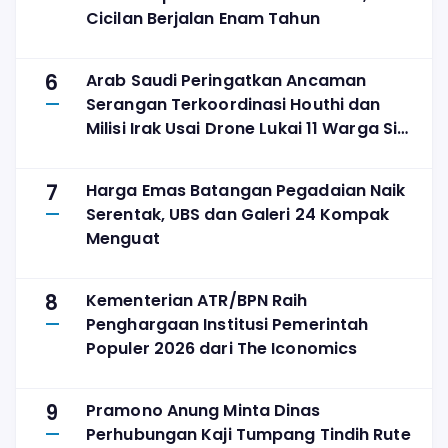
Cicilan Berjalan Enam Tahun
6
Arab Saudi Peringatkan Ancaman
Serangan Terkoordinasi Houthi dan
Milisi Irak Usai Drone Lukai 11 Warga Sipil
di Najran
7
Harga Emas Batangan Pegadaian Naik
Serentak, UBS dan Galeri 24 Kompak
Menguat
8
Kementerian ATR/BPN Raih
Penghargaan Institusi Pemerintah
Populer 2026 dari The Iconomics
9
Pramono Anung Minta Dinas
Perhubungan Kaji Tumpang Tindih Rute