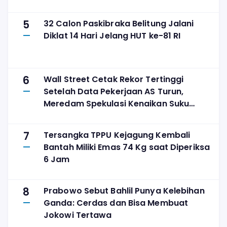
5
32 Calon Paskibraka Belitung Jalani
Diklat 14 Hari Jelang HUT ke-81 RI
6
Wall Street Cetak Rekor Tertinggi
Setelah Data Pekerjaan AS Turun,
Meredam Spekulasi Kenaikan Suku
Bunga
7
Tersangka TPPU Kejagung Kembali
Bantah Miliki Emas 74 Kg saat Diperiksa
6 Jam
8
Prabowo Sebut Bahlil Punya Kelebihan
Ganda: Cerdas dan Bisa Membuat
Jokowi Tertawa