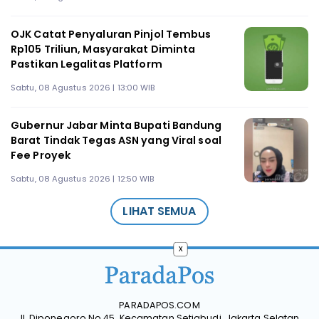
OJK Catat Penyaluran Pinjol Tembus
Rp105 Triliun, Masyarakat Diminta
Pastikan Legalitas Platform
Sabtu, 08 Agustus 2026 | 13:00 WIB
Gubernur Jabar Minta Bupati Bandung
Barat Tindak Tegas ASN yang Viral soal
Fee Proyek
Sabtu, 08 Agustus 2026 | 12:50 WIB
LIHAT SEMUA
x
PARADAPOS.COM
Jl. Diponegoro No.45, Kecamatan Setiabudi, Jakarta Selatan,