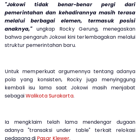
"Jokowi tidak benar-benar pergi dari
pemerintahan dan kehadirannya masih terasa
melalui berbagai elemen, termasuk posisi
anaknya,"
ungkap Rocky Gerung, menegaskan
bahwa pengaruh Jokowi kini terlembagakan melalui
struktur pemerintahan baru.
Untuk memperkuat argumennya tentang adanya
pola yang konsisten, Rocky juga menyinggung
kembali isu lama saat Jokowi masih menjabat
sebagai
Walikota Surakarta
.
Ia mengklaim telah lama mendengar dugaan
adanya "transaksi under table" terkait relokasi
pedagang di
Pasar Klewer
.