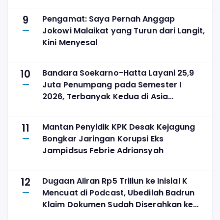
9
Pengamat: Saya Pernah Anggap
Jokowi Malaikat yang Turun dari Langit,
Kini Menyesal
10
Bandara Soekarno-Hatta Layani 25,9
Juta Penumpang pada Semester I
2026, Terbanyak Kedua di Asia
Tenggara
11
Mantan Penyidik KPK Desak Kejagung
Bongkar Jaringan Korupsi Eks
Jampidsus Febrie Adriansyah
12
Dugaan Aliran Rp5 Triliun ke Inisial K
Mencuat di Podcast, Ubedilah Badrun
Klaim Dokumen Sudah Diserahkan ke
KPK