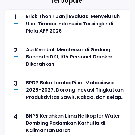
Terpopuler
1
Erick Thohir Janji Evaluasi Menyeluruh
Usai Timnas Indonesia Tersingkir di
Piala AFF 2026
2
Api Kembali Membesar di Gedung
Bapenda DKI, 105 Personel Damkar
Dikerahkan
3
BPDP Buka Lomba Riset Mahasiswa
2026-2027, Dorong Inovasi Tingkatkan
Produktivitas Sawit, Kakao, dan Kelapa
Tanpa Perluas Lahan
4
BNPB Kerahkan Lima Helikopter Water
Bombing Padamkan Karhutla di
Kalimantan Barat