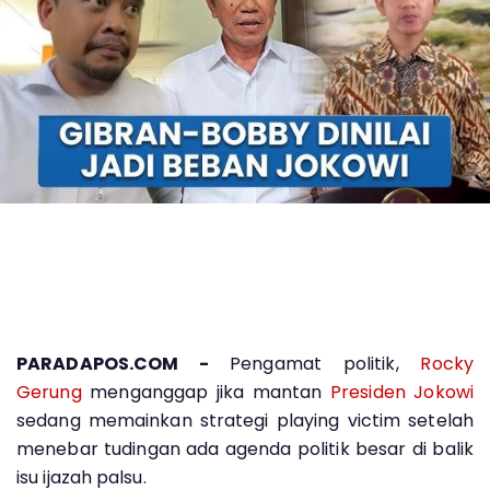
PARADAPOS.COM -
Pengamat politik,
Rocky
Gerung
menganggap jika mantan
Presiden Jokowi
sedang memainkan strategi playing victim setelah
menebar tudingan ada agenda politik besar di balik
isu ijazah palsu.