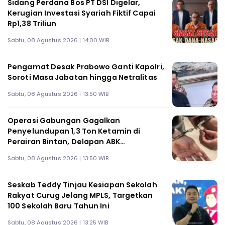
Sidang Perdana Bos PT DSI Digelar,
Kerugian Investasi Syariah Fiktif Capai
Rp1,38 Triliun
Sabtu, 08 Agustus 2026 | 14:00 WIB
Pengamat Desak Prabowo Ganti Kapolri,
Soroti Masa Jabatan hingga Netralitas
Sabtu, 08 Agustus 2026 | 13:50 WIB
Operasi Gabungan Gagalkan
Penyelundupan 1,3 Ton Ketamin di
Perairan Bintan, Delapan ABK
Diamankan
Sabtu, 08 Agustus 2026 | 13:50 WIB
Seskab Teddy Tinjau Kesiapan Sekolah
Rakyat Curug Jelang MPLS, Targetkan
100 Sekolah Baru Tahun Ini
Sabtu, 08 Agustus 2026 | 13:25 WIB