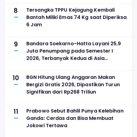
8
Tersangka TPPU Kejagung Kembali
Bantah Miliki Emas 74 Kg saat Diperiksa
6 Jam
9
Bandara Soekarno-Hatta Layani 25,9
Juta Penumpang pada Semester I
2026, Terbanyak Kedua di Asia
Tenggara
10
BGN Hitung Ulang Anggaran Makan
Bergizi Gratis 2026, Dipastikan Turun
Signifikan dari Rp268 Triliun
11
Prabowo Sebut Bahlil Punya Kelebihan
Ganda: Cerdas dan Bisa Membuat
Jokowi Tertawa