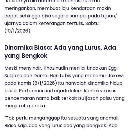
"Keluarnya dia dari kendaraan justru akan
meringankan, membuat laju kendaraan makin
cepat sehingga bisa segera sampai pada tujuan,"
ujarnya dalam keterangan tertulis, Sabtu
(10/1/2026).
Dinamika Biasa: Ada yang Lurus, Ada
yang Bengkok
Meski menyindir, Khozinudin menilai tindakan Eggi
Sudjana dan Damai Hari Lubis yang menemui Jokowi
pada Kamis (8/1/2026) itu hanyalah dinamika hidup
biasa. Pertemuan ini terjadi dalam konteks kasus
pencemaran nama baik terkait isu ijazah palsu yang
menjerat mereka.
"Tak perlu menganggap itu sesuatu yang anomali.
Biasa saja, ada yang lurus ada yang bengkok. Ada