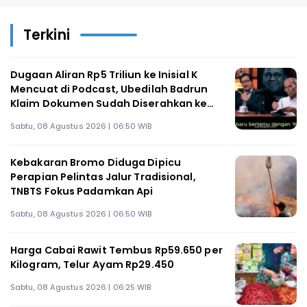
Terkini
Dugaan Aliran Rp5 Triliun ke Inisial K
Mencuat di Podcast, Ubedilah Badrun
Klaim Dokumen Sudah Diserahkan ke
KPK
Sabtu, 08 Agustus 2026 | 06:50 WIB
Kebakaran Bromo Diduga Dipicu
Perapian Pelintas Jalur Tradisional,
TNBTS Fokus Padamkan Api
Sabtu, 08 Agustus 2026 | 06:50 WIB
Harga Cabai Rawit Tembus Rp59.650 per
Kilogram, Telur Ayam Rp29.450
Sabtu, 08 Agustus 2026 | 06:25 WIB