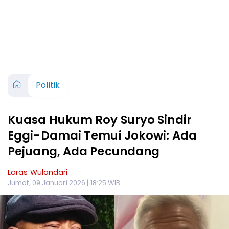
Politik
Kuasa Hukum Roy Suryo Sindir
Eggi-Damai Temui Jokowi: Ada
Pejuang, Ada Pecundang
Laras Wulandari
Jumat, 09 Januari 2026 | 18:25 WIB