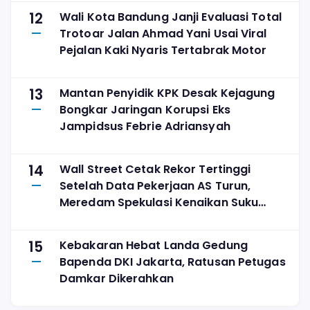
12
Wali Kota Bandung Janji Evaluasi Total
Trotoar Jalan Ahmad Yani Usai Viral
Pejalan Kaki Nyaris Tertabrak Motor
13
Mantan Penyidik KPK Desak Kejagung
Bongkar Jaringan Korupsi Eks
Jampidsus Febrie Adriansyah
14
Wall Street Cetak Rekor Tertinggi
Setelah Data Pekerjaan AS Turun,
Meredam Spekulasi Kenaikan Suku
Bunga
15
Kebakaran Hebat Landa Gedung
Bapenda DKI Jakarta, Ratusan Petugas
Damkar Dikerahkan