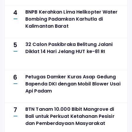
Tanpa Perluas Lahan
4
BNPB Kerahkan Lima Helikopter Water
Bombing Padamkan Karhutla di
Kalimantan Barat
5
32 Calon Paskibraka Belitung Jalani
Diklat 14 Hari Jelang HUT ke-81 RI
6
Petugas Damker Kuras Asap Gedung
Bapenda DKI dengan Mobil Blower Usai
Api Padam
7
BTN Tanam 10.000 Bibit Mangrove di
Bali untuk Perkuat Ketahanan Pesisir
dan Pemberdayaan Masyarakat