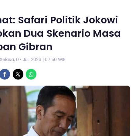
t: Safari Politik Jokowi
pkan Dua Skenario Masa
pan Gibran
 Selasa, 07 Juli 2026 | 07:50 WIB