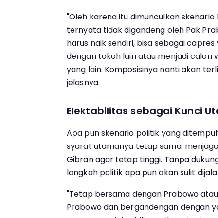
"Oleh karena itu dimunculkan skenario
ternyata tidak digandeng oleh Pak Pra
harus naik sendiri, bisa sebagai capr
dengan tokoh lain atau menjadi calon w
yang lain. Komposisinya nanti akan terl
jelasnya.
Elektabilitas sebagai Kunci 
Apa pun skenario politik yang ditemp
syarat utamanya tetap sama: menjaga t
Gibran agar tetap tinggi. Tanpa dukung
langkah politik apa pun akan sulit dijal
"Tetap bersama dengan Prabowo atau
Prabowo dan bergandengan dengan yan