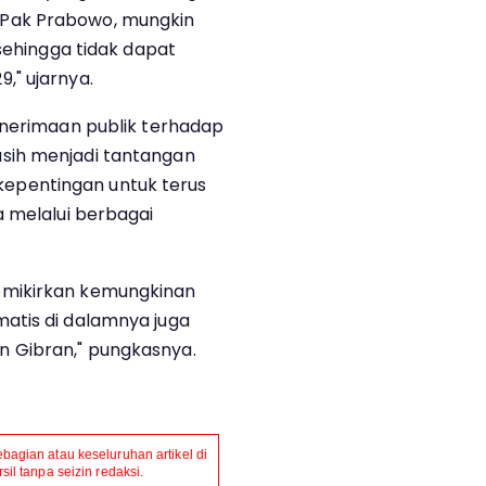
Pak Prabowo, mungkin
 sehingga tidak dapat
," ujarnya.
enerimaan publik terhadap
sih menjadi tantangan
erkepentingan untuk terus
a melalui berbagai
emikirkan kemungkinan
atis di dalamnya juga
 Gibran," pungkasnya.
agian atau keseluruhan artikel di
il tanpa seizin redaksi.