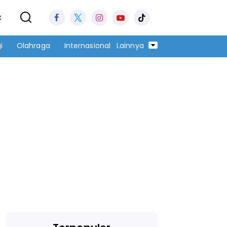
k
i
Olahraga
Internasional
Lainnya