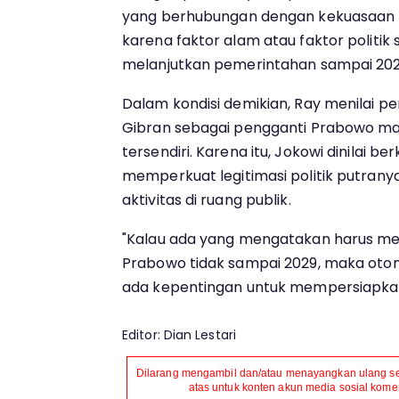
yang berhubungan dengan kekuasaan 
karena faktor alam atau faktor politik
melanjutkan pemerintahan sampai 2029
Dalam kondisi demikian, Ray menilai p
Gibran sebagai pengganti Prabowo ma
tersendiri. Karena itu, Jokowi dinilai b
memperkuat legitimasi politik putrany
aktivitas di ruang publik.
"Kalau ada yang mengatakan harus m
Prabowo tidak sampai 2029, maka otom
ada kepentingan untuk mempersiapkan
Editor: Dian Lestari
Dilarang mengambil dan/atau menayangkan ulang seb
atas untuk konten akun media sosial komers