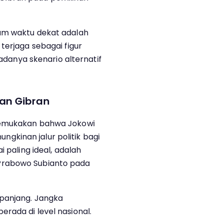
am waktu dekat adalah
terjaga sebagai figur
 adanya skenario alternatif
an Gibran
gemukakan bahwa Jokowi
kinan jalur politik bagi
i paling ideal, adalah
Prabowo Subianto pada
 panjang. Jangka
rada di level nasional.