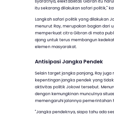
syaratnya, elektabilitas Gibran itu har
itu sekarang dilakukan safari politik," k
Langkah safari politik yang dilakukan 
menurut Ray, merupakan bagian dari 
memperkuat citra Gibran di mata publik.
ajang untuk terus membangun kedeka
elemen masyarakat.
Antisipasi Jangka Pendek
Selain target jangka panjang, Ray juga
kepentingan jangka pendek yang tidak k
aktivitas politik Jokowi tersebut. Menur
dengan kemungkinan munculnya situas
memengaruhi jalannya pemerintahan h
"Jangka pendeknya, siapa tahu ada ses