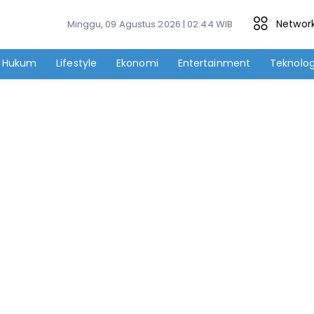
Networ
Minggu, 09 Agustus 2026 | 02:44 WIB
Hukum
Lifestyle
Ekonomi
Entertainment
Teknolog