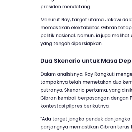
presiden mendatang.
Menurut Ray, target utama Jokowi dal
memastikan elektabilitas Gibran tetap 
politik nasional. Namun, ia juga melihat
yang tengah dipersiapkan.
Dua Skenario untuk Masa Dep
Dalam analisisnya, Ray Rangkuti men
tampaknya telah memetakan dua kemung
putranya. Skenario pertama, yang dinila
Gibran kembali berpasangan dengan 
kontestasi pilpres berikutnya.
"Ada target jangka pendek dan jangka
panjangnya memastikan Gibran terus be