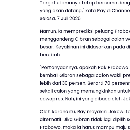
Target utamanya tetap bersama denga
yang akan datang," kata Ray di Channe
Selasa, 7 Juli 2026.
Namun, ia memprediksi peluang Prabo
menggandeng Gibran sebagai calon waki
besar. Keyakinan ini didasarkan pada d
berubah.
"Pertanyaannya, apakah Pak Prabowo
kembali Gibran sebagai calon wakil pre
lebih dari 30 persen. Berarti 70 perse
sekali calon yang memungkinkan untuk
cawapres. Nah, ini yang dibaca oleh Jok
Oleh karena itu, Ray meyakini Jokowi 
alternatif. Jika Gibran tidak lagi dipil
Prabowo, maka ia harus mampu maju se