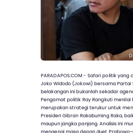
PARADAPOS.COM - Safari politik yang d
Joko Widodo (Jokowi) bersama Partai So
belakangan ini bukanlah sekadar agend
Pengamat politik Ray Rangkuti menilai
merupakan strategi terukur untuk menja
Presiden Gibran Rakabuming Raka, bai
maupun jangka panjang. Analisis ini mu
mengenai masa depan duet Prabowo-G