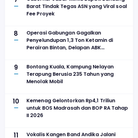
Barat Tindak Tegas ASN yang Viral soal
Fee Proyek
8
Operasi Gabungan Gagalkan
Penyelundupan 1,3 Ton Ketamin di
Perairan Bintan, Delapan ABK
Diamankan
9
Bontang Kuala, Kampung Nelayan
Terapung Berusia 235 Tahun yang
Menolak Mobil
10
Kemenag Gelontorkan Rp4,1 Triliun
untuk BOS Madrasah dan BOP RA Tahap
II 2026
11
Vokalis Kangen Band Andika Jalani