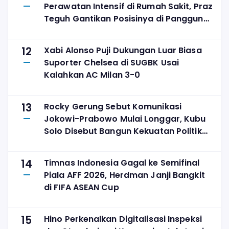
Perawatan Intensif di Rumah Sakit, Praz
Teguh Gantikan Posisinya di Panggung
The Sounds Project
12
Xabi Alonso Puji Dukungan Luar Biasa
Suporter Chelsea di SUGBK Usai
Kalahkan AC Milan 3-0
13
Rocky Gerung Sebut Komunikasi
Jokowi-Prabowo Mulai Longgar, Kubu
Solo Disebut Bangun Kekuatan Politik
Sendiri
14
Timnas Indonesia Gagal ke Semifinal
Piala AFF 2026, Herdman Janji Bangkit
di FIFA ASEAN Cup
15
Hino Perkenalkan Digitalisasi Inspeksi