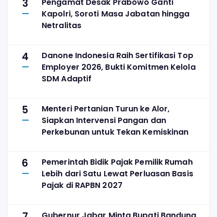
3
Pengamat Desak Prabowo Ganti
Kapolri, Soroti Masa Jabatan hingga
Netralitas
4
Danone Indonesia Raih Sertifikasi Top
Employer 2026, Bukti Komitmen Kelola
SDM Adaptif
5
Menteri Pertanian Turun ke Alor,
Siapkan Intervensi Pangan dan
Perkebunan untuk Tekan Kemiskinan
6
Pemerintah Bidik Pajak Pemilik Rumah
Lebih dari Satu Lewat Perluasan Basis
Pajak di RAPBN 2027
7
Gubernur Jabar Minta Bupati Bandung