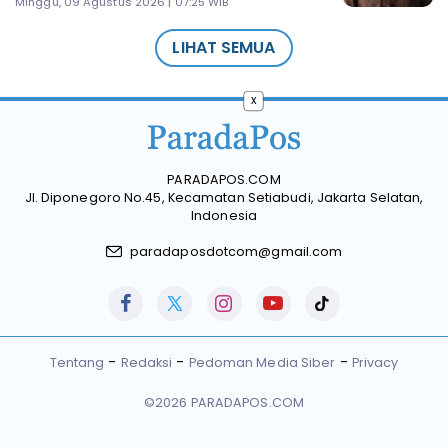
Minggu, 09 Agustus 2026 | 07:25 WIB
LIHAT SEMUA
x
PARADAPOS.COM
Jl. Diponegoro No.45, Kecamatan Setiabudi, Jakarta Selatan,
Indonesia
paradaposdotcom@gmail.com
Tentang
Redaksi
Pedoman Media Siber
Privacy
©2026 PARADAPOS.COM