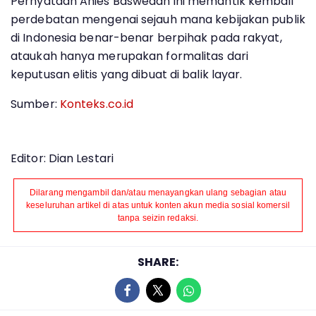
Pernyataan Anies Baswedan ini memantik kembali
perdebatan mengenai sejauh mana kebijakan publik
di Indonesia benar-benar berpihak pada rakyat,
ataukah hanya merupakan formalitas dari
keputusan elitis yang dibuat di balik layar.
Sumber:
Konteks.co.id
Editor: Dian Lestari
Dilarang mengambil dan/atau menayangkan ulang sebagian atau
keseluruhan artikel di atas untuk konten akun media sosial komersil
tanpa seizin redaksi.
SHARE: