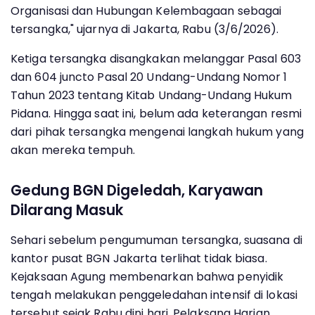
Organisasi dan Hubungan Kelembagaan sebagai
tersangka," ujarnya di Jakarta, Rabu (3/6/2026).
Ketiga tersangka disangkakan melanggar Pasal 603
dan 604 juncto Pasal 20 Undang-Undang Nomor 1
Tahun 2023 tentang Kitab Undang-Undang Hukum
Pidana. Hingga saat ini, belum ada keterangan resmi
dari pihak tersangka mengenai langkah hukum yang
akan mereka tempuh.
Gedung BGN Digeledah, Karyawan
Dilarang Masuk
Sehari sebelum pengumuman tersangka, suasana di
kantor pusat BGN Jakarta terlihat tidak biasa.
Kejaksaan Agung membenarkan bahwa penyidik
tengah melakukan penggeledahan intensif di lokasi
tersebut sejak Rabu dini hari. Pelaksana Harian