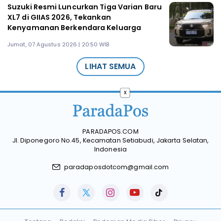
Suzuki Resmi Luncurkan Tiga Varian Baru
XL7 di GIIAS 2026, Tekankan
Kenyamanan Berkendara Keluarga
Jumat, 07 Agustus 2026 | 20:50 WIB
LIHAT SEMUA
x
PARADAPOS.COM
Jl. Diponegoro No.45, Kecamatan Setiabudi, Jakarta Selatan,
Indonesia
paradaposdotcom@gmail.com