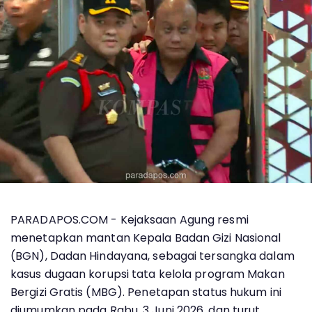
PARADAPOS.COM - Kejaksaan Agung resmi
menetapkan mantan Kepala Badan Gizi Nasional
(BGN), Dadan Hindayana, sebagai tersangka dalam
kasus dugaan korupsi tata kelola program Makan
Bergizi Gratis (MBG). Penetapan status hukum ini
diumumkan pada Rabu, 3 Juni 2026, dan turut