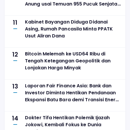
Anung usai Temuan 955 Pucuk Senjata
Api
11
Kabinet Bayangan Diduga Didanai
Asing, Rumah Pancasila Minta PPATK
Usut Aliran Dana
12
Bitcoin Melemah ke USD64 Ribu di
Tengah Ketegangan Geopolitik dan
Lonjakan Harga Minyak
13
Laporan Fair Finance Asia: Bank dan
Investor Diminta Hentikan Pendanaan
Ekspansi Batu Bara demi Transisi Energi
yang Adil
14
Dokter Tifa Hentikan Polemik Ijazah
Jokowi, Kembali Fokus ke Dunia