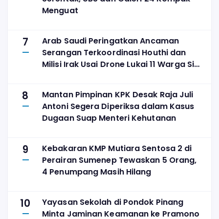
Menguat
7
Arab Saudi Peringatkan Ancaman
Serangan Terkoordinasi Houthi dan
Milisi Irak Usai Drone Lukai 11 Warga Sipil
di Najran
8
Mantan Pimpinan KPK Desak Raja Juli
Antoni Segera Diperiksa dalam Kasus
Dugaan Suap Menteri Kehutanan
9
Kebakaran KMP Mutiara Sentosa 2 di
Perairan Sumenep Tewaskan 5 Orang,
4 Penumpang Masih Hilang
10
Yayasan Sekolah di Pondok Pinang
Minta Jaminan Keamanan ke Pramono