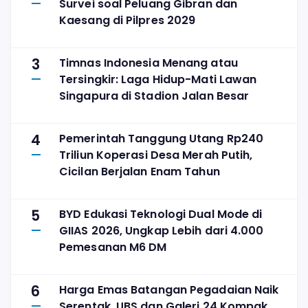
Survei soal Peluang Gibran dan
Kaesang di Pilpres 2029
3
Timnas Indonesia Menang atau
Tersingkir: Laga Hidup-Mati Lawan
Singapura di Stadion Jalan Besar
4
Pemerintah Tanggung Utang Rp240
Triliun Koperasi Desa Merah Putih,
Cicilan Berjalan Enam Tahun
5
BYD Edukasi Teknologi Dual Mode di
GIIAS 2026, Ungkap Lebih dari 4.000
Pemesanan M6 DM
6
Harga Emas Batangan Pegadaian Naik
Serentak, UBS dan Galeri 24 Kompak