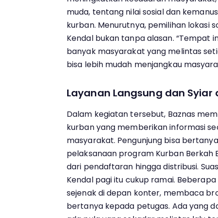
muda, tentang nilai sosial dan kemanu
kurban. Menurutnya, pemilihan lokasi s
Kendal bukan tanpa alasan. “Tempat in
banyak masyarakat yang melintas setiap
bisa lebih mudah menjangkau masyaraka
Layanan Langsung dan Syiar d
Dalam kegiatan tersebut, Baznas mem
kurban yang memberikan informasi se
masyarakat. Pengunjung bisa bertan
pelaksanaan program Kurban Berkah B
dari pendaftaran hingga distribusi. Su
Kendal pagi itu cukup ramai. Beberap
sejenak di depan konter, membaca bro
bertanya kepada petugas. Ada yang d