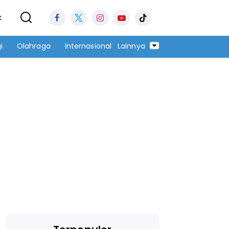
k
i
Olahraga
Internasional
Lainnya