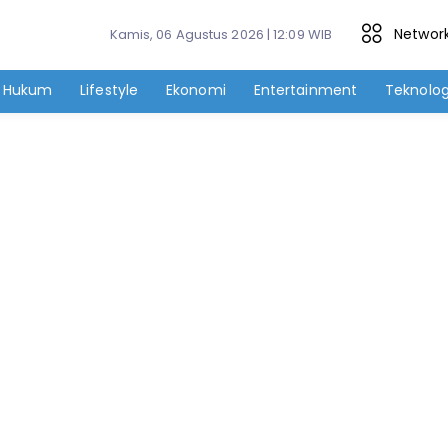
Networ
Kamis, 06 Agustus 2026 | 12:09 WIB
Hukum
Lifestyle
Ekonomi
Entertainment
Teknolog