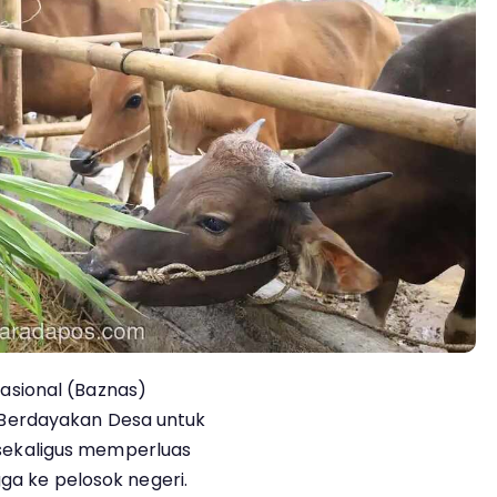
sional (Baznas)
Berdayakan Desa untuk
ekaligus memperluas
gga ke pelosok negeri.