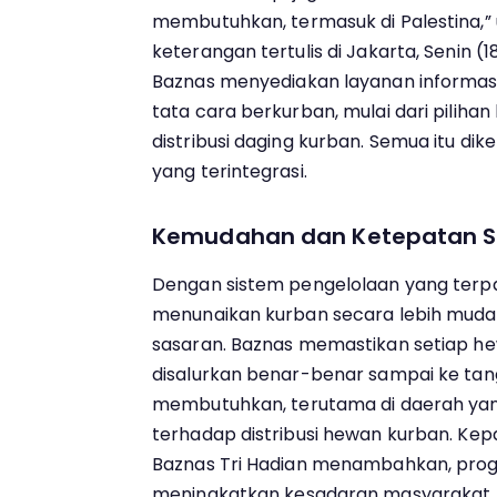
membutuhkan, termasuk di Palestina,” u
keterangan tertulis di Jakarta, Senin 
Baznas menyediakan layanan informasi 
tata cara berkurban, mulai dari piliha
distribusi daging kurban. Semua itu dik
yang terintegrasi.
Kemudahan dan Ketepatan S
Dengan sistem pengelolaan yang terp
menunaikan kurban secara lebih muda
sasaran. Baznas memastikan setiap h
disalurkan benar-benar sampai ke ta
membutuhkan, terutama di daerah yan
terhadap distribusi hewan kurban. Kepa
Baznas Tri Hadian menambahkan, progr
meningkatkan kesadaran masyarakat, 