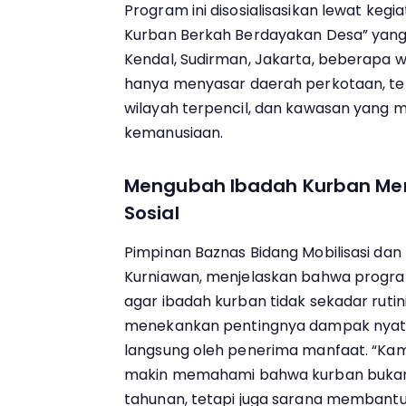
Program ini disosialisasikan lewat keg
Kurban Berkah Berdayakan Desa” yang
Kendal, Sudirman, Jakarta, beberapa waktu
hanya menyasar daerah perkotaan, tet
wilayah terpencil, dan kawasan yang
kemanusiaan.
Mengubah Ibadah Kurban Men
Sosial
Pimpinan Baznas Bidang Mobilisasi dan 
Kurniawan, menjelaskan bahwa program
agar ibadah kurban tidak sekadar rutini
menekankan pentingnya dampak nyata
langsung oleh penerima manfaat. “Ka
makin memahami bahwa kurban bukan
tahunan, tetapi juga sarana membant