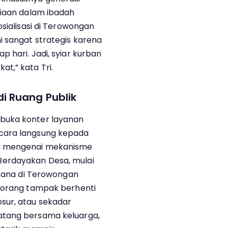
siaan dalam ibadah
osialisasi di Terowongan
i sangat strategis karena
 hari. Jadi, syiar kurban
t,” kata Tri.
i Ruang Publik
buka konter layanan
cara langsung kepada
ya mengenai mekanisme
erdayakan Desa, mulai
asana di Terowongan
a orang tampak berhenti
sur, atau sekadar
atang bersama keluarga,