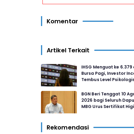
Komentar
Artikel Terkait
IHSG Menguat ke 6.379 
Bursa Pagi, Investor Inc
Tembus Level Psikologi
6.400
BGN Beri Tenggat 10 Ag
2026 bagi Seluruh Dapu
MBG Urus Sertifikat Hig
Pelanggar Ditutup Per
Rekomendasi