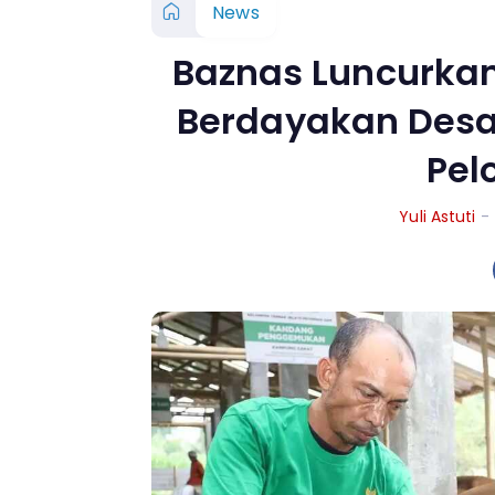
News
Baznas Luncurka
Berdayakan Desa,
Pel
Yuli Astuti
-