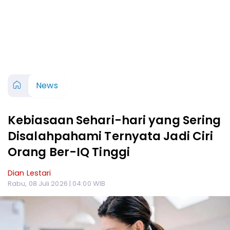
News
Kebiasaan Sehari-hari yang Sering
Disalahpahami Ternyata Jadi Ciri
Orang Ber-IQ Tinggi
Dian Lestari
Rabu, 08 Juli 2026 | 04:00 WIB