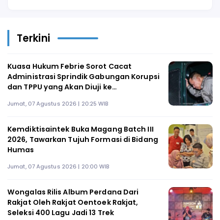
Terkini
Kuasa Hukum Febrie Sorot Cacat
Administrasi Sprindik Gabungan Korupsi
dan TPPU yang Akan Diuji ke
Praperadilan
Jumat, 07 Agustus 2026 | 20:25 WIB
Kemdiktisaintek Buka Magang Batch III
2026, Tawarkan Tujuh Formasi di Bidang
Humas
Jumat, 07 Agustus 2026 | 20:00 WIB
Wongalas Rilis Album Perdana Dari
Rakjat Oleh Rakjat Oentoek Rakjat,
Seleksi 400 Lagu Jadi 13 Trek