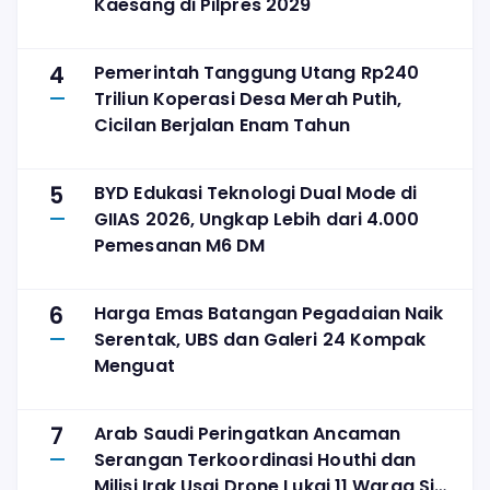
Kaesang di Pilpres 2029
4
Pemerintah Tanggung Utang Rp240
Triliun Koperasi Desa Merah Putih,
Cicilan Berjalan Enam Tahun
5
BYD Edukasi Teknologi Dual Mode di
GIIAS 2026, Ungkap Lebih dari 4.000
Pemesanan M6 DM
6
Harga Emas Batangan Pegadaian Naik
Serentak, UBS dan Galeri 24 Kompak
Menguat
7
Arab Saudi Peringatkan Ancaman
Serangan Terkoordinasi Houthi dan
Milisi Irak Usai Drone Lukai 11 Warga Sipil