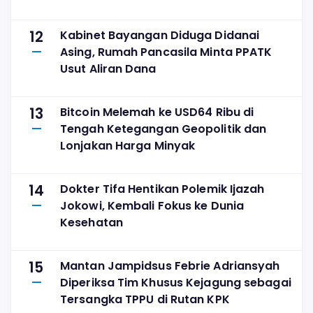
yang Adil
12
Kabinet Bayangan Diduga Didanai
Asing, Rumah Pancasila Minta PPATK
Usut Aliran Dana
13
Bitcoin Melemah ke USD64 Ribu di
Tengah Ketegangan Geopolitik dan
Lonjakan Harga Minyak
14
Dokter Tifa Hentikan Polemik Ijazah
Jokowi, Kembali Fokus ke Dunia
Kesehatan
15
Mantan Jampidsus Febrie Adriansyah
Diperiksa Tim Khusus Kejagung sebagai
Tersangka TPPU di Rutan KPK