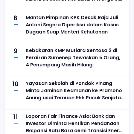
di Najran
8
Mantan Pimpinan KPK Desak Raja Juli
Antoni Segera Diperiksa dalam Kasus
Dugaan Suap Menteri Kehutanan
9
Kebakaran KMP Mutiara Sentosa 2 di
Perairan Sumenep Tewaskan 5 Orang,
4 Penumpang Masih Hilang
10
Yayasan Sekolah di Pondok Pinang
Minta Jaminan Keamanan ke Pramono
Anung usai Temuan 955 Pucuk Senjata
Api
11
Laporan Fair Finance Asia: Bank dan
Investor Diminta Hentikan Pendanaan
Ekspansi Batu Bara demi Transisi Energi