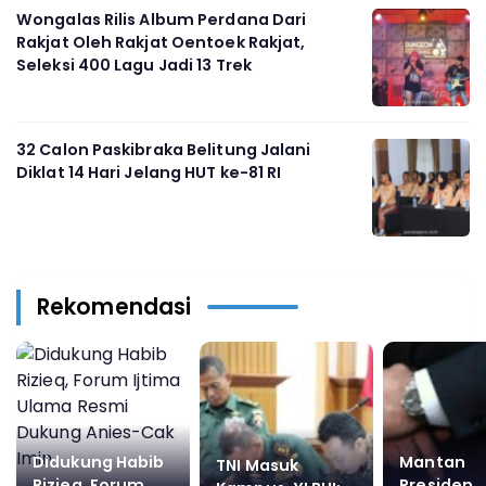
Wongalas Rilis Album Perdana Dari
Rakjat Oleh Rakjat Oentoek Rakjat,
Seleksi 400 Lagu Jadi 13 Trek
32 Calon Paskibraka Belitung Jalani
Diklat 14 Hari Jelang HUT ke-81 RI
Rekomendasi
Didukung Habib
Mantan
TNI Masuk
Rizieq, Forum
Presiden