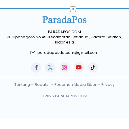
x
PARADAPOS.COM
Jl. Diponegoro No.45, Kecamatan Setiabudi, Jakarta Selatan,
Indonesia
paradaposdotcom@gmail.com
Tentang
Redaksi
Pedoman Media Siber
Privacy
©2026 PARADAPOS.COM