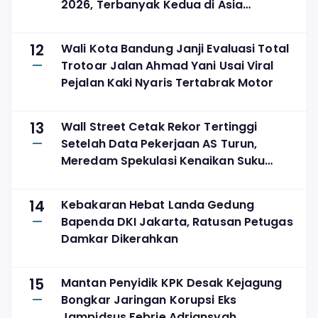
2026, Terbanyak Kedua di Asia
Tenggara
12
Wali Kota Bandung Janji Evaluasi Total
Trotoar Jalan Ahmad Yani Usai Viral
Pejalan Kaki Nyaris Tertabrak Motor
13
Wall Street Cetak Rekor Tertinggi
Setelah Data Pekerjaan AS Turun,
Meredam Spekulasi Kenaikan Suku
Bunga
14
Kebakaran Hebat Landa Gedung
Bapenda DKI Jakarta, Ratusan Petugas
Damkar Dikerahkan
15
Mantan Penyidik KPK Desak Kejagung
Bongkar Jaringan Korupsi Eks
Jampidsus Febrie Adriansyah