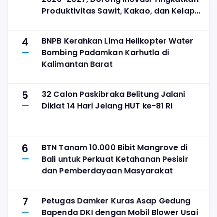
Produktivitas Sawit, Kakao, dan Kelapa
Tanpa Perluas Lahan
4
BNPB Kerahkan Lima Helikopter Water
Bombing Padamkan Karhutla di
Kalimantan Barat
5
32 Calon Paskibraka Belitung Jalani
Diklat 14 Hari Jelang HUT ke-81 RI
6
BTN Tanam 10.000 Bibit Mangrove di
Bali untuk Perkuat Ketahanan Pesisir
dan Pemberdayaan Masyarakat
7
Petugas Damker Kuras Asap Gedung
Bapenda DKI dengan Mobil Blower Usai