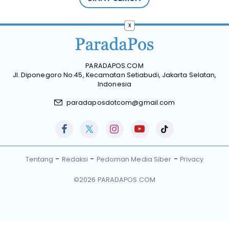
x
PARADAPOS.COM
Jl. Diponegoro No.45, Kecamatan Setiabudi, Jakarta Selatan,
Indonesia
paradaposdotcom@gmail.com
Tentang
Redaksi
Pedoman Media Siber
Privacy
©2026 PARADAPOS.COM