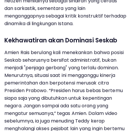
netizen menilainya sebagai sindiran yang cerdas
dan sarkastik, sementara yang lain
menganggapnya sebagai kritik konstruktif terhadap
dinamika di lingkungan Istana.
Kekhawatiran akan Dominasi Seskab
Amien Rais berulang kali menekankan bahwa posisi
Seskab seharusnya bersifat administratif, bukan
menjadi "penjaga gerbang" yang terlalu dominan.
Menurutnya, situasi saat ini mengganggu kinerja
pemerintahan dan berpotensi merusak citra
Presiden Prabowo. “Presiden harus bebas bertemu
siapa saja yang dibutuhkan untuk kepentingan
negara. Jangan sampai ada satu orang yang
mengatur semuanya,” tegas Amien. Dalam video
sebelumnya, ia juga menuding Teddy kerap
menghalangi akses pejabat lain yang ingin bertemu