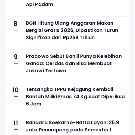
Api Padam
8
BGN Hitung Ulang Anggaran Makan
Bergizi Gratis 2026, Dipastikan Turun
Signifikan dari Rp268 Triliun
9
Prabowo Sebut Bahlil Punya Kelebihan
Ganda: Cerdas dan Bisa Membuat
Jokowi Tertawa
10
Tersangka TPPU Kejagung Kembali
Bantah Miliki Emas 74 Kg saat Diperiksa
6 Jam
11
Bandara Soekarno-Hatta Layani 25,9
Juta Penumpang pada Semester I