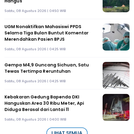
Hangus
Sabtu, 08 Agustus 2026 | 04:50 WIB
UGM Nonaktifkan Mahasiswi PPDS
Selama Tiga Bulan Buntut Komentar
Merendahkan Pasien BPJS
Sabtu, 08 Agustus 2026 | 04:25 WIB
Gempa M4,9 Guncang Sichuan, Satu
Tewas Tertimpa Reruntuhan
Sabtu, 08 Agustus 2026 | 04:25 WIB
Kebakaran Gedung Bapenda DKI
Hanguskan Area 30 Ribu Meter, Api
Diduga Berasal dari Lantai 11
Sabtu, 08 Agustus 2026 | 04:00 WIB
LIHAT SEMUA