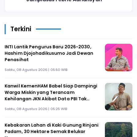
Terkini
INTI Lantik Pengurus Baru 2026-2030,
Hashim Djojohadikusumo Jadi Dewan
Penasihat
Sabtu, 08 Agustus 2026 | 05:50 WIB
Kanwil KemenHAM Babel Siap Dampingi
Warga Miskin yang Terancam
Kehilangan JKN Akibat Data PBI Tak
Tepat Sasaran
Sabtu, 08 Agustus 2026 | 05:25 WIB
Kebakaran Lahan di Kaki Gunung Rinjani
Padam, 30 Hektare Semak Belukar