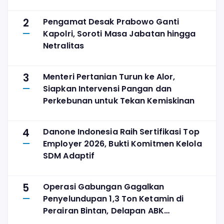
2
Pengamat Desak Prabowo Ganti
Kapolri, Soroti Masa Jabatan hingga
Netralitas
3
Menteri Pertanian Turun ke Alor,
Siapkan Intervensi Pangan dan
Perkebunan untuk Tekan Kemiskinan
4
Danone Indonesia Raih Sertifikasi Top
Employer 2026, Bukti Komitmen Kelola
SDM Adaptif
5
Operasi Gabungan Gagalkan
Penyelundupan 1,3 Ton Ketamin di
Perairan Bintan, Delapan ABK
Diamankan