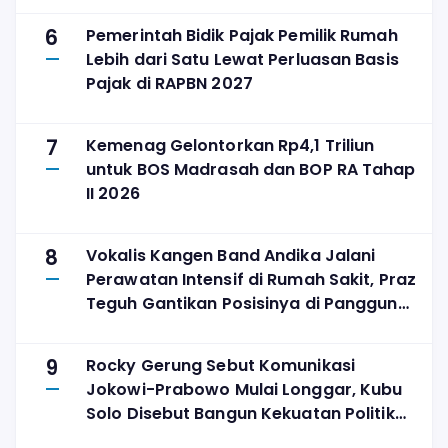
6
Pemerintah Bidik Pajak Pemilik Rumah
Lebih dari Satu Lewat Perluasan Basis
Pajak di RAPBN 2027
7
Kemenag Gelontorkan Rp4,1 Triliun
untuk BOS Madrasah dan BOP RA Tahap
II 2026
8
Vokalis Kangen Band Andika Jalani
Perawatan Intensif di Rumah Sakit, Praz
Teguh Gantikan Posisinya di Panggung
The Sounds Project
9
Rocky Gerung Sebut Komunikasi
Jokowi-Prabowo Mulai Longgar, Kubu
Solo Disebut Bangun Kekuatan Politik
Sendiri