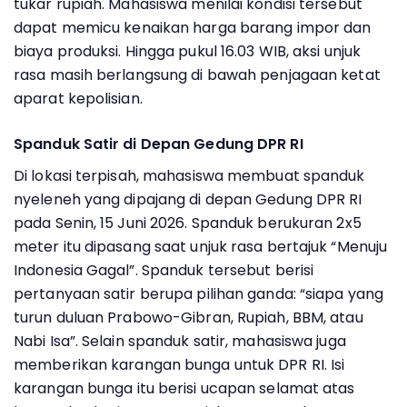
tukar rupiah. Mahasiswa menilai kondisi tersebut
dapat memicu kenaikan harga barang impor dan
biaya produksi. Hingga pukul 16.03 WIB, aksi unjuk
rasa masih berlangsung di bawah penjagaan ketat
aparat kepolisian.
Spanduk Satir di Depan Gedung DPR RI
Di lokasi terpisah, mahasiswa membuat spanduk
nyeleneh yang dipajang di depan Gedung DPR RI
pada Senin, 15 Juni 2026. Spanduk berukuran 2x5
meter itu dipasang saat unjuk rasa bertajuk “Menuju
Indonesia Gagal”. Spanduk tersebut berisi
pertanyaan satir berupa pilihan ganda: “siapa yang
turun duluan Prabowo-Gibran, Rupiah, BBM, atau
Nabi Isa”. Selain spanduk satir, mahasiswa juga
memberikan karangan bunga untuk DPR RI. Isi
karangan bunga itu berisi ucapan selamat atas