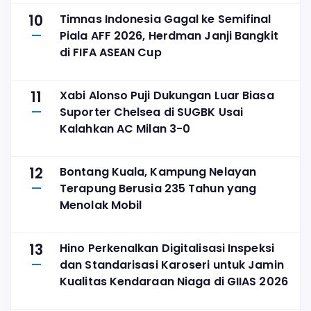
10
Timnas Indonesia Gagal ke Semifinal
Piala AFF 2026, Herdman Janji Bangkit
di FIFA ASEAN Cup
11
Xabi Alonso Puji Dukungan Luar Biasa
Suporter Chelsea di SUGBK Usai
Kalahkan AC Milan 3-0
12
Bontang Kuala, Kampung Nelayan
Terapung Berusia 235 Tahun yang
Menolak Mobil
13
Hino Perkenalkan Digitalisasi Inspeksi
dan Standarisasi Karoseri untuk Jamin
Kualitas Kendaraan Niaga di GIIAS 2026