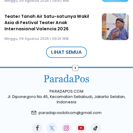
Minggu, 09 Agustus 2026 | 09:50 WIB
Teater Tanah Air Satu-satunya Wakil
Asia di Festival Teater Anak
Internasional Valencia 2026
Minggu, 09 Agustus 2026 | 09:25 WIB
LIHAT SEMUA
x
PARADAPOS.COM
Jl. Diponegoro No.45, Kecamatan Setiabudi, Jakarta Selatan,
Indonesia
paradaposdotcom@gmail.com