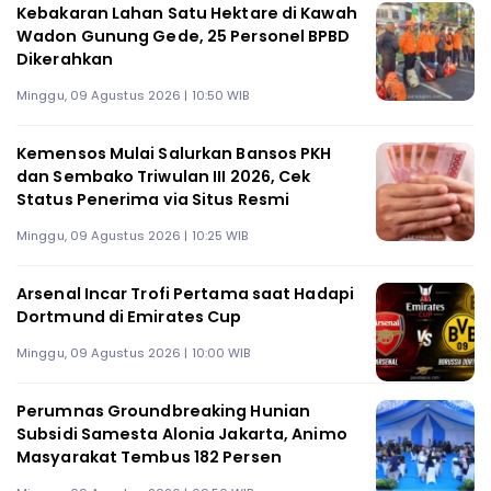
Kebakaran Lahan Satu Hektare di Kawah
Wadon Gunung Gede, 25 Personel BPBD
Dikerahkan
Minggu, 09 Agustus 2026 | 10:50 WIB
Kemensos Mulai Salurkan Bansos PKH
dan Sembako Triwulan III 2026, Cek
Status Penerima via Situs Resmi
Minggu, 09 Agustus 2026 | 10:25 WIB
Arsenal Incar Trofi Pertama saat Hadapi
Dortmund di Emirates Cup
Minggu, 09 Agustus 2026 | 10:00 WIB
Perumnas Groundbreaking Hunian
Subsidi Samesta Alonia Jakarta, Animo
Masyarakat Tembus 182 Persen