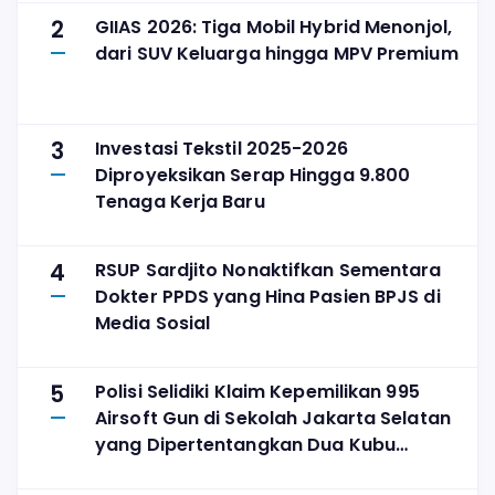
2
GIIAS 2026: Tiga Mobil Hybrid Menonjol,
dari SUV Keluarga hingga MPV Premium
3
Investasi Tekstil 2025-2026
Diproyeksikan Serap Hingga 9.800
Tenaga Kerja Baru
4
RSUP Sardjito Nonaktifkan Sementara
Dokter PPDS yang Hina Pasien BPJS di
Media Sosial
5
Polisi Selidiki Klaim Kepemilikan 995
Airsoft Gun di Sekolah Jakarta Selatan
yang Dipertentangkan Dua Kubu
Yayasan