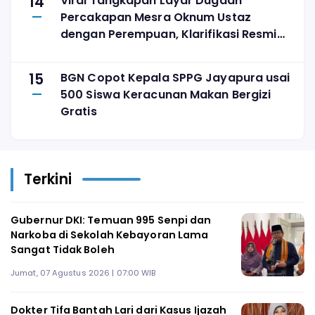
14
Viral Tangkapan Layar Dugaan
Percakapan Mesra Oknum Ustaz
dengan Perempuan, Klarifikasi Resmi
Belum Ada
15
BGN Copot Kepala SPPG Jayapura usai
500 Siswa Keracunan Makan Bergizi
Gratis
Terkini
Gubernur DKI: Temuan 995 Senpi dan
Narkoba di Sekolah Kebayoran Lama
Sangat Tidak Boleh
Jumat, 07 Agustus 2026 | 07:00 WIB
Dokter Tifa Bantah Lari dari Kasus Ijazah