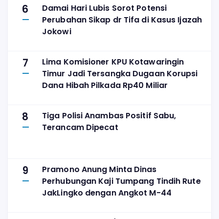
6
Damai Hari Lubis Sorot Potensi
Perubahan Sikap dr Tifa di Kasus Ijazah
Jokowi
7
Lima Komisioner KPU Kotawaringin
Timur Jadi Tersangka Dugaan Korupsi
Dana Hibah Pilkada Rp40 Miliar
8
Tiga Polisi Anambas Positif Sabu,
Terancam Dipecat
9
Pramono Anung Minta Dinas
Perhubungan Kaji Tumpang Tindih Rute
JakLingko dengan Angkot M-44