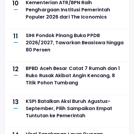
10
Kementerian ATR/BPN Raih
Penghargaan Institusi Pemerintah
Populer 2026 dari The Iconomics
11
SIHI Pondok Pinang Buka PPDB
2026/2027, Tawarkan Beasiswa hingga
80 Persen
12
BPBD Aceh Besar Catat 7 Rumah dan 1
Ruko Rusak Akibat Angin Kencang, 8
Titik Pohon Tumbang
13
KSPI Batalkan Aksi Buruh Agustus-
September, Pilih Sampaikan Empat
Tuntutan ke Pemerintah