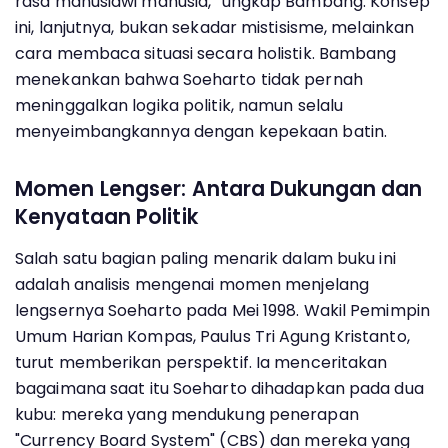
rasa manusiawi manusia,” ungkap Bambang. Konsep
ini, lanjutnya, bukan sekadar mistisisme, melainkan
cara membaca situasi secara holistik. Bambang
menekankan bahwa Soeharto tidak pernah
meninggalkan logika politik, namun selalu
menyeimbangkannya dengan kepekaan batin.
Momen Lengser: Antara Dukungan dan
Kenyataan Politik
Salah satu bagian paling menarik dalam buku ini
adalah analisis mengenai momen menjelang
lengsernya Soeharto pada Mei 1998. Wakil Pemimpin
Umum Harian Kompas, Paulus Tri Agung Kristanto,
turut memberikan perspektif. Ia menceritakan
bagaimana saat itu Soeharto dihadapkan pada dua
kubu: mereka yang mendukung penerapan
"Currency Board System" (CBS) dan mereka yang