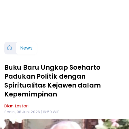
News
Buku Baru Ungkap Soeharto
Padukan Politik dengan
Spiritualitas Kejawen dalam
Kepemimpinan
Dian Lestari
Senin, 08 Juni 2026 | 16:50 WIB