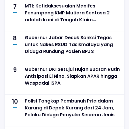
7
MTI: Ketidaksesuaian Manifes
Penumpang KMP Mutiara Sentosa 2
adalah Ironi di Tengah Klaim
Digitalisasi
8
Gubernur Jabar Desak Sanksi Tegas
untuk Nakes RSUD Tasikmalaya yang
Diduga Rundung Pasien BPJS
9
Gubernur DKI Setujui Hujan Buatan Rutin
Antisipasi El Nino, Siapkan APAR hingga
Waspadai ISPA
10
Polisi Tangkap Pembunuh Pria dalam
Karung di Depok Kurang dari 24 Jam,
Pelaku Diduga Penyuka Sesama Jenis