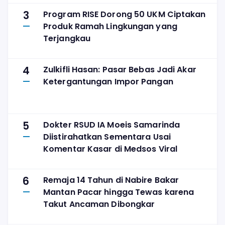
3
Program RISE Dorong 50 UKM Ciptakan
Produk Ramah Lingkungan yang
Terjangkau
4
Zulkifli Hasan: Pasar Bebas Jadi Akar
Ketergantungan Impor Pangan
5
Dokter RSUD IA Moeis Samarinda
Diistirahatkan Sementara Usai
Komentar Kasar di Medsos Viral
6
Remaja 14 Tahun di Nabire Bakar
Mantan Pacar hingga Tewas karena
Takut Ancaman Dibongkar