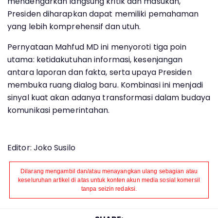
mendengarkan langsung kritik dan masukan,
Presiden diharapkan dapat memiliki pemahaman
yang lebih komprehensif dan utuh.
Pernyataan Mahfud MD ini menyoroti tiga poin
utama: ketidakutuhan informasi, kesenjangan
antara laporan dan fakta, serta upaya Presiden
membuka ruang dialog baru. Kombinasi ini menjadi
sinyal kuat akan adanya transformasi dalam budaya
komunikasi pemerintahan.
Editor: Joko Susilo
Dilarang mengambil dan/atau menayangkan ulang sebagian atau
keseluruhan artikel di atas untuk konten akun media sosial komersil
tanpa seizin redaksi.