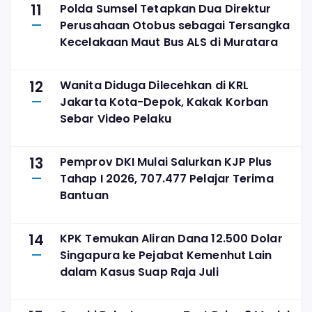
11
Polda Sumsel Tetapkan Dua Direktur
Perusahaan Otobus sebagai Tersangka
Kecelakaan Maut Bus ALS di Muratara
12
Wanita Diduga Dilecehkan di KRL
Jakarta Kota-Depok, Kakak Korban
Sebar Video Pelaku
13
Pemprov DKI Mulai Salurkan KJP Plus
Tahap I 2026, 707.477 Pelajar Terima
Bantuan
14
KPK Temukan Aliran Dana 12.500 Dolar
Singapura ke Pejabat Kemenhut Lain
dalam Kasus Suap Raja Juli