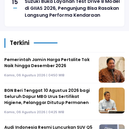
15
Suzuki Buka Layanan Test Drive 8 Model
di GIIAS 2026, Pengunjung Bisa Rasakan
Langsung Performa Kendaraan
Terkini
Pemerintah Jamin Harga Pertalite Tak
Naik hingga Desember 2026
Kamis, 06 Agustus 2026 | 04:50 WIB
BGN Beri Tenggat 10 Agustus 2026 bagi
Seluruh Dapur MBG Urus Sertifikat
Higiene, Pelanggar Ditutup Permanen
Kamis, 06 Agustus 2026 | 04:25 WIB
Audi Indonesia Resmi Luncurkan SUV Q5