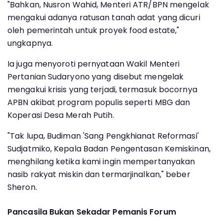
"Bahkan, Nusron Wahid, Menteri ATR/BPN mengelak
mengakui adanya ratusan tanah adat yang dicuri
oleh pemerintah untuk proyek food estate,"
ungkapnya.
Ia juga menyoroti pernyataan Wakil Menteri
Pertanian Sudaryono yang disebut mengelak
mengakui krisis yang terjadi, termasuk bocornya
APBN akibat program populis seperti MBG dan
Koperasi Desa Merah Putih.
"Tak lupa, Budiman 'Sang Pengkhianat Reformasi'
Sudjatmiko, Kepala Badan Pengentasan Kemiskinan,
menghilang ketika kami ingin mempertanyakan
nasib rakyat miskin dan termarjinalkan," beber
Sheron.
Pancasila Bukan Sekadar Pemanis Forum