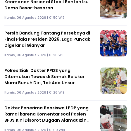
Keamanan Nasional Stabil Bantah Isu
Demo Besar-besaran
Kamis, 06 Agustus 2026 | 01:50 WIB
Persib Bandung Tantang Persebaya di
Final Piala Presiden 2026, Laga Puncak
Digelar di Gianyar
Kamis, 06 Agustus 2026 | 01:26 WIB
Polres Siak: Dokter PPDS yang
Ditemukan Tewas di Semak Belukar
Murni Bunuh Diri, Tak Ada Unsur
Pembunuhan
Kamis, 06 Agustus 2026 | 01:26 WIB
Dokter Penerima Beasiswa LPDP yang
Ramai karena Komentar soal Pasien
BPJS Kini Disorot Dugaan Alamat Izin
Praktik di Sleman Tak Sesuai
Kamis, 06 Agustus 2026 | 01:00 WIB