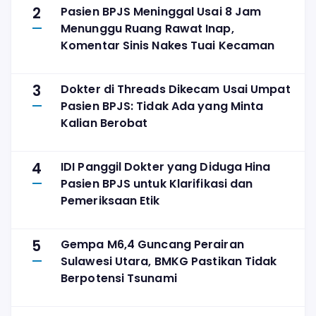
2
Pasien BPJS Meninggal Usai 8 Jam
Menunggu Ruang Rawat Inap,
Komentar Sinis Nakes Tuai Kecaman
3
Dokter di Threads Dikecam Usai Umpat
Pasien BPJS: Tidak Ada yang Minta
Kalian Berobat
4
IDI Panggil Dokter yang Diduga Hina
Pasien BPJS untuk Klarifikasi dan
Pemeriksaan Etik
5
Gempa M6,4 Guncang Perairan
Sulawesi Utara, BMKG Pastikan Tidak
Berpotensi Tsunami