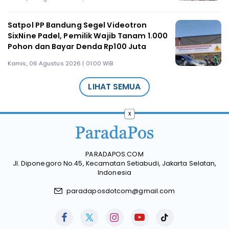
Satpol PP Bandung Segel Videotron
SixNine Padel, Pemilik Wajib Tanam 1.000
Pohon dan Bayar Denda Rp100 Juta
Kamis, 06 Agustus 2026 | 01:00 WIB
LIHAT SEMUA
x
PARADAPOS.COM
Jl. Diponegoro No.45, Kecamatan Setiabudi, Jakarta Selatan,
Indonesia
paradaposdotcom@gmail.com