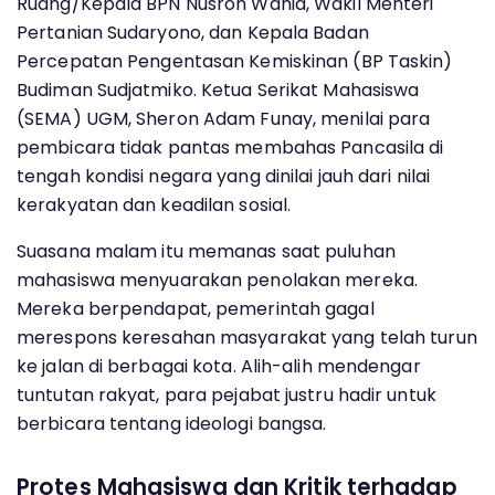
Ruang/Kepala BPN Nusron Wahid, Wakil Menteri
Pertanian Sudaryono, dan Kepala Badan
Percepatan Pengentasan Kemiskinan (BP Taskin)
Budiman Sudjatmiko. Ketua Serikat Mahasiswa
(SEMA) UGM, Sheron Adam Funay, menilai para
pembicara tidak pantas membahas Pancasila di
tengah kondisi negara yang dinilai jauh dari nilai
kerakyatan dan keadilan sosial.
Suasana malam itu memanas saat puluhan
mahasiswa menyuarakan penolakan mereka.
Mereka berpendapat, pemerintah gagal
merespons keresahan masyarakat yang telah turun
ke jalan di berbagai kota. Alih-alih mendengar
tuntutan rakyat, para pejabat justru hadir untuk
berbicara tentang ideologi bangsa.
Protes Mahasiswa dan Kritik terhadap