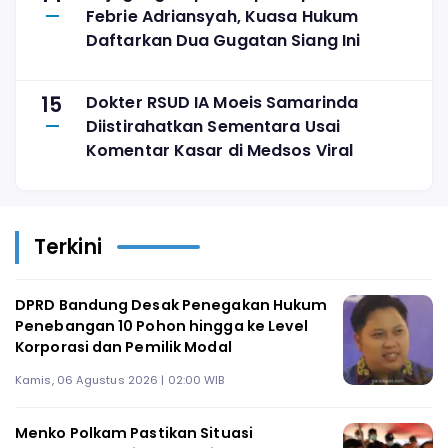
Febrie Adriansyah, Kuasa Hukum
Daftarkan Dua Gugatan Siang Ini
15
Dokter RSUD IA Moeis Samarinda
Diistirahatkan Sementara Usai
Komentar Kasar di Medsos Viral
Terkini
DPRD Bandung Desak Penegakan Hukum
Penebangan 10 Pohon hingga ke Level
Korporasi dan Pemilik Modal
Kamis, 06 Agustus 2026 | 02:00 WIB
Menko Polkam Pastikan Situasi