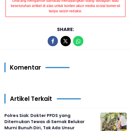
Dilarang mengambil dan/atau menayangkan ulang sebagian atau
keseluruhan artikel di atas untuk konten akun media sosial komersil
tanpa seizin redaksi.
SHARE:
Komentar
Artikel Terkait
Polres Siak: Dokter PPDS yang
Ditemukan Tewas di Semak Belukar
Murni Bunuh Diri, Tak Ada Unsur