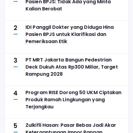
Pasien BPJS: Tidak Ada yang Minta
Kalian Berobat
2
IDI Panggil Dokter yang Diduga Hina
Pasien BPJS untuk Klarifikasi dan
Pemeriksaan Etik
3
PT MRT Jakarta Bangun Pedestrian
Deck Dukuh Atas Rp300 Miliar, Target
Rampung 2028
4
Program RISE Dorong 50 UKM Ciptakan
Produk Ramah Lingkungan yang
Terjangkau
5
Zulkifli Hasan: Pasar Bebas Jadi Akar
Ketergantungan Impor Pangan