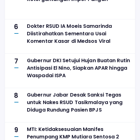
6
Dokter RSUD IA Moeis Samarinda
Diistirahatkan Sementara Usai
Komentar Kasar di Medsos Viral
7
Gubernur DKI Setujui Hujan Buatan Rutin
Antisipasi El Nino, Siapkan APAR hingga
Waspadai ISPA
8
Gubernur Jabar Desak Sanksi Tegas
untuk Nakes RSUD Tasikmalaya yang
Diduga Rundung Pasien BPJS
9
MTI: Ketidaksesuaian Manifes
Penumpang KMP Mutiara Sentosa 2