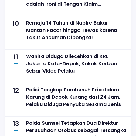
adalah Ironi di Tengah Klaim
Digitalisasi
10
Remaja 14 Tahun di Nabire Bakar
Mantan Pacar hingga Tewas karena
Takut Ancaman Dibongkar
11
Wanita Diduga Dilecehkan di KRL
Jakarta Kota-Depok, Kakak Korban
Sebar Video Pelaku
12
Polisi Tangkap Pembunuh Pria dalam
Karung di Depok Kurang dari 24 Jam,
Pelaku Diduga Penyuka Sesama Jenis
13
Polda Sumsel Tetapkan Dua Direktur
Perusahaan Otobus sebagai Tersangka