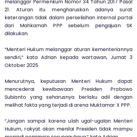
melanggar Permenkum Nomor 34 Tahun 2017 Pasal
21. Aturan itu mengharuskan adanya surat
keterangan tidak dalam perselisihan internal partai
dari Mahkamah PPP sebelum pengajuan SK
dilakukan.
“Menteri Hukum melanggar aturan kementeriannya
sendiri,” kata Adrian kepada wartawan, Jumat 3
Oktober 2025
Menurutnya, keputusan Menteri Hukum dapat
mencederai kewibawaan Presiden Prabowo
Subianto yang seharusnya berlaku adil dengan
melihat fakta yang terjadi di arena Muktamar X PPP.
“Jangan sampai karena ulah ugal-ugalan Menteri
Hukum, rakyat akan menilai Presiden tidak mampu
menjadi pemimpin sesungguhnya,” kata Adrian.