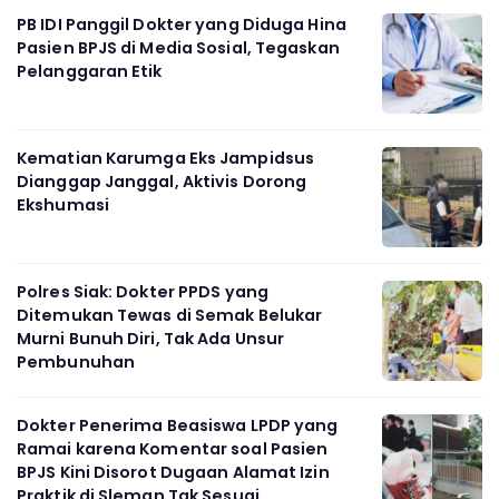
PB IDI Panggil Dokter yang Diduga Hina
Pasien BPJS di Media Sosial, Tegaskan
Pelanggaran Etik
Kematian Karumga Eks Jampidsus
Dianggap Janggal, Aktivis Dorong
Ekshumasi
Polres Siak: Dokter PPDS yang
Ditemukan Tewas di Semak Belukar
Murni Bunuh Diri, Tak Ada Unsur
Pembunuhan
Dokter Penerima Beasiswa LPDP yang
Ramai karena Komentar soal Pasien
BPJS Kini Disorot Dugaan Alamat Izin
Praktik di Sleman Tak Sesuai