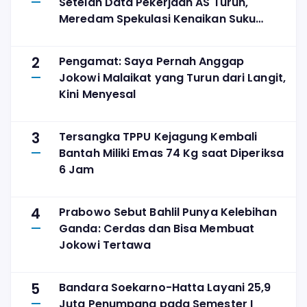
Setelah Data Pekerjaan AS Turun,
Meredam Spekulasi Kenaikan Suku
Bunga
2
Pengamat: Saya Pernah Anggap
Jokowi Malaikat yang Turun dari Langit,
Kini Menyesal
3
Tersangka TPPU Kejagung Kembali
Bantah Miliki Emas 74 Kg saat Diperiksa
6 Jam
4
Prabowo Sebut Bahlil Punya Kelebihan
Ganda: Cerdas dan Bisa Membuat
Jokowi Tertawa
5
Bandara Soekarno-Hatta Layani 25,9
Juta Penumpang pada Semester I