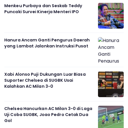
Menkeu Purbaya dan Seskab Teddy
Puncaki Survei Kinerja Menteri IPO
Hanura Ancam Ganti Pengurus Daerah
yang Lambat Jalankan Instruksi Pusat
Xabi Alonso Puji Dukungan Luar Biasa
Suporter Chelsea di SUGBK Usai
Kalahkan AC Milan 3-0
Chelsea Hancurkan AC Milan 3-0 di Laga
Uji Coba SUGBK, Joao Pedro Cetak Dua
Gol