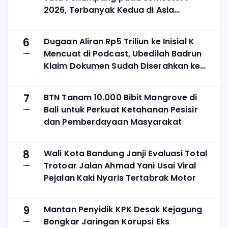
2026, Terbanyak Kedua di Asia
Tenggara
6
Dugaan Aliran Rp5 Triliun ke Inisial K
Mencuat di Podcast, Ubedilah Badrun
Klaim Dokumen Sudah Diserahkan ke
KPK
7
BTN Tanam 10.000 Bibit Mangrove di
Bali untuk Perkuat Ketahanan Pesisir
dan Pemberdayaan Masyarakat
8
Wali Kota Bandung Janji Evaluasi Total
Trotoar Jalan Ahmad Yani Usai Viral
Pejalan Kaki Nyaris Tertabrak Motor
9
Mantan Penyidik KPK Desak Kejagung
Bongkar Jaringan Korupsi Eks