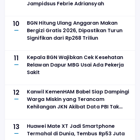
Jampidsus Febrie Adriansyah
10
BGN Hitung Ulang Anggaran Makan
Bergizi Gratis 2026, Dipastikan Turun
Signifikan dari Rp268 Triliun
11
Kepala BGN Wajibkan Cek Kesehatan
Relawan Dapur MBG Usai Ada Pekerja
Sakit
12
Kanwil KemenHAM Babel Siap Dampingi
Warga Miskin yang Terancam
Kehilangan JKN Akibat Data PBI Tak
Tepat Sasaran
13
Huawei Mate XT Jadi Smartphone
Termahal di Dunia, Tembus Rp53 Juta