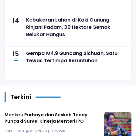
14
Kebakaran Lahan di Kaki Gunung
Rinjani Padam, 30 Hektare Semak
Belukar Hangus
15
Gempa M4,9 Guncang Sichuan, Satu
Tewas Tertimpa Reruntuhan
Terkini
Menkeu Purbaya dan Seskab Teddy
Puncaki Survei Kinerja Menteri IPO
Sabtu, 08 Agustus 2026 | 17:25 WIB