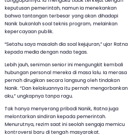
tanggapannya. Ia mengaku tidak terkejut dengan
keputusan pemerintah, namun ia menekankan
bahwa tantangan terbesar yang akan dihadapi
Nanik bukanlah soal teknis program, melainkan
kepercayaan publik.
“Setahu saya masalah dia soal kejujuran,” ujar Ratna
kepada media dengan nada tegas.
Lebih jauh, seniman senior ini mengungkit kembali
hubungan personal mereka di masa lalu. Ia merasa
pernah dirugikan secara langsung oleh tindakan
Nanik. “Dan kelakuannya itu pernah mengorbankan
aku,” ungkapnya tanpa ragu.
Tak hanya menyerang pribadi Nanik, Ratna juga
melontarkan sindiran kepada pemerintah.
Menurutnya, rezim saat ini seolah sengaja memicu
kontroversi baru di tengah masyarakat.