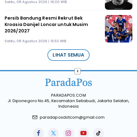
Sabtu, 08 Agustus 2026 | 16:00 WIB
Persib Bandung Resmi Rekrut Bek
Kroasia Danijel Loncar untuk Musim
2026/2027
Sabtu, 08 Agustus 2026 | 15:50 WIB
LIHAT SEMUA
x
PARADAPOS.COM
Jl. Diponegoro No.45, Kecamatan Setiabudi, Jakarta Selatan,
Indonesia
paradaposdotcom@gmail.com