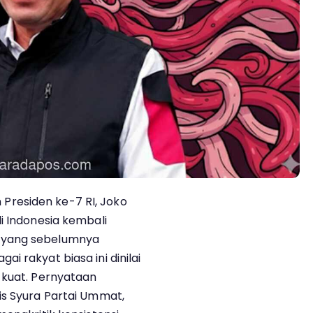
residen ke-7 RI, Joko
i Indonesia kembali
 yang sebelumnya
i rakyat biasa ini dinilai
 kuat. Pernyataan
is Syura Partai Ummat,