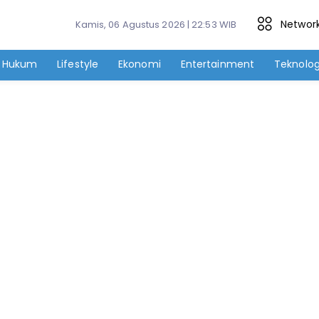
Networ
Kamis, 06 Agustus 2026 | 22:53 WIB
Hukum
Lifestyle
Ekonomi
Entertainment
Teknolog