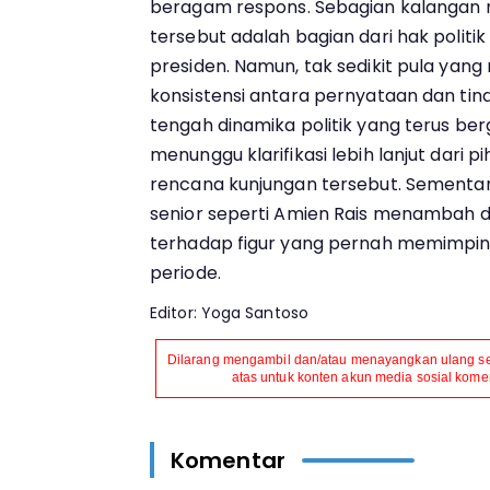
beragam respons. Sebagian kalangan 
tersebut adalah bagian dari hak polit
presiden. Namun, tak sedikit pula ya
konsistensi antara pernyataan dan tin
tengah dinamika politik yang terus berg
menunggu klarifikasi lebih lanjut dari p
rencana kunjungan tersebut. Sementara i
senior seperti Amien Rais menambah d
terhadap figur yang pernah memimpin
periode.
Editor: Yoga Santoso
Dilarang mengambil dan/atau menayangkan ulang seb
atas untuk konten akun media sosial komers
Komentar