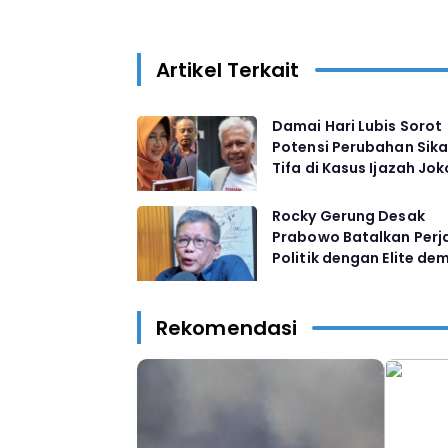
Artikel Terkait
Damai Hari Lubis Sorot
Potensi Perubahan Sika
Tifa di Kasus Ijazah Jo
Rocky Gerung Desak
Prabowo Batalkan Perj
Politik dengan Elite dem
Bangun Kontrak Sosial 
Bersama Rakyat
Rekomendasi