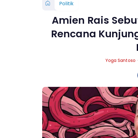
Politik
Amien Rais Sebut
Rencana Kunjung
Yoga Santoso