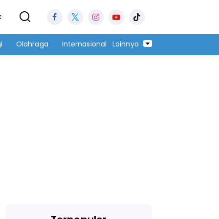
k
i
Olahraga
Internasional
Lainnya