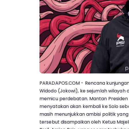
PARADAPOS.COM - Rencana kunjungan P
Widodo (Jokowi), ke sejumlah wilayah d
memicu perdebatan. Mantan Presiden
menyatakan akan kembali ke Solo sebaga
masih menunjukkan ambisi politik yang
tersebut disampaikan oleh Ketua Majel