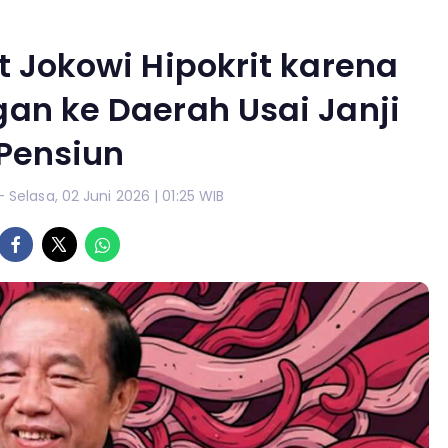
 Jokowi Hipokrit karena
an ke Daerah Usai Janji
Pensiun
- Selasa, 02 Juni 2026 | 01:25 WIB