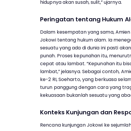
hidupnya akan susah, sulit,” ujarnya.
Peringatan tentang Hukum A
Dalam kesempatan yang sama, Amien
Jokowi tentang hukum alam. Ia meneg
sesuatu yang ada di dunia ini pasti akan
punah. Proses kepunahan itu, menurutn
cepat atau lambat. “Kepunahan itu bis
lambat,” jelasnya. Sebagai contoh, Am
ke-2 RI, Soeharto, yang berkuasa sel
turun panggung dengan cara yang tra
kekuasaan bukanlah sesuatu yang abad
Konteks Kunjungan dan Respo
Rencana kunjungan Jokowi ke sejumlah